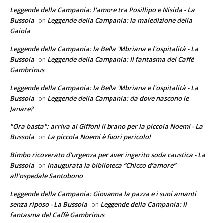
Leggende della Campania: l'amore tra Posillipo e Nisida - La
Bussola
Leggende della Campania: la maledizione della
on
Gaiola
Leggende della Campania: la Bella 'Mbriana e l'ospitalità - La
Bussola
Leggende della Campania: Il fantasma del Caffè
on
Gambrinus
Leggende della Campania: la Bella 'Mbriana e l'ospitalità - La
Bussola
Leggende della Campania: da dove nascono le
on
Janare?
"Ora basta": arriva al Giffoni il brano per la piccola Noemi - La
Bussola
La piccola Noemi è fuori pericolo!
on
Bimbo ricoverato d'urgenza per aver ingerito soda caustica - La
Bussola
Inaugurata la biblioteca “Chicco d’amore”
on
all’ospedale Santobono
Leggende della Campania: Giovanna la pazza e i suoi amanti
senza riposo - La Bussola
Leggende della Campania: Il
on
fantasma del Caffè Gambrinus