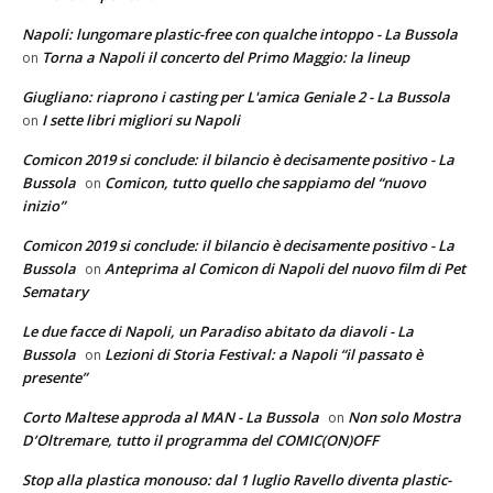
Napoli: lungomare plastic-free con qualche intoppo - La Bussola
Torna a Napoli il concerto del Primo Maggio: la lineup
on
Giugliano: riaprono i casting per L'amica Geniale 2 - La Bussola
I sette libri migliori su Napoli
on
Comicon 2019 si conclude: il bilancio è decisamente positivo - La
Bussola
Comicon, tutto quello che sappiamo del “nuovo
on
inizio”
Comicon 2019 si conclude: il bilancio è decisamente positivo - La
Bussola
Anteprima al Comicon di Napoli del nuovo film di Pet
on
Sematary
Le due facce di Napoli, un Paradiso abitato da diavoli - La
Bussola
Lezioni di Storia Festival: a Napoli “il passato è
on
presente”
Corto Maltese approda al MAN - La Bussola
Non solo Mostra
on
D’Oltremare, tutto il programma del COMIC(ON)OFF
Stop alla plastica monouso: dal 1 luglio Ravello diventa plastic-