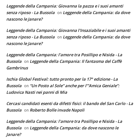
Leggende della Campania: Giovanna la pazza e i suoi amanti
senza riposo - La Bussola
Leggende della Campania: da dove
on
nascono le Janare?
Leggende della Campania: Giovanna l'Insaziabile e i suoi amanti
senza riposo - La Bussola
Leggende della Campania: da dove
on
nascono le Janare?
Leggende della Campania: l'amore tra Posillipo e Nisida - La
Bussola
Leggende della Campania: Il fantasma del Caffè
on
Gambrinus
Ischia Global Festival: tutto pronto per la 17° edizione - La
Bussola
“Un Posto al Sole” anche per l’”Amica Geniale”:
on
Ludovica Nasti nei panni di Mia
Cercasi candidati esenti da difetti fisici: il bando del San Carlo - La
Bussola
Roberto Bolle invade Napoli
on
Leggende della Campania: l'amore tra Posillipo e Nisida - La
Bussola
Leggende della Campania: da dove nascono le
on
Janare?