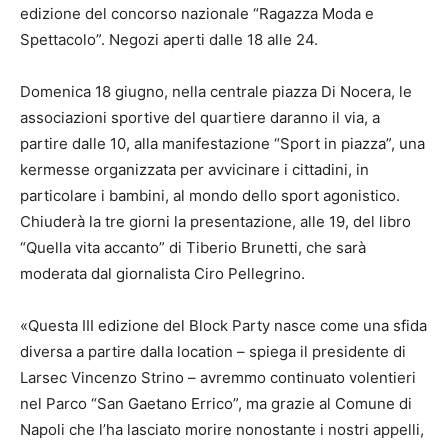
edizione del concorso nazionale “Ragazza Moda e
Spettacolo”. Negozi aperti dalle 18 alle 24.
Domenica 18 giugno, nella centrale piazza Di Nocera, le
associazioni sportive del quartiere daranno il via, a
partire dalle 10, alla manifestazione “Sport in piazza”, una
kermesse organizzata per avvicinare i cittadini, in
particolare i bambini, al mondo dello sport agonistico.
Chiuderà la tre giorni la presentazione, alle 19, del libro
“Quella vita accanto” di Tiberio Brunetti, che sarà
moderata dal giornalista Ciro Pellegrino.
«Questa III edizione del Block Party nasce come una sfida
diversa a partire dalla location – spiega il presidente di
Larsec Vincenzo Strino – avremmo continuato volentieri
nel Parco “San Gaetano Errico”, ma grazie al Comune di
Napoli che l’ha lasciato morire nonostante i nostri appelli,