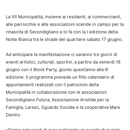
La VII Municipalità, insieme ai residenti, ai commercianti,
alle parrocchie e alle associazioni scende in campo per la
rinascita di Secondigliano e lo fa con la I edizione della
Notte Bianca tra le strade del quartiere sabato 17 giugno.
Ad anticipare la manifestazione ci saranno tre giorni di
eventi artistici, culturali, sportivi, a partire da venerdì 16
giugno con il Block Party, giunto quest’anno alla III
edizione. Il programma prevede un fitto calendario di
appuntamenti realizzati con il patrocinio della
Municipalità in collaborazione con le associazioni
Secondigliano Futura, Associazione Aristide per la
Famiglia, Larsec, Sguardo Sociale e la cooperativa Mare
Dentro.
«Siamo entusiasti di aver realizzato un evento di questa