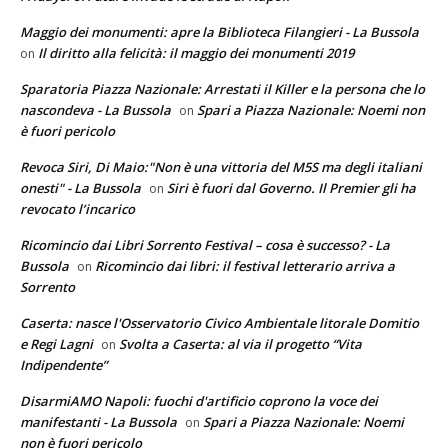
Maggio dei monumenti: apre la Biblioteca Filangieri - La Bussola
Il diritto alla felicità: il maggio dei monumenti 2019
on
Sparatoria Piazza Nazionale: Arrestati il Killer e la persona che lo
nascondeva - La Bussola
Spari a Piazza Nazionale: Noemi non
on
è fuori pericolo
Revoca Siri, Di Maio:"Non è una vittoria del M5S ma degli italiani
onesti" - La Bussola
Siri è fuori dal Governo. Il Premier gli ha
on
revocato l’incarico
Ricomincio dai Libri Sorrento Festival – cosa è successo? - La
Bussola
Ricomincio dai libri: il festival letterario arriva a
on
Sorrento
Caserta: nasce l'Osservatorio Civico Ambientale litorale Domitio
e Regi Lagni
Svolta a Caserta: al via il progetto “Vita
on
Indipendente”
DisarmiAMO Napoli: fuochi d'artificio coprono la voce dei
manifestanti - La Bussola
Spari a Piazza Nazionale: Noemi
on
non è fuori pericolo