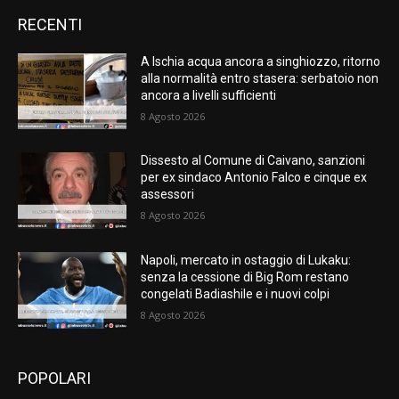
RECENTI
A Ischia acqua ancora a singhiozzo, ritorno
alla normalità entro stasera: serbatoio non
ancora a livelli sufficienti
8 Agosto 2026
Dissesto al Comune di Caivano, sanzioni
per ex sindaco Antonio Falco e cinque ex
assessori
8 Agosto 2026
Napoli, mercato in ostaggio di Lukaku:
senza la cessione di Big Rom restano
congelati Badiashile e i nuovi colpi
8 Agosto 2026
POPOLARI