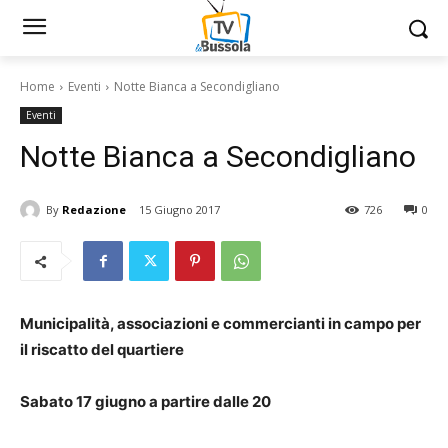
Home
Eventi
Notte Bianca a Secondigliano
Eventi
Notte Bianca a Secondigliano
By
Redazione
15 Giugno 2017
726
0
Municipalità, associazioni e commercianti in campo per
il riscatto del quartiere
Sabato 17 giugno a partire dalle 20