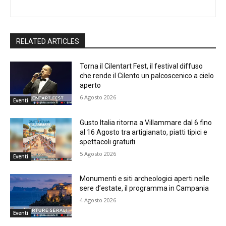
RELATED ARTICLES
Torna il Cilentart Fest, il festival diffuso
che rende il Cilento un palcoscenico a cielo
aperto
6 Agosto 2026
Eventi
Gusto Italia ritorna a Villammare dal 6 fino
al 16 Agosto tra artigianato, piatti tipici e
spettacoli gratuiti
5 Agosto 2026
Eventi
Monumenti e siti archeologici aperti nelle
sere d’estate, il programma in Campania
4 Agosto 2026
Eventi