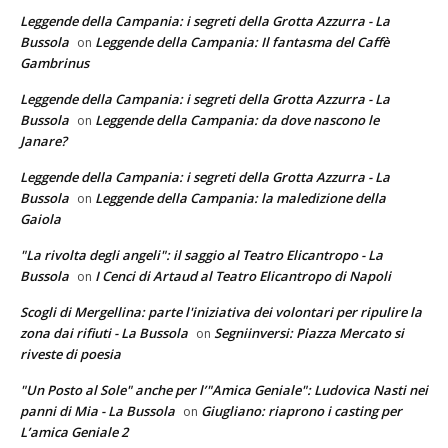
Leggende della Campania: i segreti della Grotta Azzurra - La
Bussola
Leggende della Campania: Il fantasma del Caffè
on
Gambrinus
Leggende della Campania: i segreti della Grotta Azzurra - La
Bussola
Leggende della Campania: da dove nascono le
on
Janare?
Leggende della Campania: i segreti della Grotta Azzurra - La
Bussola
Leggende della Campania: la maledizione della
on
Gaiola
"La rivolta degli angeli": il saggio al Teatro Elicantropo - La
Bussola
I Cenci di Artaud al Teatro Elicantropo di Napoli
on
Scogli di Mergellina: parte l'iniziativa dei volontari per ripulire la
zona dai rifiuti - La Bussola
Segniinversi: Piazza Mercato si
on
riveste di poesia
"Un Posto al Sole" anche per l’"Amica Geniale": Ludovica Nasti nei
panni di Mia - La Bussola
Giugliano: riaprono i casting per
on
L’amica Geniale 2