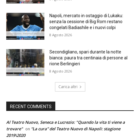
Napoli, mercato in ostaggio di Lukaku:
senza la cessione di Big Rom restano
congelati Badiashile e i nuovi colpi
8 Agosto 2026
Secondigliano, spari durante la notte
bianca: paura tra centinaia di persone al
rione Berlingieri
8 Agosto 2026
Carica altri
RECENT COMMENTS
Al Teatro Nuovo, Seneca e Lucrezio: "Quando la vita ti viene a
trovare"
“La cura” del Teatro Nuovo di Napoli: stagione
on
2019\2020