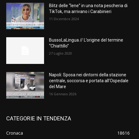
Blitz delle “Iene” in una nota pescheria di
TikTok, ma arrivano i Carabinieri
11 Dicembre 2024
BussoLaLingua // L’origine del termine
“Chiattillo”
27 Luglio 2020
Napoli: Sposa nei dintorni della stazione
centrale, soccorsa e portata all’Ospedale
del Mare
16 Gennaio 2026
CATEGORIE IN TENDENZA
Cronaca
18616