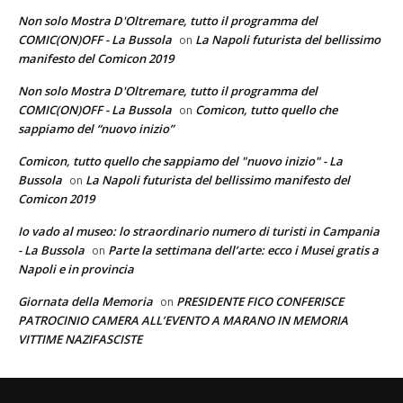
Non solo Mostra D'Oltremare, tutto il programma del
COMIC(ON)OFF - La Bussola
La Napoli futurista del bellissimo
on
manifesto del Comicon 2019
Non solo Mostra D'Oltremare, tutto il programma del
COMIC(ON)OFF - La Bussola
Comicon, tutto quello che
on
sappiamo del “nuovo inizio”
Comicon, tutto quello che sappiamo del "nuovo inizio" - La
Bussola
La Napoli futurista del bellissimo manifesto del
on
Comicon 2019
Io vado al museo: lo straordinario numero di turisti in Campania
- La Bussola
Parte la settimana dell’arte: ecco i Musei gratis a
on
Napoli e in provincia
Giornata della Memoria
PRESIDENTE FICO CONFERISCE
on
PATROCINIO CAMERA ALL’EVENTO A MARANO IN MEMORIA
VITTIME NAZIFASCISTE