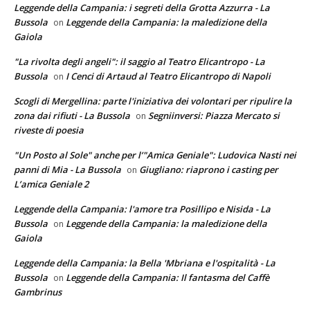
Leggende della Campania: i segreti della Grotta Azzurra - La
Bussola
Leggende della Campania: la maledizione della
on
Gaiola
"La rivolta degli angeli": il saggio al Teatro Elicantropo - La
Bussola
I Cenci di Artaud al Teatro Elicantropo di Napoli
on
Scogli di Mergellina: parte l'iniziativa dei volontari per ripulire la
zona dai rifiuti - La Bussola
Segniinversi: Piazza Mercato si
on
riveste di poesia
"Un Posto al Sole" anche per l’"Amica Geniale": Ludovica Nasti nei
panni di Mia - La Bussola
Giugliano: riaprono i casting per
on
L’amica Geniale 2
Leggende della Campania: l'amore tra Posillipo e Nisida - La
Bussola
Leggende della Campania: la maledizione della
on
Gaiola
Leggende della Campania: la Bella 'Mbriana e l'ospitalità - La
Bussola
Leggende della Campania: Il fantasma del Caffè
on
Gambrinus