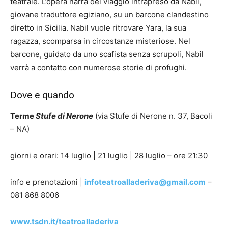
teatrale. L’opera narra del viaggio intrapreso da Nabil,
giovane traduttore egiziano, su un barcone clandestino
diretto in Sicilia. Nabil vuole ritrovare Yara, la sua
ragazza, scomparsa in circostanze misteriose. Nel
barcone, guidato da uno scafista senza scrupoli, Nabil
verrà a contatto con numerose storie di profughi.
Dove e quando
Terme
Stufe di Nerone
(via Stufe di Nerone n. 37, Bacoli
– NA)
giorni e orari: 14 luglio | 21 luglio | 28 luglio – ore 21:30
info e prenotazioni |
infoteatroalladeriva@gmail.com
–
081 868 8006
www.tsdn.it/teatroalladeriva