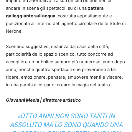
impatto ed alternativo. La sua unicità risiede nel far
andare in scena gli spettacoli su di una
zattera
galleggiante sull’acqua
, costruita appositamente e
posizionata all’interno del laghetto circolare delle Stufe di
Nerone.
Scenario suggestivo, distanza dal caos della città,
particolarità dello spazio scenico, tutto concorre ad
accogliere un pubblico sempre più numeroso, anno dopo
anno, nonché quattro spettacoli che proveranno a far
ridere, emozionare, pensare, smuovere menti e viscere,
in una parola a cercar di creare la magia del teatro.
Giovanni Meola | direttore artistico
«OTTO ANNI NON SONO TANTI IN
ASSOLUTO MA LO SONO QUANDO UNA