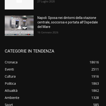
27 Luglio 2020
Napoli: Sposa nei dintorni della stazione
centrale, soccorsa e portata all’Ospedale
del Mare
16 Gennaio 2026
CATEGORIE IN TENDENZA
Cronaca
18616
Eventi
2511
Cultura
1916
Politica
1863
Attualità
1862
Ambiente
1328
Sport
585