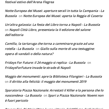
festival estivo dell’Arena Flegrea
Notte Europea dei Musei: aperture serali in tutta la Campania - La
Bussola
Notte Europea dei Musei: aperta la Reggia di Caserta
on
Un'altra galassia: La festa del Libro torna a Napoli - La Bussola
Napoli Città Libro, presentata la II edizione del salone
on
dell’editoria
Camilla, la tartaruga che torna a camminare grazie ad una
rotella - La Bussola
Giallo sulla morte di una testuggine:
on
opera di vandali o della natura?
Fridays For Future: il 24 maggio si replica - La Bussola
on
FridaysForFuture invade le strade di Napoli
Maggio dei monumenti: apre la Biblioteca Filangieri - La Bussola
Il diritto alla felicità: il maggio dei monumenti 2019
on
Sparatoria Piazza Nazionale: Arrestati il Killer e la persona che lo
nascondeva - La Bussola
Spari a Piazza Nazionale: Noemi non
on
è fuori pericolo