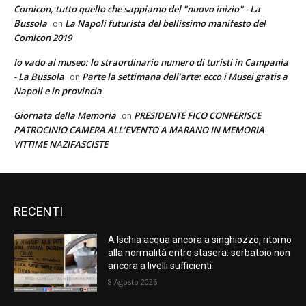
Comicon, tutto quello che sappiamo del "nuovo inizio" - La
Bussola
La Napoli futurista del bellissimo manifesto del
on
Comicon 2019
Io vado al museo: lo straordinario numero di turisti in Campania
- La Bussola
Parte la settimana dell’arte: ecco i Musei gratis a
on
Napoli e in provincia
Giornata della Memoria
PRESIDENTE FICO CONFERISCE
on
PATROCINIO CAMERA ALL’EVENTO A MARANO IN MEMORIA
VITTIME NAZIFASCISTE
RECENTI
A Ischia acqua ancora a singhiozzo, ritorno
alla normalità entro stasera: serbatoio non
ancora a livelli sufficienti
8 Agosto 2026