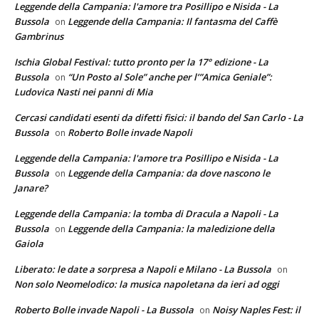
Leggende della Campania: l'amore tra Posillipo e Nisida - La
Bussola
Leggende della Campania: Il fantasma del Caffè
on
Gambrinus
Ischia Global Festival: tutto pronto per la 17° edizione - La
Bussola
“Un Posto al Sole” anche per l’”Amica Geniale”:
on
Ludovica Nasti nei panni di Mia
Cercasi candidati esenti da difetti fisici: il bando del San Carlo - La
Bussola
Roberto Bolle invade Napoli
on
Leggende della Campania: l'amore tra Posillipo e Nisida - La
Bussola
Leggende della Campania: da dove nascono le
on
Janare?
Leggende della Campania: la tomba di Dracula a Napoli - La
Bussola
Leggende della Campania: la maledizione della
on
Gaiola
Liberato: le date a sorpresa a Napoli e Milano - La Bussola
on
Non solo Neomelodico: la musica napoletana da ieri ad oggi
Roberto Bolle invade Napoli - La Bussola
Noisy Naples Fest: il
on