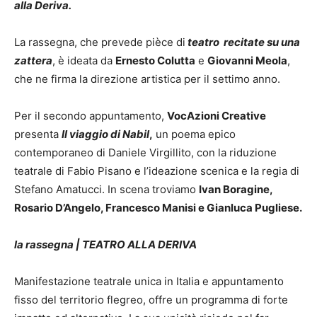
alla Deriva.
La rassegna, che prevede pièce di
teatro recitate su una
zattera
, è ideata da
Ernesto Colutta
e
Giovanni Meola
,
che ne firma la direzione artistica per il settimo anno.
Per il secondo appuntamento,
VocAzioni Creative
presenta
Il viaggio di Nabil
,
un poema epico
contemporaneo di Daniele Virgillito, con la riduzione
teatrale di Fabio Pisano e l’ideazione scenica e la regia di
Stefano Amatucci. In scena troviamo
Ivan Boragine,
Rosario D’Angelo, Francesco Manisi e Gianluca Pugliese.
la rassegna | TEATRO ALLA DERIVA
Manifestazione teatrale unica in Italia e appuntamento
fisso del territorio flegreo, offre un programma di forte