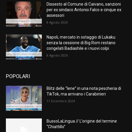
Dissesto al Comune di Caivano, sanzioni
per ex sindaco Antonio Falco e cinque ex
assessori
8 Agosto 2026
Napoli, mercato in ostaggio di Lukaku:
senza la cessione di Big Rom restano
congelati Badiashile e i nuovi colpi
8 Agosto 2026
POPOLARI
Blitz delle “Iene” in una nota pescheria di
TikTok, ma arrivano i Carabinieri
11 Dicembre 2024
BussoLaLingua // L’origine del termine
“Chiattillo”