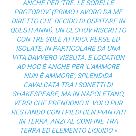
ANCHE PER
‘TRE. LE SORELLE
PROZOROV’
(PRIMO LAVORO DA ME
DIRETTO CHE DECIDO DI OSPITARE IN
QUESTI ANNI), UN CECHOV RISCRITTO
CON TRE SOLE ATTRICI, PERSE ED
ISOLATE, IN PARTICOLARE DA UNA
VITA DAVVERO VISSUTA. E LOCATION
AD HOC
È ANCHE PER
‘L’AMMORE
NUN È AMMORE’
, SPLENDIDA
CAVALCATA TRA I SONETTI DI
SHAKESPEARE, MA IN NAPOLETANO,
VERSI CHE PRENDONO IL VOLO PUR
RESTANDO CON I PIEDI BEN PIANTATI
IN TERRA, ANZI AL CONFINE TRA
TERRA ED ELEMENTO LIQUIDO.»