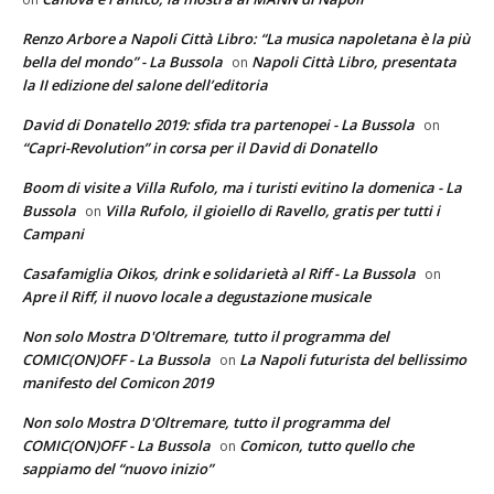
Renzo Arbore a Napoli Città Libro: “La musica napoletana è la più
bella del mondo” - La Bussola
Napoli Città Libro, presentata
on
la II edizione del salone dell’editoria
David di Donatello 2019: sfida tra partenopei - La Bussola
on
“Capri-Revolution” in corsa per il David di Donatello
Boom di visite a Villa Rufolo, ma i turisti evitino la domenica - La
Bussola
Villa Rufolo, il gioiello di Ravello, gratis per tutti i
on
Campani
Casafamiglia Oikos, drink e solidarietà al Riff - La Bussola
on
Apre il Riff, il nuovo locale a degustazione musicale
Non solo Mostra D'Oltremare, tutto il programma del
COMIC(ON)OFF - La Bussola
La Napoli futurista del bellissimo
on
manifesto del Comicon 2019
Non solo Mostra D'Oltremare, tutto il programma del
COMIC(ON)OFF - La Bussola
Comicon, tutto quello che
on
sappiamo del “nuovo inizio”