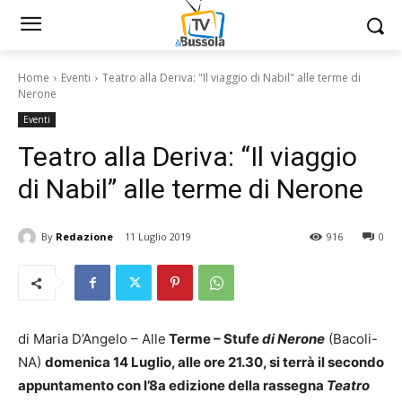
Home
Eventi
Teatro alla Deriva: "Il viaggio di Nabil" alle terme di
Nerone
Eventi
Teatro alla Deriva: “Il viaggio
di Nabil” alle terme di Nerone
By
Redazione
11 Luglio 2019
916
0
di Maria D’Angelo – Alle
Terme – Stufe
di Nerone
(Bacoli-
NA)
domenica 14 Luglio, alle ore 21.30, si terrà il secondo
appuntamento con l’8a edizione della rassegna
Teatro