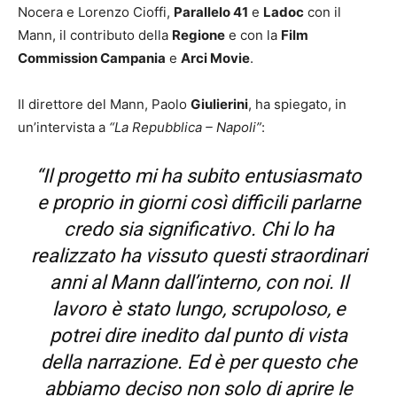
Nocera e Lorenzo Cioffi,
Parallelo 41
e
Ladoc
con il
Mann, il contributo della
Regione
e con la
Film
Commission Campania
e
Arci Movie
.
Il direttore del Mann, Paolo
Giulierini
, ha spiegato, in
un’intervista a
“La Repubblica – Napoli”
:
“Il progetto mi ha subito entusiasmato
e proprio in giorni così difficili parlarne
credo sia significativo. Chi lo ha
realizzato ha vissuto questi straordinari
anni al Mann dall’interno, con noi. Il
lavoro è stato lungo, scrupoloso, e
potrei dire inedito dal punto di vista
della narrazione. Ed è per questo che
abbiamo deciso non solo di aprire le