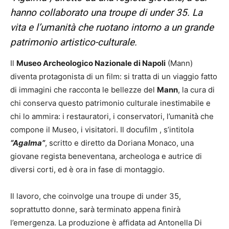
hanno collaborato una troupe di under 35. La
vita e l’umanità che ruotano intorno a un grande
patrimonio artistico-culturale.
Il
Museo Archeologico Nazionale di Napoli
(Mann)
diventa protagonista di un film: si tratta di un viaggio fatto
di immagini che racconta le bellezze del
Mann
, la cura di
chi conserva questo patrimonio culturale inestimabile e
chi lo ammira: i restauratori, i conservatori, l’umanità che
compone il Museo, i visitatori. Il docufilm , s’intitola
“Agalma”
, scritto e diretto da Doriana Monaco, una
giovane regista beneventana, archeologa e autrice di
diversi corti, ed è ora in fase di montaggio.
Il lavoro, che coinvolge una troupe di under 35,
soprattutto donne, sarà terminato appena finirà
l’emergenza. La produzione è affidata ad Antonella Di