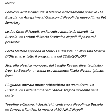
inizio”
Comicon 2019 si conclude: il bilancio è decisamente positivo - La
Bussola
Anteprima al Comicon di Napoli del nuovo film di Pet
on
Sematary
Le due facce di Napoli, un Paradiso abitato da diavoli - La
Bussola
Lezioni di Storia Festival: a Napoli “il passato è
on
presente”
Corto Maltese approda al MAN - La Bussola
Non solo Mostra
on
D’Oltremare, tutto il programma del COMIC(ON)OFF
Stop alla plastica monouso: dal 1 luglio Ravello diventa plastic-
free - La Bussola
Ischia pro ambiente: l’isola diventa “plastic
on
free”
Giugliano: operaio muore schiacchiato da un muletto - La
Bussola
Castellammare di Stabia: tragico incidente nella
on
notte
Topolino e Canova: i classici si incontrano a Napoli - La Bussola
Canova e l’antico, la mostra al MANN di Napoli
on