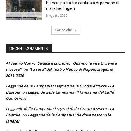
bianca: paura tra centinaia di persone al
rione Berlingieri
8 Agosto 2026
Carica altri
RECENT COMMENTS
Al Teatro Nuovo, Seneca e Lucrezio: "Quando la vita ti viene a
trovare"
“La cura” del Teatro Nuovo di Napoli: stagione
on
2019\2020
Leggende della Campania: i segreti della Grotta Azzurra - La
Bussola
Leggende della Campania: Il fantasma del Caffè
on
Gambrinus
Leggende della Campania: i segreti della Grotta Azzurra - La
Bussola
Leggende della Campania: da dove nascono le
on
Janare?