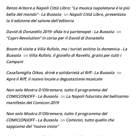
Renzo Arbore a Napoli Città Libro: “La musica napoletana è la più
bella del mondo” - La Bussola
Napoli Città Libro, presentata
on
la II edizione del salone dell’editoria
David di Donatello 2019: sfida tra partenopei - La Bussola
on
“Capri-Revolution” in corsa per il David di Donatello
Boom di visite a Villa Rufolo, ma i turisti evitino la domenica - La
Bussola
Villa Rufolo, il gioiello di Ravello, gratis per tutti i
on
Campani
Casafamiglia Oikos, drink e solidarietà al Riff - La Bussola
on
Apre il Riff, il nuovo locale a degustazione musicale
Non solo Mostra D'Oltremare, tutto il programma del
COMIC(ON)OFF - La Bussola
La Napoli futurista del bellissimo
on
manifesto del Comicon 2019
Non solo Mostra D'Oltremare, tutto il programma del
COMIC(ON)OFF - La Bussola
Comicon, tutto quello che
on
sappiamo del “nuovo inizio”