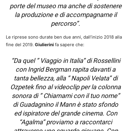
porte del museo ma anche di sostenere
la produzione e di accompagnarne il
percorso”.
Le riprese sono durate ben due anni, dall’inizio 2018 alla
fine del 2019.
Giulierini
fa sapere che:
“Da quel ” Viaggio in Italia” di Rossellini
con Ingrid Bergman rapita davanti a
tanta bellezza, alla ” Napoli Velata” di
Ozpetek fino al videoclip per la colonna
sonora di ” Chiamami con il tuo nome”
di Guadagnino il Mann è stato sfondo
ed ispiratore del grande cinema. Con
“Agalma” proviamo a raccontarci
attraverso uno sguardo giovane. Con