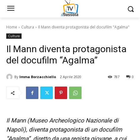
Home
Cultura
Il Mann diventa protagonista del docufilm "Agalma"
Cultura
Il Mann diventa protagonista
del docufilm “Agalma”
By
Imma Borzacchiello
2 Aprile 2020
787
0
Il Mann (Museo Archeologico Nazionale di
Napoli), diventa protagonista di un docufilm
“Agalma”, diretto da una regista giovane, a cui