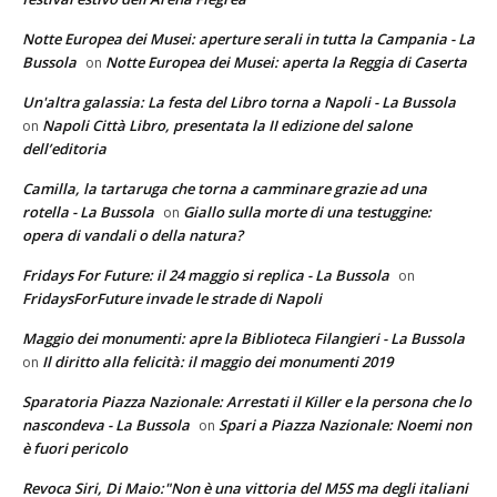
Notte Europea dei Musei: aperture serali in tutta la Campania - La
Bussola
Notte Europea dei Musei: aperta la Reggia di Caserta
on
Un'altra galassia: La festa del Libro torna a Napoli - La Bussola
Napoli Città Libro, presentata la II edizione del salone
on
dell’editoria
Camilla, la tartaruga che torna a camminare grazie ad una
rotella - La Bussola
Giallo sulla morte di una testuggine:
on
opera di vandali o della natura?
Fridays For Future: il 24 maggio si replica - La Bussola
on
FridaysForFuture invade le strade di Napoli
Maggio dei monumenti: apre la Biblioteca Filangieri - La Bussola
Il diritto alla felicità: il maggio dei monumenti 2019
on
Sparatoria Piazza Nazionale: Arrestati il Killer e la persona che lo
nascondeva - La Bussola
Spari a Piazza Nazionale: Noemi non
on
è fuori pericolo
Revoca Siri, Di Maio:"Non è una vittoria del M5S ma degli italiani