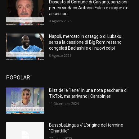
Dissesto al Comune di Caivano, sanzioni
per ex sindaco Antonio Falco e cinque ex
assessori
8 Agosto 2026
Napoli, mercato in ostaggio di Lukaku:
senza la cessione di Big Rom restano
congelati Badiashile e i nuovi colpi
8 Agosto 2026
POPOLARI
Blitz delle “Iene” in una nota pescheria di
TikTok, ma arrivano i Carabinieri
11 Dicembre 2024
BussoLaLingua // L’origine del termine
“Chiattillo”
27 Luglio 2020