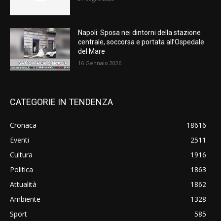
Napoli: Sposa nei dintorni della stazione
centrale, soccorsa e portata all’Ospedale
del Mare
16 Gennaio 2026
CATEGORIE IN TENDENZA
Cronaca
18616
Eventi
2511
Cultura
1916
Politica
1863
Attualità
1862
Ambiente
1328
Sport
585