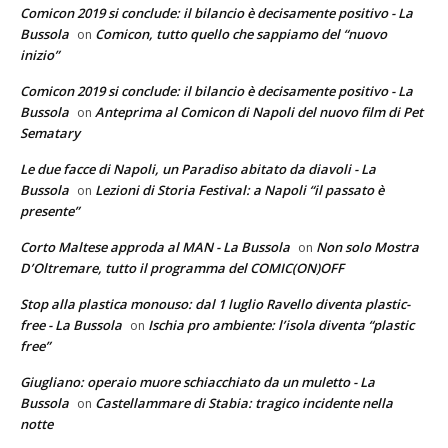
Comicon 2019 si conclude: il bilancio è decisamente positivo - La
Bussola
Comicon, tutto quello che sappiamo del “nuovo
on
inizio”
Comicon 2019 si conclude: il bilancio è decisamente positivo - La
Bussola
Anteprima al Comicon di Napoli del nuovo film di Pet
on
Sematary
Le due facce di Napoli, un Paradiso abitato da diavoli - La
Bussola
Lezioni di Storia Festival: a Napoli “il passato è
on
presente”
Corto Maltese approda al MAN - La Bussola
Non solo Mostra
on
D’Oltremare, tutto il programma del COMIC(ON)OFF
Stop alla plastica monouso: dal 1 luglio Ravello diventa plastic-
free - La Bussola
Ischia pro ambiente: l’isola diventa “plastic
on
free”
Giugliano: operaio muore schiacchiato da un muletto - La
Bussola
Castellammare di Stabia: tragico incidente nella
on
notte