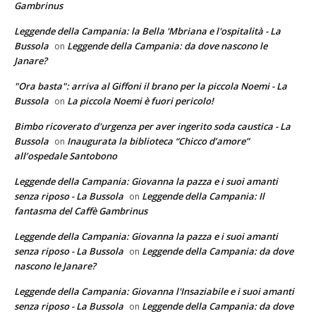
Gambrinus
Leggende della Campania: la Bella 'Mbriana e l'ospitalità - La
Bussola
Leggende della Campania: da dove nascono le
on
Janare?
"Ora basta": arriva al Giffoni il brano per la piccola Noemi - La
Bussola
La piccola Noemi è fuori pericolo!
on
Bimbo ricoverato d'urgenza per aver ingerito soda caustica - La
Bussola
Inaugurata la biblioteca “Chicco d’amore”
on
all’ospedale Santobono
Leggende della Campania: Giovanna la pazza e i suoi amanti
senza riposo - La Bussola
Leggende della Campania: Il
on
fantasma del Caffè Gambrinus
Leggende della Campania: Giovanna la pazza e i suoi amanti
senza riposo - La Bussola
Leggende della Campania: da dove
on
nascono le Janare?
Leggende della Campania: Giovanna l'Insaziabile e i suoi amanti
senza riposo - La Bussola
Leggende della Campania: da dove
on