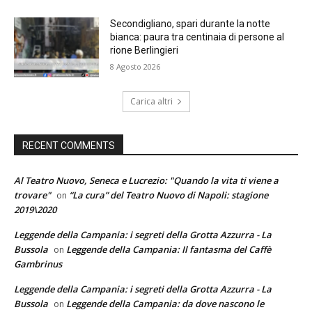
Secondigliano, spari durante la notte
bianca: paura tra centinaia di persone al
rione Berlingieri
8 Agosto 2026
Carica altri
RECENT COMMENTS
Al Teatro Nuovo, Seneca e Lucrezio: "Quando la vita ti viene a
trovare"
“La cura” del Teatro Nuovo di Napoli: stagione
on
2019\2020
Leggende della Campania: i segreti della Grotta Azzurra - La
Bussola
Leggende della Campania: Il fantasma del Caffè
on
Gambrinus
Leggende della Campania: i segreti della Grotta Azzurra - La
Bussola
Leggende della Campania: da dove nascono le
on