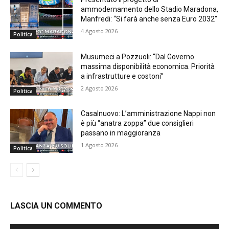
ammodernamento dello Stadio Maradona,
Manfredi: “Si farà anche senza Euro 2032”
4 Agosto 2026
Politica
Musumeci a Pozzuoli: “Dal Governo
massima disponibilità economica. Priorità
a infrastrutture e costoni”
2 Agosto 2026
Politica
Casalnuovo: L’amministrazione Nappi non
è più “anatra zoppa” due consiglieri
passano in maggioranza
1 Agosto 2026
Politica
LASCIA UN COMMENTO