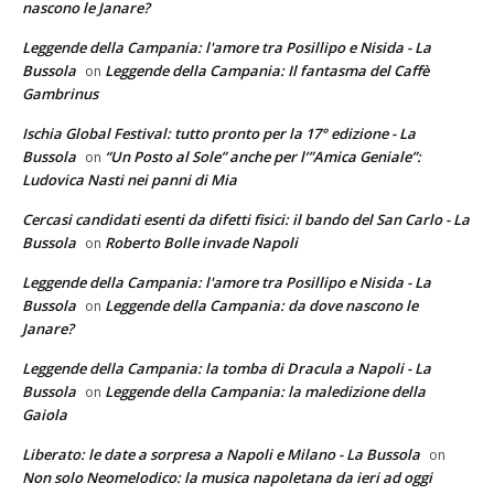
nascono le Janare?
Leggende della Campania: l'amore tra Posillipo e Nisida - La
Bussola
Leggende della Campania: Il fantasma del Caffè
on
Gambrinus
Ischia Global Festival: tutto pronto per la 17° edizione - La
Bussola
“Un Posto al Sole” anche per l’”Amica Geniale”:
on
Ludovica Nasti nei panni di Mia
Cercasi candidati esenti da difetti fisici: il bando del San Carlo - La
Bussola
Roberto Bolle invade Napoli
on
Leggende della Campania: l'amore tra Posillipo e Nisida - La
Bussola
Leggende della Campania: da dove nascono le
on
Janare?
Leggende della Campania: la tomba di Dracula a Napoli - La
Bussola
Leggende della Campania: la maledizione della
on
Gaiola
Liberato: le date a sorpresa a Napoli e Milano - La Bussola
on
Non solo Neomelodico: la musica napoletana da ieri ad oggi