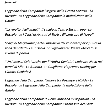
Janare?
Leggende della Campania: i segreti della Grotta Azzurra - La
Bussola
Leggende della Campania: la maledizione della
on
Gaiola
"La rivolta degli angeli": il saggio al Teatro Elicantropo - La
Bussola
I Cenci di Artaud al Teatro Elicantropo di Napoli
on
Scogli di Mergellina: parte l'iniziativa dei volontari per ripulire la
zona dai rifiuti - La Bussola
Segniinversi: Piazza Mercato si
on
riveste di poesia
"Un Posto al Sole" anche per l’"Amica Geniale": Ludovica Nasti nei
panni di Mia - La Bussola
Giugliano: riaprono i casting per
on
L’amica Geniale 2
Leggende della Campania: l'amore tra Posillipo e Nisida - La
Bussola
Leggende della Campania: la maledizione della
on
Gaiola
Leggende della Campania: la Bella 'Mbriana e l'ospitalità - La
Bussola
Leggende della Campania: Il fantasma del Caffè
on