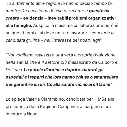
“lo slittamento altre regioni lo hanno deciso tempo fa,
mentre De Luca lo ha deciso di recente e
questo ha
creato –
evidenzia – inevitabili problemi organizzativi
alle famiglie.
Auspico la massima collaborazione perché
su questi temi ci si deve unire e lavorare –
conclude la
candidata grillina – nell’interesse dei nostri figli”.
“Noi vogliamo realizzare una vera e propria rivoluzione
nella sanità che è il settore più massacrato da Caldoro e
De Luca.
La parole d’ordine è riaprire: riaprirò gli
ospedali e i reparti che loro hanno chiuso o smantellato
per garantire un diritto alla salute vicino ai cittadini
“.
Lo spiega Valeria Ciarambino, candidata per il M5s alla
presidenza della Regione Campania, a margine di un
incontro a Napoli.