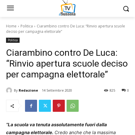
Home
Politica
Ciarambino contro De Luca: “Rinvio apertura scuole
deciso per campagna elettorale”
Politica
Ciarambino contro De Luca:
“Rinvio apertura scuole deciso
per campagna elettorale”
By
Redazione
14 Settembre 2020
825
0
“La scuola va tenuta assolutamente fuori dalla
campagna elettorale.
Credo anche che la massima