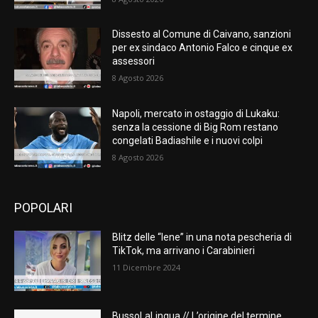
Dissesto al Comune di Caivano, sanzioni
per ex sindaco Antonio Falco e cinque ex
assessori
8 Agosto 2026
Napoli, mercato in ostaggio di Lukaku:
senza la cessione di Big Rom restano
congelati Badiashile e i nuovi colpi
8 Agosto 2026
POPOLARI
Blitz delle “Iene” in una nota pescheria di
TikTok, ma arrivano i Carabinieri
11 Dicembre 2024
BussoLaLingua // L’origine del termine