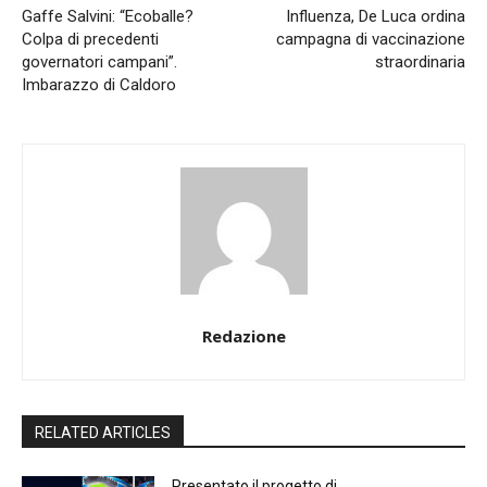
Gaffe Salvini: “Ecoballe?
Influenza, De Luca ordina
Colpa di precedenti
campagna di vaccinazione
governatori campani”.
straordinaria
Imbarazzo di Caldoro
Redazione
RELATED ARTICLES
Presentato il progetto di