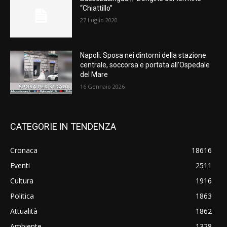
“Chiattillo”
27 Luglio 2020
Napoli: Sposa nei dintorni della stazione
centrale, soccorsa e portata all’Ospedale
del Mare
16 Gennaio 2026
CATEGORIE IN TENDENZA
Cronaca
18616
Eventi
2511
Cultura
1916
Politica
1863
Attualità
1862
Ambiente
1328