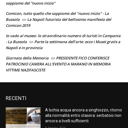
sappiamo del “nuovo inizio”
Comicon, tutto quello che sappiamo del "nuovo inizio" - La
Bussola
La Napoli futurista del bellissimo manifesto del
on
Comicon 2019
Io vado al museo: lo straordinario numero di turisti in Campania
- La Bussola
Parte la settimana dell’arte: ecco i Musei gratis a
on
Napoli e in provincia
Giornata della Memoria
PRESIDENTE FICO CONFERISCE
on
PATROCINIO CAMERA ALL’EVENTO A MARANO IN MEMORIA
VITTIME NAZIFASCISTE
RECENTI
A Ischia acqua ancora a singhiozzo, ritorno
alla normalità entro stasera: serbatoio non
ancora a livelli sufficienti
8 Agosto 2026