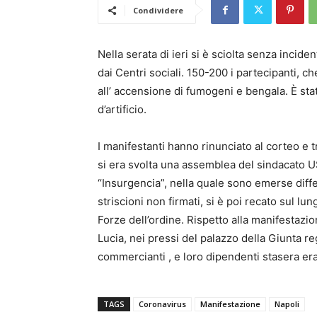
Condividere
Nella serata di ieri si è sciolta senza incid
dai Centri sociali. 150-200 i partecipanti, ch
all’ accensione di fumogeni e bengala. È sta
d’artificio.
I manifestanti hanno rinunciato al corteo e t
si era svolta una assemblea del sindacato 
“Insurgencia”, nella quale sono emerse differ
striscioni non firmati, si è poi recato sul l
Forze dell’ordine. Rispetto alla manifestazi
Lucia, nei pressi del palazzo della Giunta re
commercianti , e loro dipendenti stasera er
TAGS
Coronavirus
Manifestazione
Napoli