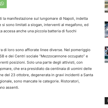
enti la manifestazione sul lungomare di Napoli, indetta
e si sono limitati a slogan, interventi al megafono, ed
ta accesa anche una piccola batteria di fuochi
ra di loro sono affiorate linee diverse. Nel pomeriggio
USB e dei Centri sociale “Mezzocannone occupato” e
enti posizioni. Solo una parte degli attivisti, con
ungomare, che era presidiato da centinaia di uomini delle
one del 23 ottobre, degenerata in gravi incidenti a Santa
gionale, sono mancate le categorie. Ristoratori,
ano assenti.