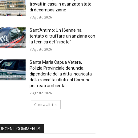
trovati in casa in avanzato stato
di decomposizione
7 Agosto 2026
Sant’Antimo: Un16enne ha
tentato di truffare un’anziana con
la tecnica del “nipote”
7 Agosto 2026
Santa Maria Capua Vetere,
Polizia Provinciale denuncia
dipendente della ditta incaricata
della raccolta rifiuti dal Comune
per reati ambientali
7 Agosto 2026
Carica altri
RECENT COMMENTS