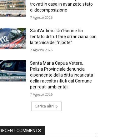
trovati in casa in avanzato stato
di decomposizione
7 Agosto 2026
Sant’Antimo: Un16enne ha
tentato di truffare un’anziana con
la tecnica del “nipote”
7 Agosto 2026
Santa Maria Capua Vetere,
Polizia Provinciale denuncia
dipendente della ditta incaricata
della raccolta rifiuti dal Comune
per reati ambientali
7 Agosto 2026
Carica altri
RECENT COMMENTS