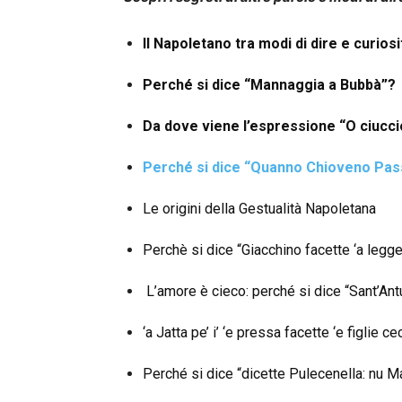
Il Napoletano tra modi di dire e curiosi
Perché si dice “Mannaggia a Bubbà”?
Da dove viene l’espressione “O ciucci
Perché si dice “Quanno Chioveno Pas
Le origini della Gestualità Napoletana
Perchè si dice “Giacchino facette ‘a legge
L’amore è cieco: perché si dice “Sant’An
‘a Jatta pe’ i’ ‘e pressa facette ‘e figlie ce
Perché si dice “dicette Pulecenella: nu M