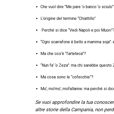
Che vuol dire “Me pare ‘o banco ‘o sciulo”
L’origine del termine “Chiattillo”
Perché si dice “Vedi Napoli e poi Muori”
“Ogni scarrafone è bello a mamma soja”: 
Ma che cos’è “l’arteteca”?
“Nun fa’ ‘o Zeza”: ma chi sarebbe questo
Ma cosa sono le “cofecchie”?
Mo’, mo’mo’, mofallanne: ma perché si dic
Se vuoi approfondire la tua conoscen
altre storie della Campania, non perd