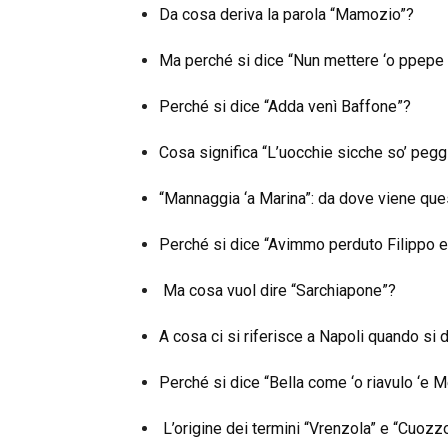
Da cosa deriva la parola “Mamozio”?
Ma perché si dice “Nun mettere ‘o ppepe 
Perché si dice “Adda venì Baffone”?
Cosa significa “L’uocchie sicche so’ pegg
“Mannaggia ‘a Marina”: da dove viene qu
Perché si dice “Avimmo perduto Filippo e
Ma cosa vuol dire “Sarchiapone”?
A cosa ci si riferisce a Napoli quando si
Perché si dice “Bella come ‘o riavulo ‘e M
L’origine dei termini “Vrenzola” e “Cuozz