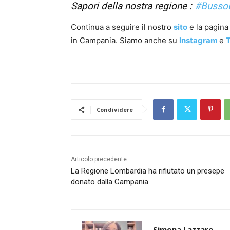
Sapori della nostra regione :
#Busso
Continua a seguire il nostro
sito
e la pagin
in Campania. Siamo anche su
Instagram
e
T
Condividere
Articolo precedente
La Regione Lombardia ha rifiutato un presepe
donato dalla Campania
Simona Lazzaro