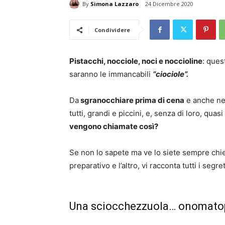
By
Simona Lazzaro
24 Dicembre 2020
Condividere
Pistacchi, nocciole, noci e noccioline
: ques
saranno le immancabili
“ciociole”.
Da
sgranocchiare prima di cena
e anche nel
tutti, grandi e piccini, e, senza di loro, qua
vengono chiamate così?
Se non lo sapete ma ve lo siete sempre chie
preparativo e l’altro, vi racconta tutti i segre
Una sciocchezzuola… onomato