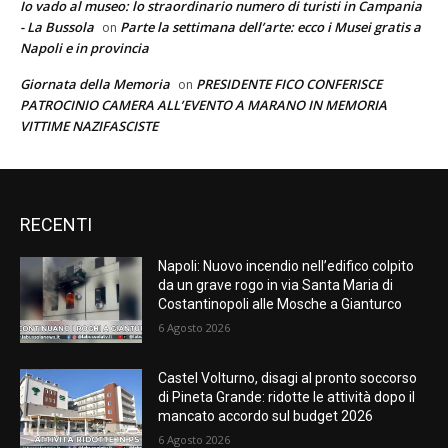
Io vado al museo: lo straordinario numero di turisti in Campania
- La Bussola
Parte la settimana dell’arte: ecco i Musei gratis a
on
Napoli e in provincia
Giornata della Memoria
PRESIDENTE FICO CONFERISCE
on
PATROCINIO CAMERA ALL’EVENTO A MARANO IN MEMORIA
VITTIME NAZIFASCISTE
RECENTI
Napoli: Nuovo incendio nell’edifico colpito
da un grave rogo in via Santa Maria di
Costantinopoli alle Mosche a Gianturco
6 Agosto 2026
Castel Volturno, disagi al pronto soccorso
di Pineta Grande: ridotte le attività dopo il
mancato accordo sul budget 2026
6 Agosto 2026