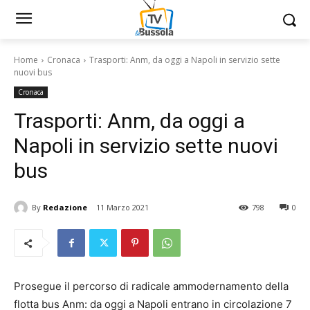
Home
Cronaca
Trasporti: Anm, da oggi a Napoli in servizio sette
nuovi bus
Cronaca
Trasporti: Anm, da oggi a
Napoli in servizio sette nuovi
bus
By
Redazione
11 Marzo 2021
798
0
Prosegue il percorso di radicale ammodernamento della
flotta bus Anm: da oggi a Napoli entrano in circolazione 7