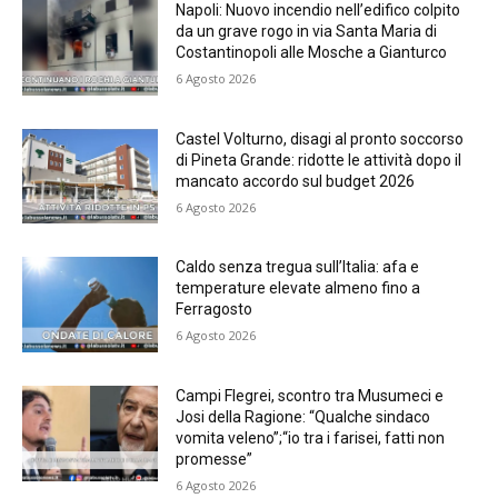
Napoli: Nuovo incendio nell’edifico colpito
da un grave rogo in via Santa Maria di
Costantinopoli alle Mosche a Gianturco
6 Agosto 2026
Castel Volturno, disagi al pronto soccorso
di Pineta Grande: ridotte le attività dopo il
mancato accordo sul budget 2026
6 Agosto 2026
Caldo senza tregua sull’Italia: afa e
temperature elevate almeno fino a
Ferragosto
6 Agosto 2026
Campi Flegrei, scontro tra Musumeci e
Josi della Ragione: “Qualche sindaco
vomita veleno”;“io tra i farisei, fatti non
promesse”
6 Agosto 2026