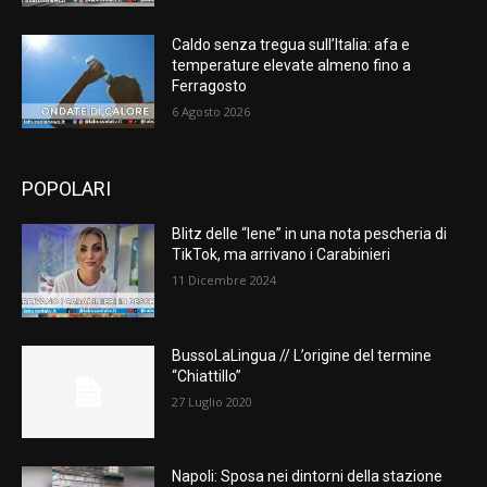
Caldo senza tregua sull’Italia: afa e
temperature elevate almeno fino a
Ferragosto
6 Agosto 2026
POPOLARI
Blitz delle “Iene” in una nota pescheria di
TikTok, ma arrivano i Carabinieri
11 Dicembre 2024
BussoLaLingua // L’origine del termine
“Chiattillo”
27 Luglio 2020
Napoli: Sposa nei dintorni della stazione