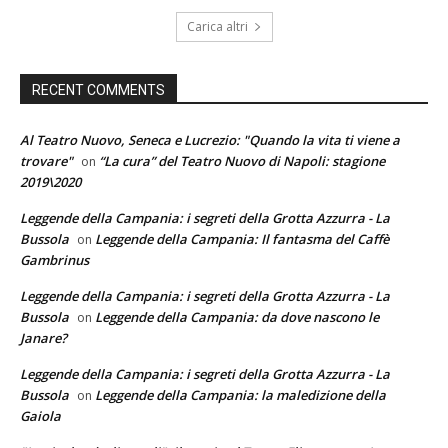
Carica altri
RECENT COMMENTS
Al Teatro Nuovo, Seneca e Lucrezio: "Quando la vita ti viene a
trovare"
“La cura” del Teatro Nuovo di Napoli: stagione
on
2019\2020
Leggende della Campania: i segreti della Grotta Azzurra - La
Bussola
Leggende della Campania: Il fantasma del Caffè
on
Gambrinus
Leggende della Campania: i segreti della Grotta Azzurra - La
Bussola
Leggende della Campania: da dove nascono le
on
Janare?
Leggende della Campania: i segreti della Grotta Azzurra - La
Bussola
Leggende della Campania: la maledizione della
on
Gaiola