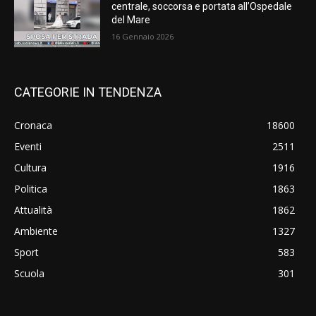
centrale, soccorsa e portata all’Ospedale
del Mare
16 Gennaio 2026
CATEGORIE IN TENDENZA
Cronaca
18600
Eventi
2511
Cultura
1916
Politica
1863
Attualità
1862
Ambiente
1327
Sport
583
Scuola
301