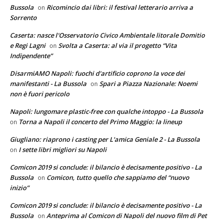
Bussola
Ricomincio dai libri: il festival letterario arriva a
on
Sorrento
Caserta: nasce l'Osservatorio Civico Ambientale litorale Domitio
e Regi Lagni
Svolta a Caserta: al via il progetto “Vita
on
Indipendente”
DisarmiAMO Napoli: fuochi d'artificio coprono la voce dei
manifestanti - La Bussola
Spari a Piazza Nazionale: Noemi
on
non è fuori pericolo
Napoli: lungomare plastic-free con qualche intoppo - La Bussola
Torna a Napoli il concerto del Primo Maggio: la lineup
on
Giugliano: riaprono i casting per L'amica Geniale 2 - La Bussola
I sette libri migliori su Napoli
on
Comicon 2019 si conclude: il bilancio è decisamente positivo - La
Bussola
Comicon, tutto quello che sappiamo del “nuovo
on
inizio”
Comicon 2019 si conclude: il bilancio è decisamente positivo - La
Bussola
Anteprima al Comicon di Napoli del nuovo film di Pet
on