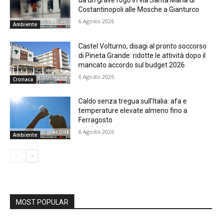
da un grave rogo in via Santa Maria di
Costantinopoli alle Mosche a Gianturco
6 Agosto 2026
Ambiente
Castel Volturno, disagi al pronto soccorso
di Pineta Grande: ridotte le attività dopo il
mancato accordo sul budget 2026
6 Agosto 2026
Cronaca
Caldo senza tregua sull’Italia: afa e
temperature elevate almeno fino a
Ferragosto
6 Agosto 2026
Ambiente
MOST POPULAR