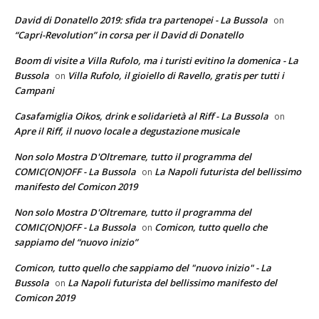
David di Donatello 2019: sfida tra partenopei - La Bussola
on
“Capri-Revolution” in corsa per il David di Donatello
Boom di visite a Villa Rufolo, ma i turisti evitino la domenica - La
Bussola
Villa Rufolo, il gioiello di Ravello, gratis per tutti i
on
Campani
Casafamiglia Oikos, drink e solidarietà al Riff - La Bussola
on
Apre il Riff, il nuovo locale a degustazione musicale
Non solo Mostra D'Oltremare, tutto il programma del
COMIC(ON)OFF - La Bussola
La Napoli futurista del bellissimo
on
manifesto del Comicon 2019
Non solo Mostra D'Oltremare, tutto il programma del
COMIC(ON)OFF - La Bussola
Comicon, tutto quello che
on
sappiamo del “nuovo inizio”
Comicon, tutto quello che sappiamo del "nuovo inizio" - La
Bussola
La Napoli futurista del bellissimo manifesto del
on
Comicon 2019