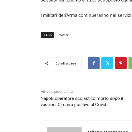
I militari dell’Arma continueranno nei serviz
TAGS
Portici
Condividere
Articolo precedente
Napoli, operatore scolastico morto dopo il
vaccino. Ciro era positivo al Covid