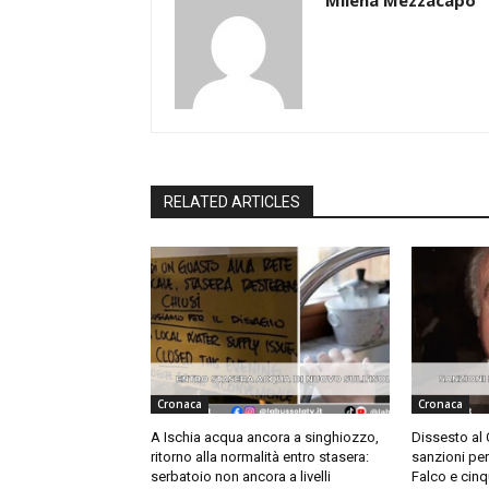
Milena Mezzacapo
RELATED ARTICLES
Cronaca
Cronaca
A Ischia acqua ancora a singhiozzo,
Dissesto al
ritorno alla normalità entro stasera:
sanzioni pe
serbatoio non ancora a livelli
Falco e cinq