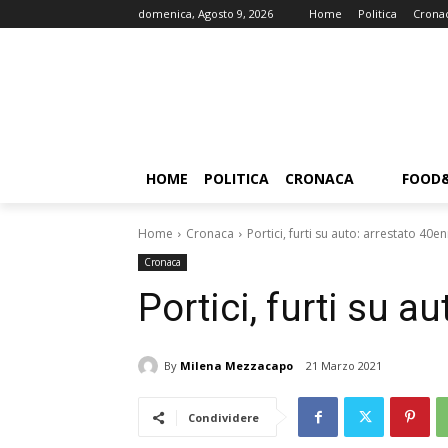
domenica, Agosto 9, 2026
Home
Politica
Crona
HOME
POLITICA
CRONACA
FOOD
Home
Cronaca
Portici, furti su auto: arrestato 40e
Cronaca
Portici, furti su a
By
Milena Mezzacapo
21 Marzo 2021
Condividere