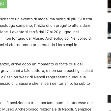
oltanto un evento di moda, ma molto di più. Si tratta
poluogo campano, l’inizio di un progetto atto a dare
ione. L’evento si terrà dal 17 al 20 giugno, nel
, non lontano dal Museo Archeologico. Nel corso di
ni si alterneranno presentando i loro capi in
enzio, arriva dopo un momento di forte crisi del
avi danni a tale settore, e non sono pochi gli stilisti
to. La Fashion Week di Napoli rappresenta dunque la
mezzo di chiusure che, al pari del turismo, ha subito
oli, è posizionata tra importanti punti di interesse del
tato Museo Archeologico Nazionale di Napoli. Semplice