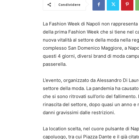
Condividere
La Fashion Week di Napoli non rappresenta s
della prima Fashion Week che si tiene nel ca
nuova vitalità al settore della moda nella reg
complesso San Domenico Maggiore, a Napoli
questi 4 giorni, diversi brand di moda campa
passerella.
L’evento, organizzato da Alessandro Di Laur
settore della moda. La pandemia ha causato gr
che si sono ritrovati sull’orlo del fallimen
rinascita del settore, dopo quasi un anno e 
danni gravissimi dalle restrizioni.
La location scelta, nel cuore pulsante di Nap
capoluogo, tra cui Piazza Dante e il già ci