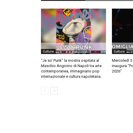
Cultura
Cultura
“Je so’ Punk” la mostra ospitata al
Mercoledì 5
Maschio Angioino di Napoli tra arte
inaugura “Po
contemporanea, immaginario pop
2026”
internazionale e cultura napoletana