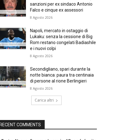
sanzioni per ex sindaco Antonio
Falco e cinque ex assessori
8 Agosto 2026
Napoli, mercato in ostaggio di
Lukaku: senza la cessione di Big
Rom restano congelati Badiashile
e i nuovi colpi
8 Agosto 2026
Secondigliano, spari durante la
notte bianca: paura tra centinaia
di persone al rione Berlingieri
8 Agosto 2026
Carica altri
RECENT COMMENTS