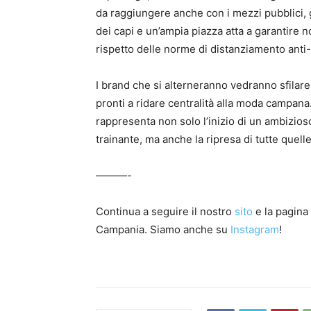
da raggiungere anche con i mezzi pubblici, 
dei capi e un’ampia piazza atta a garantire
rispetto delle norme di distanziamento anti-
I brand che si alterneranno vedranno sfilare
pronti a ridare centralità alla moda campan
rappresenta non solo l’inizio di un ambizioso
trainante, ma anche la ripresa di tutte quel
———-
Continua a seguire il nostro
sito
e l
a
pagin
a
Campania. Siamo anche su
Instagram
!