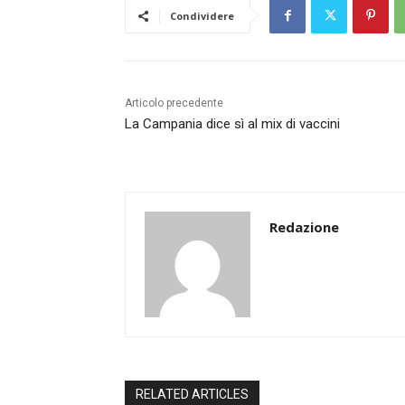
Condividere
Articolo precedente
La Campania dice sì al mix di vaccini
Redazione
RELATED ARTICLES