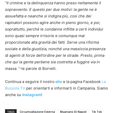
“
Il crimine e la delinquenza hanno preso nettamente il
sopravvento. E questo per due motivi: la gente ne è
assuefatta e neanche si indigna più, cosi che dei
rapinatori possono agire anche in pieno giorno, e poi,
soprattutto, perché le condanne inflitte a certi individui
sono quasi sempre irrisorie e comunque mai
proporzionate alla gravità dei fatti. Serve una riforma
sociale e della giustizia, nonché una massiccia presenza
di agenti di forze dell’ordine per le strade. Presto, prima
che qui la gente perbene sia costretta a fuggire via in
massa
. ”-le parole di Borrelli.
Continua a seguire il nostro
sito
e la pagina Facebook
La
Bussola TV
per orientarti e informarti in Campania. Siamo
anche su
Instagram
!
TAGS
Circumvallazione Esterna
Mugnano Di Napoli
Tik Tok