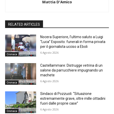
Mattia D'Amico
RELATED ARTICLES
Nocera Superiore, l’ultimo saluto a Luigi
“Luca” Esposito: funerali in forma privata
per il giornalista ucciso a Eboli
6 Agosto 2026
Cronaca
Castellammare: Distrugge vetrina di un
salone da parrucchiere impugnando un
machete
6 Agosto 2026
Cronaca
Sindaco di Pozzuoli: “Situazione
estremamente grave, oltre mille cittadini
fuori dalle proprie case”
6 Agosto 2026
Cronaca