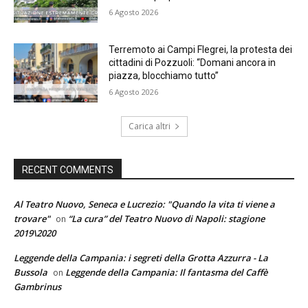
6 Agosto 2026
Terremoto ai Campi Flegrei, la protesta dei
cittadini di Pozzuoli: “Domani ancora in
piazza, blocchiamo tutto”
6 Agosto 2026
Carica altri
RECENT COMMENTS
Al Teatro Nuovo, Seneca e Lucrezio: "Quando la vita ti viene a
trovare"
“La cura” del Teatro Nuovo di Napoli: stagione
on
2019\2020
Leggende della Campania: i segreti della Grotta Azzurra - La
Bussola
Leggende della Campania: Il fantasma del Caffè
on
Gambrinus