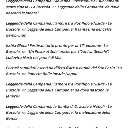
Leggende della Campania: Giovanna l'Insaziabile e i suoi amanti
senza riposo - La Bussola
Leggende della Campania: da dove
on
nascono le Janare?
Leggende della Campania: l'amore tra Posillipo e Nisida - La
Bussola
Leggende della Campania: Il fantasma del Caffè
on
Gambrinus
Ischia Global Festival: tutto pronto per la 17° edizione - La
Bussola
“Un Posto al Sole” anche per l’”Amica Geniale”:
on
Ludovica Nasti nei panni di Mia
Cercasi candidati esenti da difetti fisici: il bando del San Carlo - La
Bussola
Roberto Bolle invade Napoli
on
Leggende della Campania: l'amore tra Posillipo e Nisida - La
Bussola
Leggende della Campania: da dove nascono le
on
Janare?
Leggende della Campania: la tomba di Dracula a Napoli - La
Bussola
Leggende della Campania: la maledizione della
on
Gaiola