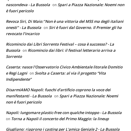
nascondeva - La Bussola
Spari a Piazza Nazionale: Noemi non
on
è fuori pericolo
Revoca Siri, Di Maio:"Non è una vittoria del M5S ma degli italiani
onesti" - La Bussola
Siri è fuori dal Governo. Il Premier gli ha
on
revocato l’incarico
Ricomincio dai Libri Sorrento Festival – cosa è successo? - La
Bussola
Ricomincio dai libri: il festival letterario arriva a
on
Sorrento
Caserta: nasce l'Osservatorio Civico Ambientale litorale Domitio
e Regi Lagni
Svolta a Caserta: al via il progetto “Vita
on
Indipendente”
DisarmiAMO Napoli: fuochi d'artificio coprono la voce dei
manifestanti - La Bussola
Spari a Piazza Nazionale: Noemi
on
non è fuori pericolo
Napoli: lungomare plastic-free con qualche intoppo - La Bussola
Torna a Napoli il concerto del Primo Maggio: la lineup
on
Giugliano: riaprono i casting per L'amica Geniale 2 - La Bussola