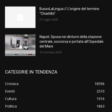
BussoLaLingua // L’origine del termine
“Chiattillo”
27 Luglio 2020
Napoli: Sposa nei dintorni della stazione
centrale, soccorsa e portata all’Ospedale
del Mare
16 Gennaio 2026
CATEGORIE IN TENDENZA
Cronaca
18596
Eventi
2510
Cultura
1916
Politica
1863