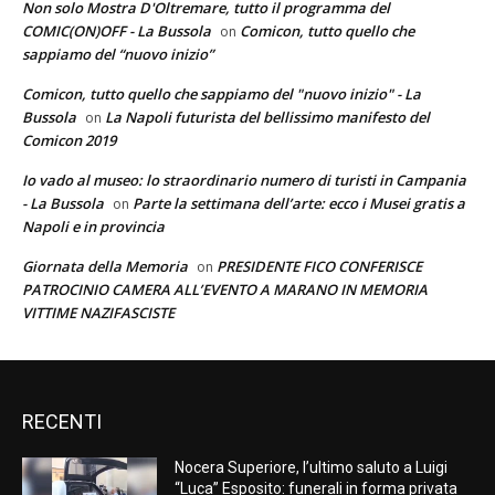
Non solo Mostra D'Oltremare, tutto il programma del
COMIC(ON)OFF - La Bussola
Comicon, tutto quello che
on
sappiamo del “nuovo inizio”
Comicon, tutto quello che sappiamo del "nuovo inizio" - La
Bussola
La Napoli futurista del bellissimo manifesto del
on
Comicon 2019
Io vado al museo: lo straordinario numero di turisti in Campania
- La Bussola
Parte la settimana dell’arte: ecco i Musei gratis a
on
Napoli e in provincia
Giornata della Memoria
PRESIDENTE FICO CONFERISCE
on
PATROCINIO CAMERA ALL’EVENTO A MARANO IN MEMORIA
VITTIME NAZIFASCISTE
RECENTI
Nocera Superiore, l’ultimo saluto a Luigi
“Luca” Esposito: funerali in forma privata