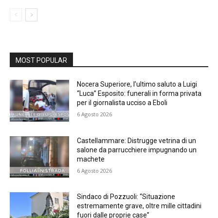
MOST POPULAR
Nocera Superiore, l’ultimo saluto a Luigi
“Luca” Esposito: funerali in forma privata
per il giornalista ucciso a Eboli
6 Agosto 2026
Castellammare: Distrugge vetrina di un
salone da parrucchiere impugnando un
machete
6 Agosto 2026
Sindaco di Pozzuoli: “Situazione
estremamente grave, oltre mille cittadini
fuori dalle proprie case”