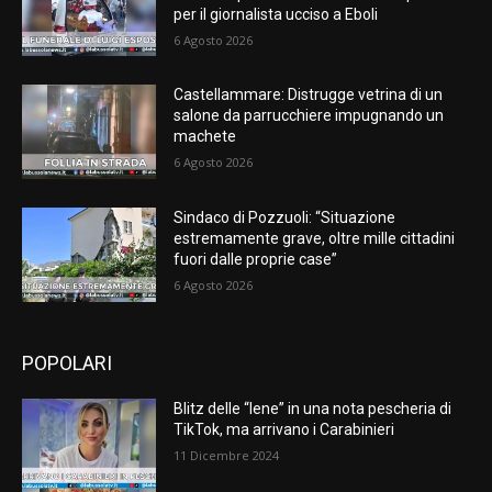
per il giornalista ucciso a Eboli
6 Agosto 2026
Castellammare: Distrugge vetrina di un
salone da parrucchiere impugnando un
machete
6 Agosto 2026
Sindaco di Pozzuoli: “Situazione
estremamente grave, oltre mille cittadini
fuori dalle proprie case”
6 Agosto 2026
POPOLARI
Blitz delle “Iene” in una nota pescheria di
TikTok, ma arrivano i Carabinieri
11 Dicembre 2024