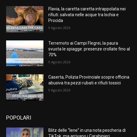
Flavia, la caretta caretta intrappolata nei
rifiuti: salvata nelle acque tra Ischia e
Procida
9 Agosto 2026
Terremoto ai Campi Flegrei, la paura
svuota le spiagge: presenze crollate fino al
70%
9 Agosto 2026
Caserta, Polizia Provinciale scopre officina
abusiva tra pezzi rubati e rifiuti tossici
9 Agosto 2026
POPOLARI
Blitz delle “Iene” in una nota pescheria di
TikTok, ma arrivano i Carabinieri