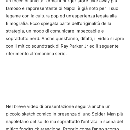
un tocco di unicità. Ormai il burger store take away più
famoso e rappresentante di Napoli è già noto per il suo
legame con la cultura pop ed un’esperienza legata alla
filmografia. Ecco spiegata parte dell’originalità della
strategia, un modo di comunicare impeccabile e
soprattutto nerd. Anche quest’anno, difatti, il video si apre
con il mitico soundtrack di Ray Parker Jr ed il seguente
riferimento all’omonima serie.
Nel breve video di presentazione seguirà anche un
piccolo sketch comico in presenza di uno Spider-Man più
napoletano del solito ma soprattutto l’entrata in scena del
mitico foodtruck arancione. Proprio come l’anno scorso,