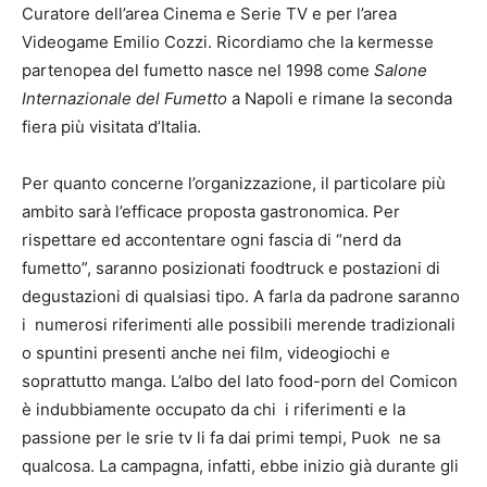
Curatore dell’area Cinema e Serie TV e per l’area
Videogame Emilio Cozzi. Ricordiamo che la kermesse
partenopea del fumetto nasce nel 1998 come
Salone
Internazionale del Fumetto
a Napoli e rimane la seconda
fiera più visitata d’Italia.
Per quanto concerne l’organizzazione, il particolare più
ambito sarà l’efficace proposta gastronomica. Per
rispettare ed accontentare ogni fascia di “nerd da
fumetto”, saranno posizionati foodtruck e postazioni di
degustazioni di qualsiasi tipo. A farla da padrone saranno
i numerosi riferimenti alle possibili merende tradizionali
o spuntini presenti anche nei film, videogiochi e
soprattutto manga. L’albo del lato food-porn del Comicon
è indubbiamente occupato da chi i riferimenti e la
passione per le srie tv li fa dai primi tempi, Puok ne sa
qualcosa. La campagna, infatti, ebbe inizio già durante gli