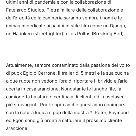
ultimi anni di pandemia e con la collaborazione di
Fatelardo Studios. Pietra miliare della collaborazione e
dell’eredità della panineria saranno sempre i nomi e le
immagini dedicate ai panini in stile film come un Django,
un Hadoken (streetfighter) o Los Pollos (Breaking Bed).
Attualmente, sempre contaminato dalla passione del volto
di puok Egidio Cerrone, il trailer di 5 metri e la sua cucina
a due ruote non vedono l’ora di riportare il brivido e l’aria
aperta in casa arancione. Nonostante le lunghe file, la
camionetta ha attirato centinaia di clienti ed i cosplayer
più stravaganti. Puok saprà anche quest’anno coniugarsi
con la natura ludica e pop della mostra ? Peter, Raymond
ed Egon sono già pronti a catturare il prossimo cliente
arancione!