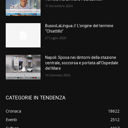
11 Dicembre 2024
BussoLaLingua // L’origine del termine
“Chiattillo”
27 Luglio 2020
Napoli: Sposa nei dintorni della stazione
centrale, soccorsa e portata all’Ospedale
del Mare
16 Gennaio 2026
CATEGORIE IN TENDENZA
Cronaca
18622
Eventi
2512