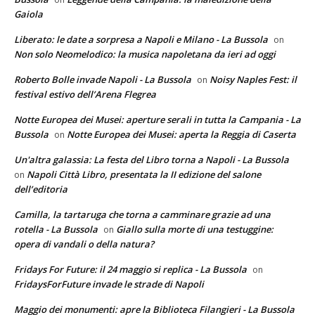
Gaiola
Liberato: le date a sorpresa a Napoli e Milano - La Bussola
on
Non solo Neomelodico: la musica napoletana da ieri ad oggi
Roberto Bolle invade Napoli - La Bussola
Noisy Naples Fest: il
on
festival estivo dell’Arena Flegrea
Notte Europea dei Musei: aperture serali in tutta la Campania - La
Bussola
Notte Europea dei Musei: aperta la Reggia di Caserta
on
Un'altra galassia: La festa del Libro torna a Napoli - La Bussola
Napoli Città Libro, presentata la II edizione del salone
on
dell’editoria
Camilla, la tartaruga che torna a camminare grazie ad una
rotella - La Bussola
Giallo sulla morte di una testuggine:
on
opera di vandali o della natura?
Fridays For Future: il 24 maggio si replica - La Bussola
on
FridaysForFuture invade le strade di Napoli
Maggio dei monumenti: apre la Biblioteca Filangieri - La Bussola