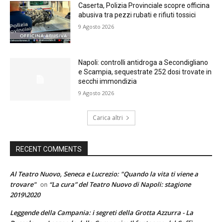
Caserta, Polizia Provinciale scopre officina
abusiva tra pezzi rubati e rifiuti tossici
9 Agosto 2026
Napoli: controlli antidroga a Secondigliano
e Scampia, sequestrate 252 dosi trovate in
secchi immondizia
9 Agosto 2026
Carica altri
RECENT COMMENTS
Al Teatro Nuovo, Seneca e Lucrezio: "Quando la vita ti viene a
trovare"
“La cura” del Teatro Nuovo di Napoli: stagione
on
2019\2020
Leggende della Campania: i segreti della Grotta Azzurra - La