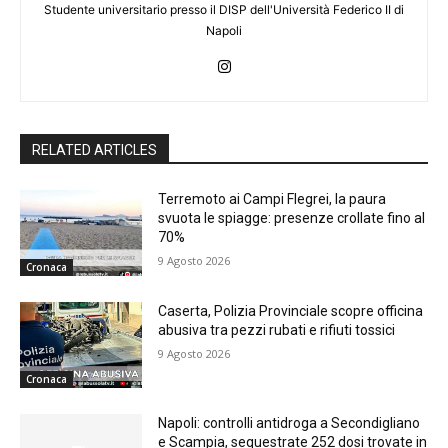
Studente universitario presso il DISP dell'Università Federico II di
Napoli
RELATED ARTICLES
Terremoto ai Campi Flegrei, la paura
svuota le spiagge: presenze crollate fino al
70%
9 Agosto 2026
Cronaca
Caserta, Polizia Provinciale scopre officina
abusiva tra pezzi rubati e rifiuti tossici
9 Agosto 2026
Cronaca
Napoli: controlli antidroga a Secondigliano
e Scampia, sequestrate 252 dosi trovate in