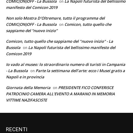
COMIC(ON)OFF - La Bussola
La Napoli futurista del bellissimo
on
manifesto del Comicon 2019
Non solo Mostra D'Oltremare, tutto il programma del
COMIC(ON)OFF - La Bussola
Comicon, tutto quello che
on
sappiamo del “nuovo inizio”
Comicon, tutto quello che sappiamo del "nuovo inizio" - La
Bussola
La Napoli futurista del bellissimo manifesto del
on
Comicon 2019
Io vado al museo: lo straordinario numero di turisti in Campania
- La Bussola
Parte la settimana dell’arte: ecco i Musei gratis a
on
Napoli e in provincia
Giornata della Memoria
PRESIDENTE FICO CONFERISCE
on
PATROCINIO CAMERA ALL’EVENTO A MARANO IN MEMORIA
VITTIME NAZIFASCISTE
RECENTI