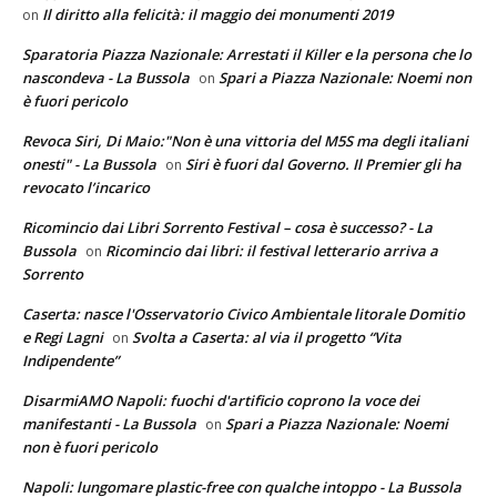
Il diritto alla felicità: il maggio dei monumenti 2019
on
Sparatoria Piazza Nazionale: Arrestati il Killer e la persona che lo
nascondeva - La Bussola
Spari a Piazza Nazionale: Noemi non
on
è fuori pericolo
Revoca Siri, Di Maio:"Non è una vittoria del M5S ma degli italiani
onesti" - La Bussola
Siri è fuori dal Governo. Il Premier gli ha
on
revocato l’incarico
Ricomincio dai Libri Sorrento Festival – cosa è successo? - La
Bussola
Ricomincio dai libri: il festival letterario arriva a
on
Sorrento
Caserta: nasce l'Osservatorio Civico Ambientale litorale Domitio
e Regi Lagni
Svolta a Caserta: al via il progetto “Vita
on
Indipendente”
DisarmiAMO Napoli: fuochi d'artificio coprono la voce dei
manifestanti - La Bussola
Spari a Piazza Nazionale: Noemi
on
non è fuori pericolo
Napoli: lungomare plastic-free con qualche intoppo - La Bussola