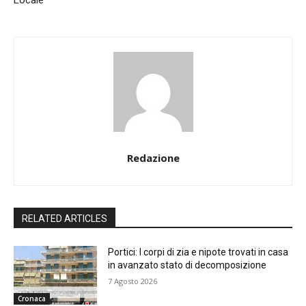
Locale
Redazione
RELATED ARTICLES
Portici: I corpi di zia e nipote trovati in casa
in avanzato stato di decomposizione
7 Agosto 2026
Cronaca