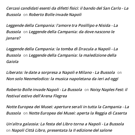
Cercasi candidati esenti da difetti fisici: il bando del San Carlo - La
Bussola
Roberto Bolle invade Napoli
on
Leggende della Campania: l'amore tra Posillipo e Nisida - La
Bussola
Leggende della Campania: da dove nascono le
on
Janare?
Leggende della Campania: la tomba di Dracula a Napoli - La
Bussola
Leggende della Campania: la maledizione della
on
Gaiola
Liberato: le date a sorpresa a Napoli e Milano - La Bussola
on
Non solo Neomelodico: la musica napoletana da ieri ad oggi
Roberto Bolle invade Napoli - La Bussola
Noisy Naples Fest: il
on
festival estivo dell’Arena Flegrea
Notte Europea dei Musei: aperture serali in tutta la Campania - La
Bussola
Notte Europea dei Musei: aperta la Reggia di Caserta
on
Un'altra galassia: La festa del Libro torna a Napoli - La Bussola
Napoli Città Libro, presentata la II edizione del salone
on