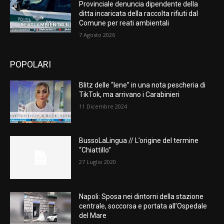
Provinciale denuncia dipendente della
ditta incaricata della raccolta rifiuti dal
Comune per reati ambientali
7 Agosto 2026
POPOLARI
Blitz delle “Iene” in una nota pescheria di
TikTok, ma arrivano i Carabinieri
11 Dicembre 2024
BussoLaLingua // L’origine del termine
“Chiattillo”
27 Luglio 2020
Napoli: Sposa nei dintorni della stazione
centrale, soccorsa e portata all’Ospedale
del Mare