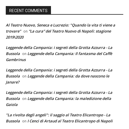
RECENT COMMENTS
Al Teatro Nuovo, Seneca e Lucrezio: "Quando la vita ti viene a
trovare"
“La cura” del Teatro Nuovo di Napoli: stagione
on
2019\2020
Leggende della Campania: i segreti della Grotta Azzurra - La
Bussola
Leggende della Campania: Il fantasma del Caffè
on
Gambrinus
Leggende della Campania: i segreti della Grotta Azzurra - La
Bussola
Leggende della Campania: da dove nascono le
on
Janare?
Leggende della Campania: i segreti della Grotta Azzurra - La
Bussola
Leggende della Campania: la maledizione della
on
Gaiola
"La rivolta degli angeli": il saggio al Teatro Elicantropo - La
Bussola
I Cenci di Artaud al Teatro Elicantropo di Napoli
on