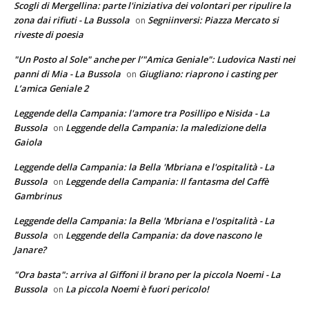
Scogli di Mergellina: parte l'iniziativa dei volontari per ripulire la
zona dai rifiuti - La Bussola
Segniinversi: Piazza Mercato si
on
riveste di poesia
"Un Posto al Sole" anche per l’"Amica Geniale": Ludovica Nasti nei
panni di Mia - La Bussola
Giugliano: riaprono i casting per
on
L’amica Geniale 2
Leggende della Campania: l'amore tra Posillipo e Nisida - La
Bussola
Leggende della Campania: la maledizione della
on
Gaiola
Leggende della Campania: la Bella 'Mbriana e l'ospitalità - La
Bussola
Leggende della Campania: Il fantasma del Caffè
on
Gambrinus
Leggende della Campania: la Bella 'Mbriana e l'ospitalità - La
Bussola
Leggende della Campania: da dove nascono le
on
Janare?
"Ora basta": arriva al Giffoni il brano per la piccola Noemi - La
Bussola
La piccola Noemi è fuori pericolo!
on