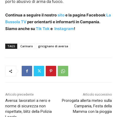
porto abusivo di arma da fuoco.
Continua a seguire il nostro
sito
e la pagina Facebook
La
Bussola TV
per orientarti e informarti in Campania.
Siamo anche su
Tik Tok
e
Instagram
!
TAGS
Carinaro
gricignano di aversa
Articolo precedente
Articolo successivo
Aversa: lavoratori a nero e
Prorogata allerta meteo sulla
norme di sicurezza non
Campania, Festa della
rispettate, blitz della Polizia
Mamma con la pioggia