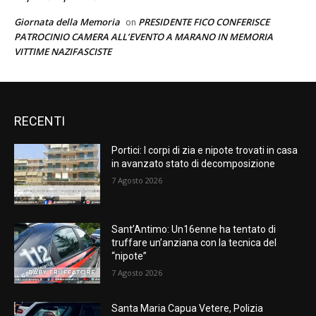
Giornata della Memoria
PRESIDENTE FICO CONFERISCE
on
PATROCINIO CAMERA ALL’EVENTO A MARANO IN MEMORIA
VITTIME NAZIFASCISTE
RECENTI
Portici: I corpi di zia e nipote trovati in casa
in avanzato stato di decomposizione
7 Agosto 2026
Sant’Antimo: Un16enne ha tentato di
truffare un’anziana con la tecnica del
“nipote”
7 Agosto 2026
Santa Maria Capua Vetere, Polizia