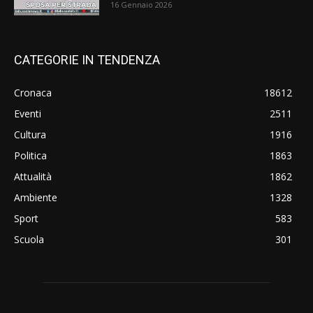
16 Gennaio 2026
CATEGORIE IN TENDENZA
Cronaca
18612
Eventi
2511
Cultura
1916
Politica
1863
Attualità
1862
Ambiente
1328
Sport
583
Scuola
301