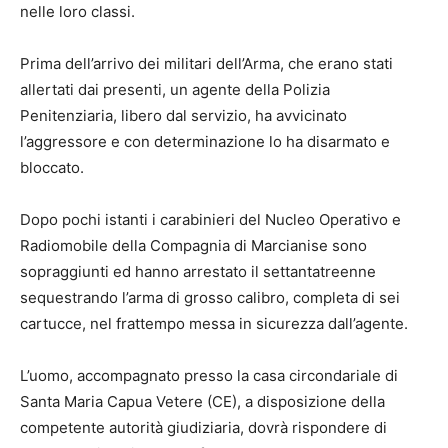
nelle loro classi.
Prima dell’arrivo dei militari dell’Arma, che erano stati
allertati dai presenti, un agente della Polizia
Penitenziaria, libero dal servizio, ha avvicinato
l’aggressore e con determinazione lo ha disarmato e
bloccato.
Dopo pochi istanti i carabinieri del Nucleo Operativo e
Radiomobile della Compagnia di Marcianise sono
sopraggiunti ed hanno arrestato il settantatreenne
sequestrando l’arma di grosso calibro, completa di sei
cartucce, nel frattempo messa in sicurezza dall’agente.
L’uomo, accompagnato presso la casa circondariale di
Santa Maria Capua Vetere (CE), a disposizione della
competente autorità giudiziaria, dovrà rispondere di