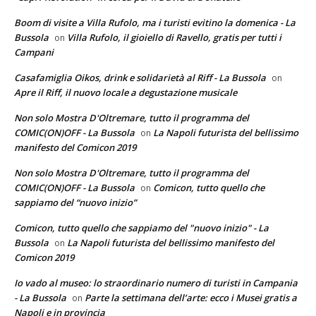
Boom di visite a Villa Rufolo, ma i turisti evitino la domenica - La
Bussola
Villa Rufolo, il gioiello di Ravello, gratis per tutti i
on
Campani
Casafamiglia Oikos, drink e solidarietà al Riff - La Bussola
on
Apre il Riff, il nuovo locale a degustazione musicale
Non solo Mostra D'Oltremare, tutto il programma del
COMIC(ON)OFF - La Bussola
La Napoli futurista del bellissimo
on
manifesto del Comicon 2019
Non solo Mostra D'Oltremare, tutto il programma del
COMIC(ON)OFF - La Bussola
Comicon, tutto quello che
on
sappiamo del “nuovo inizio”
Comicon, tutto quello che sappiamo del "nuovo inizio" - La
Bussola
La Napoli futurista del bellissimo manifesto del
on
Comicon 2019
Io vado al museo: lo straordinario numero di turisti in Campania
- La Bussola
Parte la settimana dell’arte: ecco i Musei gratis a
on
Napoli e in provincia