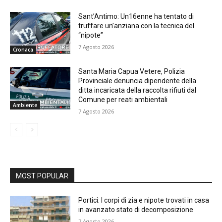
Sant’Antimo: Un16enne ha tentato di
truffare un’anziana con la tecnica del
“nipote”
7 Agosto 2026
Cronaca
Santa Maria Capua Vetere, Polizia
Provinciale denuncia dipendente della
ditta incaricata della raccolta rifiuti dal
Comune per reati ambientali
Ambiente
7 Agosto 2026
MOST POPULAR
Portici: I corpi di zia e nipote trovati in casa
in avanzato stato di decomposizione
7 Agosto 2026