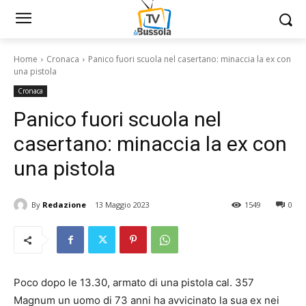
Home
Cronaca
Panico fuori scuola nel casertano: minaccia la ex con
una pistola
Cronaca
Panico fuori scuola nel
casertano: minaccia la ex con
una pistola
By
Redazione
13 Maggio 2023
1549
0
Poco dopo le 13.30, armato di una pistola cal. 357
Magnum un uomo di 73 anni ha avvicinato la sua ex nei