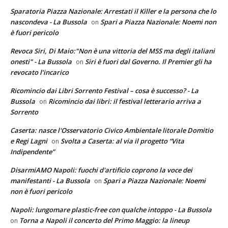
Sparatoria Piazza Nazionale: Arrestati il Killer e la persona che lo
nascondeva - La Bussola
Spari a Piazza Nazionale: Noemi non
on
è fuori pericolo
Revoca Siri, Di Maio:"Non è una vittoria del M5S ma degli italiani
onesti" - La Bussola
Siri è fuori dal Governo. Il Premier gli ha
on
revocato l’incarico
Ricomincio dai Libri Sorrento Festival – cosa è successo? - La
Bussola
Ricomincio dai libri: il festival letterario arriva a
on
Sorrento
Caserta: nasce l'Osservatorio Civico Ambientale litorale Domitio
e Regi Lagni
Svolta a Caserta: al via il progetto “Vita
on
Indipendente”
DisarmiAMO Napoli: fuochi d'artificio coprono la voce dei
manifestanti - La Bussola
Spari a Piazza Nazionale: Noemi
on
non è fuori pericolo
Napoli: lungomare plastic-free con qualche intoppo - La Bussola
Torna a Napoli il concerto del Primo Maggio: la lineup
on