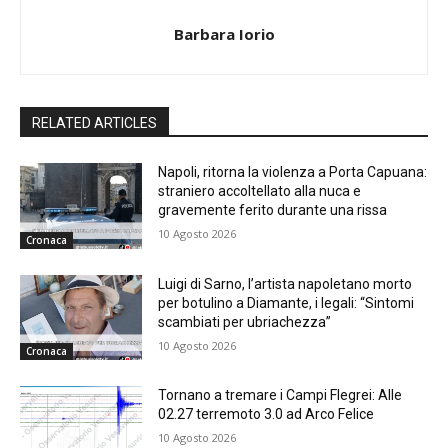
Barbara Iorio
RELATED ARTICLES
Napoli, ritorna la violenza a Porta Capuana:
straniero accoltellato alla nuca e
gravemente ferito durante una rissa
10 Agosto 2026
Cronaca
Luigi di Sarno, l’artista napoletano morto
per botulino a Diamante, i legali: “Sintomi
scambiati per ubriachezza”
10 Agosto 2026
Cronaca
Tornano a tremare i Campi Flegrei: Alle
02.27 terremoto 3.0 ad Arco Felice
10 Agosto 2026