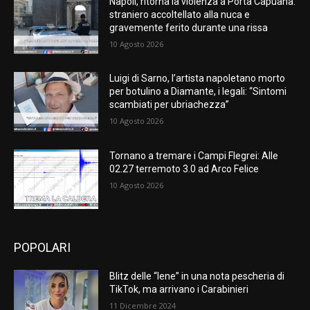
Napoli, ritorna la violenza a Porta Capuana:
straniero accoltellato alla nuca e
gravemente ferito durante una rissa
10 Agosto 2026
Luigi di Sarno, l’artista napoletano morto
per botulino a Diamante, i legali: “Sintomi
scambiati per ubriachezza”
10 Agosto 2026
Tornano a tremare i Campi Flegrei: Alle
02.27 terremoto 3.0 ad Arco Felice
10 Agosto 2026
POPOLARI
Blitz delle “Iene” in una nota pescheria di
TikTok, ma arrivano i Carabinieri
11 Dicembre 2024