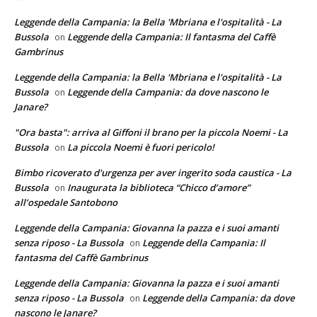
Leggende della Campania: la Bella 'Mbriana e l'ospitalità - La
Bussola
Leggende della Campania: Il fantasma del Caffè
on
Gambrinus
Leggende della Campania: la Bella 'Mbriana e l'ospitalità - La
Bussola
Leggende della Campania: da dove nascono le
on
Janare?
"Ora basta": arriva al Giffoni il brano per la piccola Noemi - La
Bussola
La piccola Noemi è fuori pericolo!
on
Bimbo ricoverato d'urgenza per aver ingerito soda caustica - La
Bussola
Inaugurata la biblioteca “Chicco d’amore”
on
all’ospedale Santobono
Leggende della Campania: Giovanna la pazza e i suoi amanti
senza riposo - La Bussola
Leggende della Campania: Il
on
fantasma del Caffè Gambrinus
Leggende della Campania: Giovanna la pazza e i suoi amanti
senza riposo - La Bussola
Leggende della Campania: da dove
on
nascono le Janare?