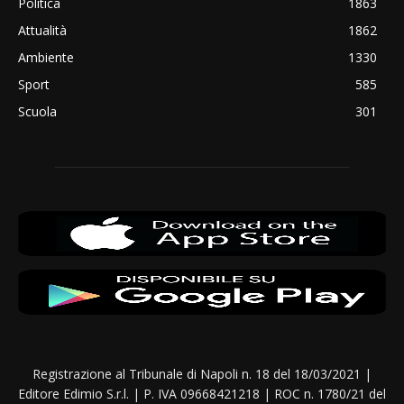
Politica
1863
Attualità
1862
Ambiente
1330
Sport
585
Scuola
301
Registrazione al Tribunale di Napoli n. 18 del 18/03/2021 |
Editore Edimio S.r.l. | P. IVA 09668421218 | ROC n. 1780/21 del