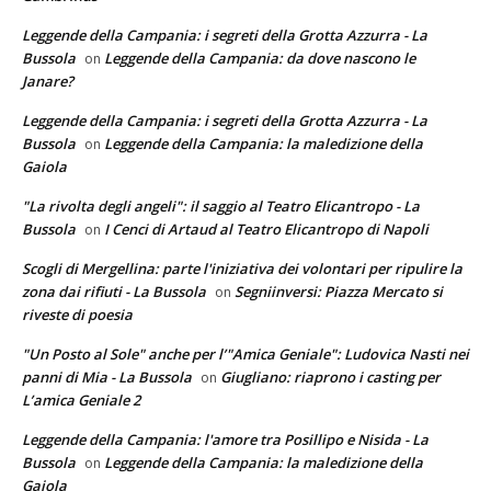
Leggende della Campania: i segreti della Grotta Azzurra - La
Bussola
Leggende della Campania: da dove nascono le
on
Janare?
Leggende della Campania: i segreti della Grotta Azzurra - La
Bussola
Leggende della Campania: la maledizione della
on
Gaiola
"La rivolta degli angeli": il saggio al Teatro Elicantropo - La
Bussola
I Cenci di Artaud al Teatro Elicantropo di Napoli
on
Scogli di Mergellina: parte l'iniziativa dei volontari per ripulire la
zona dai rifiuti - La Bussola
Segniinversi: Piazza Mercato si
on
riveste di poesia
"Un Posto al Sole" anche per l’"Amica Geniale": Ludovica Nasti nei
panni di Mia - La Bussola
Giugliano: riaprono i casting per
on
L’amica Geniale 2
Leggende della Campania: l'amore tra Posillipo e Nisida - La
Bussola
Leggende della Campania: la maledizione della
on
Gaiola