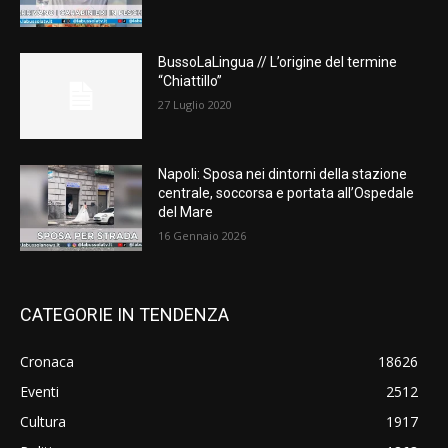
BussoLaLingua // L’origine del termine
“Chiattillo”
27 Luglio 2020
Napoli: Sposa nei dintorni della stazione
centrale, soccorsa e portata all’Ospedale
del Mare
16 Gennaio 2026
CATEGORIE IN TENDENZA
Cronaca
18626
Eventi
2512
Cultura
1917