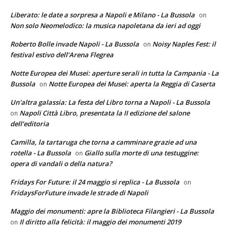
Liberato: le date a sorpresa a Napoli e Milano - La Bussola
on
Non solo Neomelodico: la musica napoletana da ieri ad oggi
Roberto Bolle invade Napoli - La Bussola
Noisy Naples Fest: il
on
festival estivo dell’Arena Flegrea
Notte Europea dei Musei: aperture serali in tutta la Campania - La
Bussola
Notte Europea dei Musei: aperta la Reggia di Caserta
on
Un'altra galassia: La festa del Libro torna a Napoli - La Bussola
Napoli Città Libro, presentata la II edizione del salone
on
dell’editoria
Camilla, la tartaruga che torna a camminare grazie ad una
rotella - La Bussola
Giallo sulla morte di una testuggine:
on
opera di vandali o della natura?
Fridays For Future: il 24 maggio si replica - La Bussola
on
FridaysForFuture invade le strade di Napoli
Maggio dei monumenti: apre la Biblioteca Filangieri - La Bussola
Il diritto alla felicità: il maggio dei monumenti 2019
on