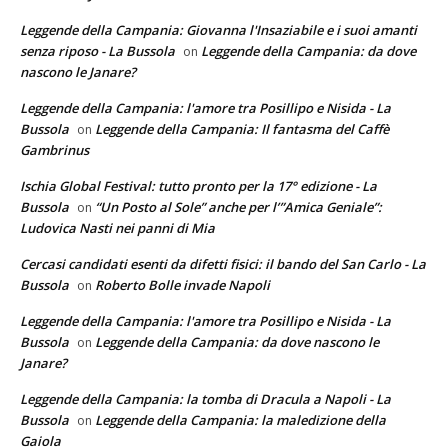
Leggende della Campania: Giovanna l'Insaziabile e i suoi amanti
senza riposo - La Bussola
Leggende della Campania: da dove
on
nascono le Janare?
Leggende della Campania: l'amore tra Posillipo e Nisida - La
Bussola
Leggende della Campania: Il fantasma del Caffè
on
Gambrinus
Ischia Global Festival: tutto pronto per la 17° edizione - La
Bussola
“Un Posto al Sole” anche per l’”Amica Geniale”:
on
Ludovica Nasti nei panni di Mia
Cercasi candidati esenti da difetti fisici: il bando del San Carlo - La
Bussola
Roberto Bolle invade Napoli
on
Leggende della Campania: l'amore tra Posillipo e Nisida - La
Bussola
Leggende della Campania: da dove nascono le
on
Janare?
Leggende della Campania: la tomba di Dracula a Napoli - La
Bussola
Leggende della Campania: la maledizione della
on
Gaiola