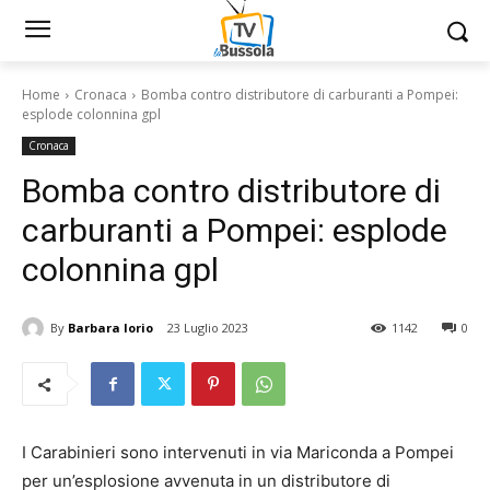
Home
Cronaca
Bomba contro distributore di carburanti a Pompei:
esplode colonnina gpl
Cronaca
Bomba contro distributore di
carburanti a Pompei: esplode
colonnina gpl
By
Barbara Iorio
23 Luglio 2023
1142
0
I Carabinieri sono intervenuti in via Mariconda a Pompei
per un’esplosione avvenuta in un distributore di