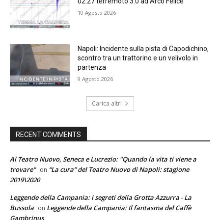
02.27 terremoto 3.0 ad Arco Felice
10 Agosto 2026
Napoli: Incidente sulla pista di Capodichino,
scontro tra un trattorino e un velivolo in
partenza
9 Agosto 2026
Carica altri
RECENT COMMENTS
Al Teatro Nuovo, Seneca e Lucrezio: "Quando la vita ti viene a
trovare"
“La cura” del Teatro Nuovo di Napoli: stagione
on
2019\2020
Leggende della Campania: i segreti della Grotta Azzurra - La
Bussola
Leggende della Campania: Il fantasma del Caffè
on
Gambrinus