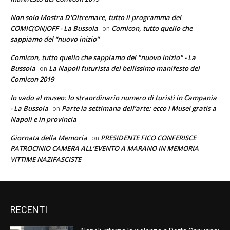
Non solo Mostra D'Oltremare, tutto il programma del
COMIC(ON)OFF - La Bussola
Comicon, tutto quello che
on
sappiamo del “nuovo inizio”
Comicon, tutto quello che sappiamo del "nuovo inizio" - La
Bussola
La Napoli futurista del bellissimo manifesto del
on
Comicon 2019
Io vado al museo: lo straordinario numero di turisti in Campania
- La Bussola
Parte la settimana dell’arte: ecco i Musei gratis a
on
Napoli e in provincia
Giornata della Memoria
PRESIDENTE FICO CONFERISCE
on
PATROCINIO CAMERA ALL’EVENTO A MARANO IN MEMORIA
VITTIME NAZIFASCISTE
RECENTI