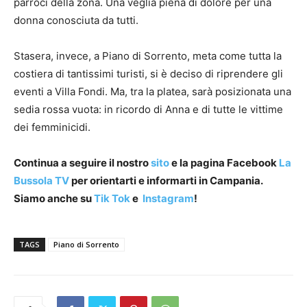
parroci della zona. Una veglia piena di dolore per una
donna conosciuta da tutti.
Stasera, invece, a Piano di Sorrento, meta come tutta la
costiera di tantissimi turisti, si è deciso di riprendere gli
eventi a Villa Fondi. Ma, tra la platea, sarà posizionata una
sedia rossa vuota: in ricordo di Anna e di tutte le vittime
dei femminicidi.
Continua a seguire il nostro
sito
e la pagina Facebook
La
Bussola TV
per orientarti e informarti in Campania.
Siamo anche su
Tik Tok
e
Instagram
!
TAGS
Piano di Sorrento