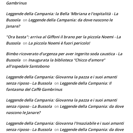
Gambrinus
Leggende della Campania: la Bella 'Mbriana e l'ospitalità - La
Bussola
Leggende della Campania: da dove nascono le
on
Janare?
"Ora basta": arriva al Giffoni il brano per la piccola Noemi - La
Bussola
La piccola Noemi è fuori pericolo!
on
Bimbo ricoverato d'urgenza per aver ingerito soda caustica - La
Bussola
Inaugurata la biblioteca “Chicco d’amore”
on
all’ospedale Santobono
Leggende della Campania: Giovanna la pazza e i suoi amanti
senza riposo - La Bussola
Leggende della Campania: Il
on
fantasma del Caffè Gambrinus
Leggende della Campania: Giovanna la pazza e i suoi amanti
senza riposo - La Bussola
Leggende della Campania: da dove
on
nascono le Janare?
Leggende della Campania: Giovanna l'Insaziabile e i suoi amanti
senza riposo - La Bussola
Leggende della Campania: da dove
on