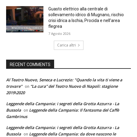
Guasto elettrico alla centrale di
sollevamento idrico di Mugnano, rischio
crisi idrica a Ischia, Procida e nell’area
flegrea
7 Agosto 2026
Carica altri
RECENT COMMENTS
Al Teatro Nuovo, Seneca e Lucrezio: "Quando la vita ti viene a
trovare"
“La cura” del Teatro Nuovo di Napoli: stagione
on
2019\2020
Leggende della Campania: i segreti della Grotta Azzurra - La
Bussola
Leggende della Campania: Il fantasma del Caffè
on
Gambrinus
Leggende della Campania: i segreti della Grotta Azzurra - La
Bussola
Leggende della Campania: da dove nascono le
on