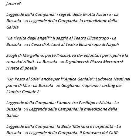
Janare?
Leggende della Campania: i segreti della Grotta Azzurra - La
Bussola
Leggende della Campania: la maledizione della
on
Gaiola
"La rivolta degli angeli": il saggio al Teatro Elicantropo - La
Bussola
I Cenci di Artaud al Teatro Elicantropo di Napoli
on
Scogli di Mergellina: parte l'iniziativa dei volontari per ripulire la
zona dai rifiuti - La Bussola
Segniinversi: Piazza Mercato si
on
riveste di poesia
"Un Posto al Sole" anche per l’"Amica Geniale": Ludovica Nasti nei
panni di Mia - La Bussola
Giugliano: riaprono i casting per
on
L’amica Geniale 2
Leggende della Campania: l'amore tra Posillipo e Nisida - La
Bussola
Leggende della Campania: la maledizione della
on
Gaiola
Leggende della Campania: la Bella 'Mbriana e l'ospitalità - La
Bussola
Leggende della Campania: Il fantasma del Caffè
on