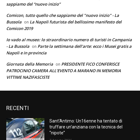
sappiamo del “nuovo inizio”
Comicon, tutto quello che sappiamo del "nuovo inizio" - La
Bussola
La Napoli futurista del bellissimo manifesto del
on
Comicon 2019
Io vado al museo: lo straordinario numero di turisti in Campania
- La Bussola
Parte la settimana dell’arte: ecco i Musei gratis a
on
Napoli e in provincia
Giornata della Memoria
PRESIDENTE FICO CONFERISCE
on
PATROCINIO CAMERA ALL’EVENTO A MARANO IN MEMORIA
VITTIME NAZIFASCISTE
RECENTI
Sant’Antimo: Un16enne ha tentato di
truffare un’anziana con la tecnica del
“nipote”