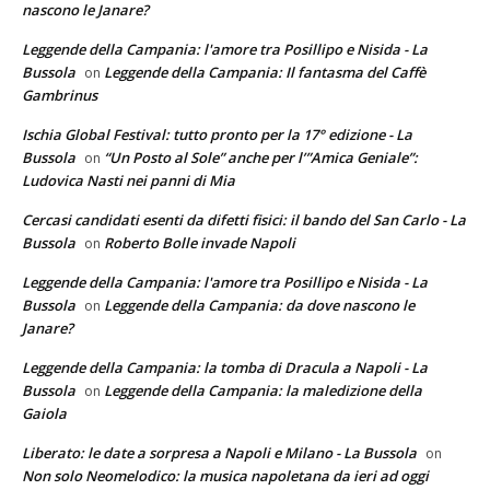
nascono le Janare?
Leggende della Campania: l'amore tra Posillipo e Nisida - La
Bussola
Leggende della Campania: Il fantasma del Caffè
on
Gambrinus
Ischia Global Festival: tutto pronto per la 17° edizione - La
Bussola
“Un Posto al Sole” anche per l’”Amica Geniale”:
on
Ludovica Nasti nei panni di Mia
Cercasi candidati esenti da difetti fisici: il bando del San Carlo - La
Bussola
Roberto Bolle invade Napoli
on
Leggende della Campania: l'amore tra Posillipo e Nisida - La
Bussola
Leggende della Campania: da dove nascono le
on
Janare?
Leggende della Campania: la tomba di Dracula a Napoli - La
Bussola
Leggende della Campania: la maledizione della
on
Gaiola
Liberato: le date a sorpresa a Napoli e Milano - La Bussola
on
Non solo Neomelodico: la musica napoletana da ieri ad oggi