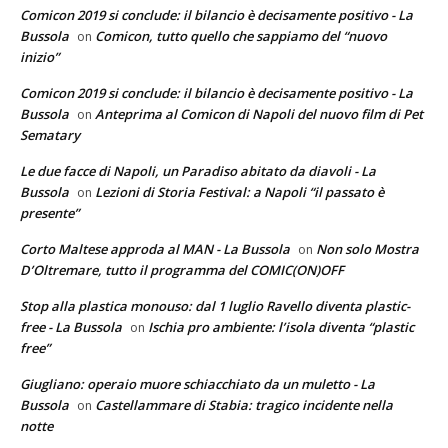
Comicon 2019 si conclude: il bilancio è decisamente positivo - La
Bussola
Comicon, tutto quello che sappiamo del “nuovo
on
inizio”
Comicon 2019 si conclude: il bilancio è decisamente positivo - La
Bussola
Anteprima al Comicon di Napoli del nuovo film di Pet
on
Sematary
Le due facce di Napoli, un Paradiso abitato da diavoli - La
Bussola
Lezioni di Storia Festival: a Napoli “il passato è
on
presente”
Corto Maltese approda al MAN - La Bussola
Non solo Mostra
on
D’Oltremare, tutto il programma del COMIC(ON)OFF
Stop alla plastica monouso: dal 1 luglio Ravello diventa plastic-
free - La Bussola
Ischia pro ambiente: l’isola diventa “plastic
on
free”
Giugliano: operaio muore schiacchiato da un muletto - La
Bussola
Castellammare di Stabia: tragico incidente nella
on
notte