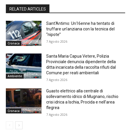
RELATED ARTICLES
Sant’Antimo: Un16enne ha tentato di
truffare un’anziana con la tecnica del
“nipote”
7 Agosto 2026
Cronaca
Santa Maria Capua Vetere, Polizia
Provinciale denuncia dipendente della
ditta incaricata della raccolta rifiuti dal
Comune per reati ambientali
Ambiente
7 Agosto 2026
Guasto elettrico alla centrale di
sollevamento idrico di Mugnano, rischio
crisi idrica a Ischia, Procida e nell’area
flegrea
Cronaca
7 Agosto 2026