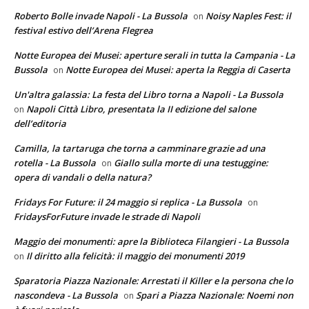
Roberto Bolle invade Napoli - La Bussola
Noisy Naples Fest: il
on
festival estivo dell’Arena Flegrea
Notte Europea dei Musei: aperture serali in tutta la Campania - La
Bussola
Notte Europea dei Musei: aperta la Reggia di Caserta
on
Un'altra galassia: La festa del Libro torna a Napoli - La Bussola
Napoli Città Libro, presentata la II edizione del salone
on
dell’editoria
Camilla, la tartaruga che torna a camminare grazie ad una
rotella - La Bussola
Giallo sulla morte di una testuggine:
on
opera di vandali o della natura?
Fridays For Future: il 24 maggio si replica - La Bussola
on
FridaysForFuture invade le strade di Napoli
Maggio dei monumenti: apre la Biblioteca Filangieri - La Bussola
Il diritto alla felicità: il maggio dei monumenti 2019
on
Sparatoria Piazza Nazionale: Arrestati il Killer e la persona che lo
nascondeva - La Bussola
Spari a Piazza Nazionale: Noemi non
on