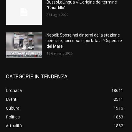
BussoLaLingua // L’origine del termine
“Chiattillo”
27 Luglio 2020
Napoli: Sposa nei dintorni della stazione
centrale, soccorsa e portata all’Ospedale
del Mare
16 Gennaio 2026
CATEGORIE IN TENDENZA
Cronaca
18611
Eventi
2511
Cultura
1916
Politica
1863
Attualità
1862