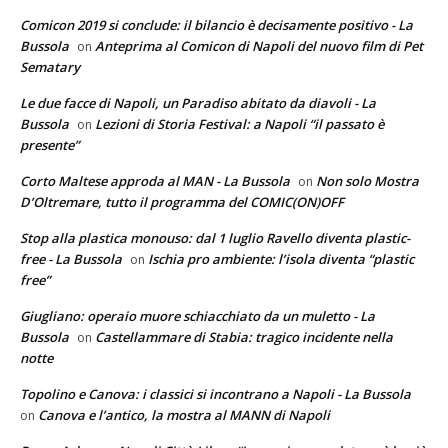
Comicon 2019 si conclude: il bilancio è decisamente positivo - La
Bussola
Anteprima al Comicon di Napoli del nuovo film di Pet
on
Sematary
Le due facce di Napoli, un Paradiso abitato da diavoli - La
Bussola
Lezioni di Storia Festival: a Napoli “il passato è
on
presente”
Corto Maltese approda al MAN - La Bussola
Non solo Mostra
on
D’Oltremare, tutto il programma del COMIC(ON)OFF
Stop alla plastica monouso: dal 1 luglio Ravello diventa plastic-
free - La Bussola
Ischia pro ambiente: l’isola diventa “plastic
on
free”
Giugliano: operaio muore schiacchiato da un muletto - La
Bussola
Castellammare di Stabia: tragico incidente nella
on
notte
Topolino e Canova: i classici si incontrano a Napoli - La Bussola
Canova e l’antico, la mostra al MANN di Napoli
on