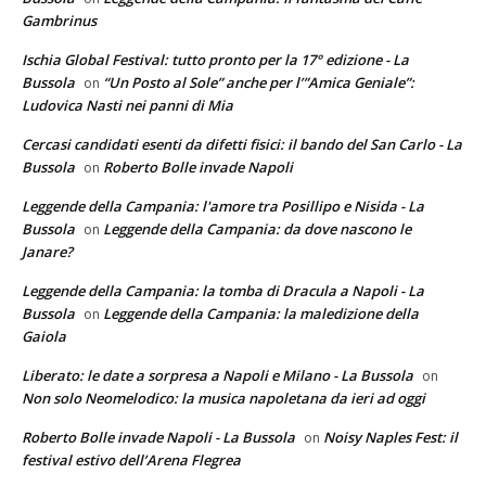
Gambrinus
Ischia Global Festival: tutto pronto per la 17° edizione - La
Bussola
“Un Posto al Sole” anche per l’”Amica Geniale”:
on
Ludovica Nasti nei panni di Mia
Cercasi candidati esenti da difetti fisici: il bando del San Carlo - La
Bussola
Roberto Bolle invade Napoli
on
Leggende della Campania: l'amore tra Posillipo e Nisida - La
Bussola
Leggende della Campania: da dove nascono le
on
Janare?
Leggende della Campania: la tomba di Dracula a Napoli - La
Bussola
Leggende della Campania: la maledizione della
on
Gaiola
Liberato: le date a sorpresa a Napoli e Milano - La Bussola
on
Non solo Neomelodico: la musica napoletana da ieri ad oggi
Roberto Bolle invade Napoli - La Bussola
Noisy Naples Fest: il
on
festival estivo dell’Arena Flegrea