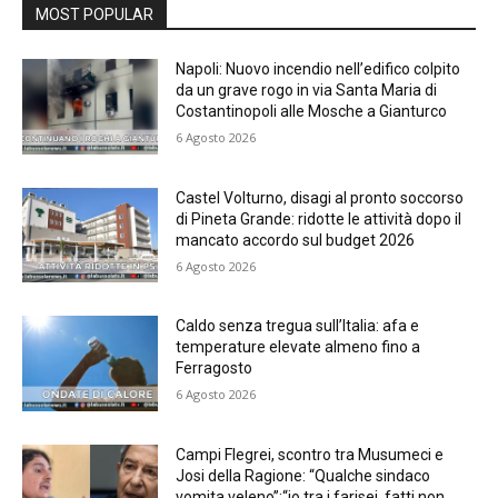
MOST POPULAR
Napoli: Nuovo incendio nell’edifico colpito
da un grave rogo in via Santa Maria di
Costantinopoli alle Mosche a Gianturco
6 Agosto 2026
Castel Volturno, disagi al pronto soccorso
di Pineta Grande: ridotte le attività dopo il
mancato accordo sul budget 2026
6 Agosto 2026
Caldo senza tregua sull’Italia: afa e
temperature elevate almeno fino a
Ferragosto
6 Agosto 2026
Campi Flegrei, scontro tra Musumeci e
Josi della Ragione: “Qualche sindaco
vomita veleno”;“io tra i farisei, fatti non