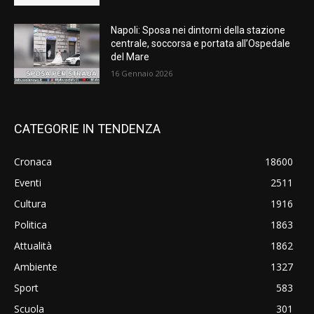
Napoli: Sposa nei dintorni della stazione
centrale, soccorsa e portata all’Ospedale
del Mare
16 Gennaio 2026
CATEGORIE IN TENDENZA
Cronaca
18600
Eventi
2511
Cultura
1916
Politica
1863
Attualità
1862
Ambiente
1327
Sport
583
Scuola
301