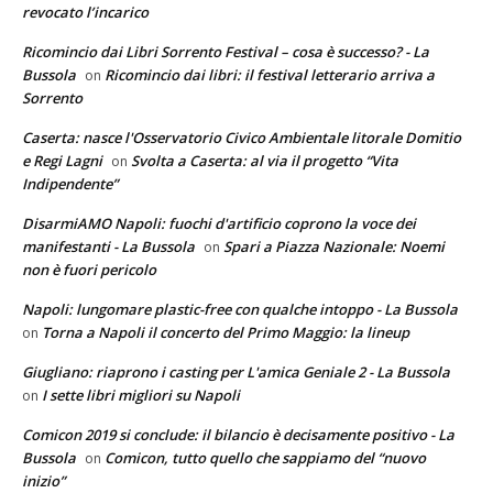
revocato l’incarico
Ricomincio dai Libri Sorrento Festival – cosa è successo? - La
Bussola
Ricomincio dai libri: il festival letterario arriva a
on
Sorrento
Caserta: nasce l'Osservatorio Civico Ambientale litorale Domitio
e Regi Lagni
Svolta a Caserta: al via il progetto “Vita
on
Indipendente”
DisarmiAMO Napoli: fuochi d'artificio coprono la voce dei
manifestanti - La Bussola
Spari a Piazza Nazionale: Noemi
on
non è fuori pericolo
Napoli: lungomare plastic-free con qualche intoppo - La Bussola
Torna a Napoli il concerto del Primo Maggio: la lineup
on
Giugliano: riaprono i casting per L'amica Geniale 2 - La Bussola
I sette libri migliori su Napoli
on
Comicon 2019 si conclude: il bilancio è decisamente positivo - La
Bussola
Comicon, tutto quello che sappiamo del “nuovo
on
inizio”