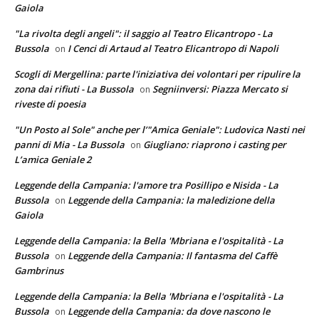
Gaiola
"La rivolta degli angeli": il saggio al Teatro Elicantropo - La
Bussola
I Cenci di Artaud al Teatro Elicantropo di Napoli
on
Scogli di Mergellina: parte l'iniziativa dei volontari per ripulire la
zona dai rifiuti - La Bussola
Segniinversi: Piazza Mercato si
on
riveste di poesia
"Un Posto al Sole" anche per l’"Amica Geniale": Ludovica Nasti nei
panni di Mia - La Bussola
Giugliano: riaprono i casting per
on
L’amica Geniale 2
Leggende della Campania: l'amore tra Posillipo e Nisida - La
Bussola
Leggende della Campania: la maledizione della
on
Gaiola
Leggende della Campania: la Bella 'Mbriana e l'ospitalità - La
Bussola
Leggende della Campania: Il fantasma del Caffè
on
Gambrinus
Leggende della Campania: la Bella 'Mbriana e l'ospitalità - La
Bussola
Leggende della Campania: da dove nascono le
on