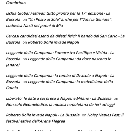
Gambrinus
Ischia Global Festival: tutto pronto per la 17° edizione - La
Bussola
“Un Posto al Sole” anche per l’”Amica Geniale”:
on
Ludovica Nasti nei panni di Mia
Cercasi candidati esenti da difetti fisici: il bando del San Carlo - La
Bussola
Roberto Bolle invade Napoli
on
Leggende della Campania: l'amore tra Posillipo e Nisida - La
Bussola
Leggende della Campania: da dove nascono le
on
Janare?
Leggende della Campania: la tomba di Dracula a Napoli - La
Bussola
Leggende della Campania: la maledizione della
on
Gaiola
Liberato: le date a sorpresa a Napoli e Milano - La Bussola
on
Non solo Neomelodico: la musica napoletana da ieri ad oggi
Roberto Bolle invade Napoli - La Bussola
Noisy Naples Fest: il
on
festival estivo dell’Arena Flegrea