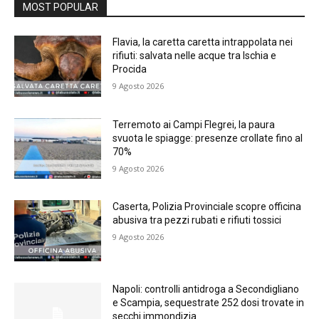
MOST POPULAR
Flavia, la caretta caretta intrappolata nei
rifiuti: salvata nelle acque tra Ischia e
Procida
9 Agosto 2026
Terremoto ai Campi Flegrei, la paura
svuota le spiagge: presenze crollate fino al
70%
9 Agosto 2026
Caserta, Polizia Provinciale scopre officina
abusiva tra pezzi rubati e rifiuti tossici
9 Agosto 2026
Napoli: controlli antidroga a Secondigliano
e Scampia, sequestrate 252 dosi trovate in
secchi immondizia