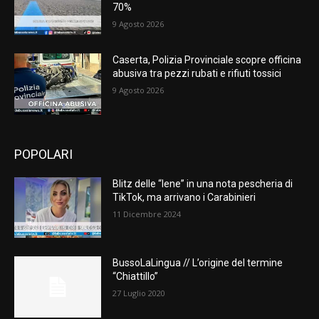
70%
9 Agosto 2026
Caserta, Polizia Provinciale scopre officina
abusiva tra pezzi rubati e rifiuti tossici
9 Agosto 2026
POPOLARI
Blitz delle “Iene” in una nota pescheria di
TikTok, ma arrivano i Carabinieri
11 Dicembre 2024
BussoLaLingua // L’origine del termine
“Chiattillo”
27 Luglio 2020