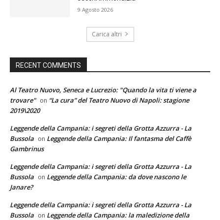
9 Agosto 2026
Carica altri
RECENT COMMENTS
Al Teatro Nuovo, Seneca e Lucrezio: "Quando la vita ti viene a
trovare"
“La cura” del Teatro Nuovo di Napoli: stagione
on
2019\2020
Leggende della Campania: i segreti della Grotta Azzurra - La
Bussola
Leggende della Campania: Il fantasma del Caffè
on
Gambrinus
Leggende della Campania: i segreti della Grotta Azzurra - La
Bussola
Leggende della Campania: da dove nascono le
on
Janare?
Leggende della Campania: i segreti della Grotta Azzurra - La
Bussola
Leggende della Campania: la maledizione della
on