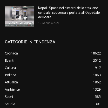
Napoli: Sposa nei dintorni della stazione
centrale, soccorsa e portata all’Ospedale
del Mare
16 Gennaio 2026
CATEGORIE IN TENDENZA
Cronaca
18622
Eventi
2512
Cultura
1917
Politica
1863
Attualità
1862
Ambiente
1329
Sport
585
Scuola
301