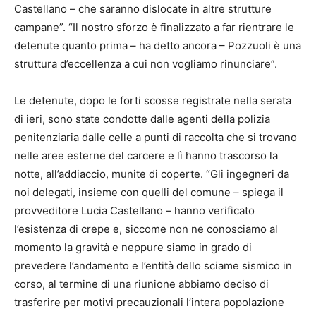
Castellano – che saranno dislocate in altre strutture
campane”. “Il nostro sforzo è finalizzato a far rientrare le
detenute quanto prima – ha detto ancora – Pozzuoli è una
struttura d’eccellenza a cui non vogliamo rinunciare”.
Le detenute, dopo le forti scosse registrate nella serata
di ieri, sono state condotte dalle agenti della polizia
penitenziaria dalle celle a punti di raccolta che si trovano
nelle aree esterne del carcere e lì hanno trascorso la
notte, all’addiaccio, munite di coperte. “Gli ingegneri da
noi delegati, insieme con quelli del comune – spiega il
provveditore Lucia Castellano – hanno verificato
l’esistenza di crepe e, siccome non ne conosciamo al
momento la gravità e neppure siamo in grado di
prevedere l’andamento e l’entità dello sciame sismico in
corso, al termine di una riunione abbiamo deciso di
trasferire per motivi precauzionali l’intera popolazione