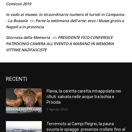
Comicon 2019
Io vado al museo: lo straordinario numero di turisti in Campania
- La Bussola
Parte la settimana dell’arte: ecco i Musei gratis a
on
Napoli e in provincia
Giornata della Memoria
PRESIDENTE FICO CONFERISCE
on
PATROCINIO CAMERA ALL’EVENTO A MARANO IN MEMORIA
VITTIME NAZIFASCISTE
RECENTI
Flavia, la caretta caretta intrappolata nei
rifiuti: salvata nelle acque tra Ischia e
Procida
9 Agosto 2026
Terremoto ai Campi Flegrei, la paura
svuota le spiagge: presenze crollate fino al