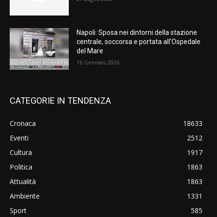
Napoli: Sposa nei dintorni della stazione
centrale, soccorsa e portata all’Ospedale
del Mare
16 Gennaio 2026
CATEGORIE IN TENDENZA
Cronaca
18633
Eventi
2512
Cultura
1917
Politica
1863
Attualità
1863
Ambiente
1331
Sport
585