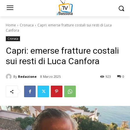
Home
Cronaca
Capri: emerse fratture costali sui resti di Luca
Canfora
Cronaca
Capri: emerse fratture costali
sui resti di Luca Canfora
By
Redazione
8 Marzo 2025
923
0