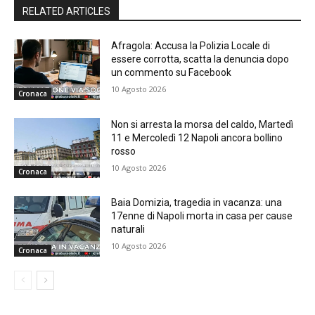
RELATED ARTICLES
Afragola: Accusa la Polizia Locale di
essere corrotta, scatta la denuncia dopo
un commento su Facebook
10 Agosto 2026
Cronaca
Non si arresta la morsa del caldo, Martedì
11 e Mercoledì 12 Napoli ancora bollino
rosso
10 Agosto 2026
Cronaca
Baia Domizia, tragedia in vacanza: una
17enne di Napoli morta in casa per cause
naturali
10 Agosto 2026
Cronaca