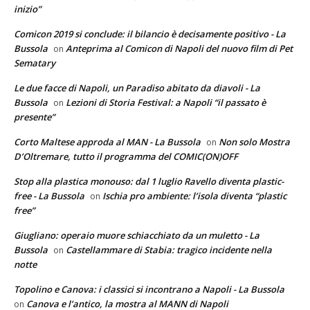
inizio”
Comicon 2019 si conclude: il bilancio è decisamente positivo - La
Bussola
Anteprima al Comicon di Napoli del nuovo film di Pet
on
Sematary
Le due facce di Napoli, un Paradiso abitato da diavoli - La
Bussola
Lezioni di Storia Festival: a Napoli “il passato è
on
presente”
Corto Maltese approda al MAN - La Bussola
Non solo Mostra
on
D’Oltremare, tutto il programma del COMIC(ON)OFF
Stop alla plastica monouso: dal 1 luglio Ravello diventa plastic-
free - La Bussola
Ischia pro ambiente: l’isola diventa “plastic
on
free”
Giugliano: operaio muore schiacchiato da un muletto - La
Bussola
Castellammare di Stabia: tragico incidente nella
on
notte
Topolino e Canova: i classici si incontrano a Napoli - La Bussola
Canova e l’antico, la mostra al MANN di Napoli
on