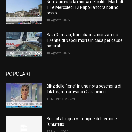
Non si arresta la morsa del caldo, Martedì
11 e Mercoledì 12 Napoli ancora bollino
rosso
10 Agosto 2026
Baia Domizia, tragedia in vacanza: una
17enne di Napoli morta in casa per cause
naturali
10 Agosto 2026
POPOLARI
Blitz delle “Iene” in una nota pescheria di
TikTok, ma arrivano i Carabinieri
11 Dicembre 2024
BussoLaLingua // L’origine del termine
“Chiattillo”
27 Luglio 2020