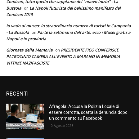
Comicon, tutto quello che sappiamo del "nuovo inizio" - La
Bussola
La Napoli futurista del bellissimo manifesto del
on
Comicon 2019
Io vado al museo: lo straordinario numero di turisti in Campania
- La Bussola
Parte la settimana dell’arte: ecco i Musei gratis a
on
Napoli e in provincia
Giornata della Memoria
PRESIDENTE FICO CONFERISCE
on
PATROCINIO CAMERA ALL’EVENTO A MARANO IN MEMORIA
VITTIME NAZIFASCISTE
RECENTI
Afragola: Accusa la Polizia Locale di
essere corrotta, scatta la denuncia dopo
un commento su Facebook
10 Agosto 2026