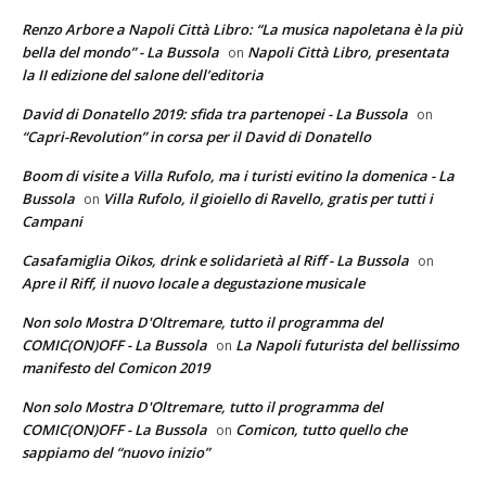
Renzo Arbore a Napoli Città Libro: “La musica napoletana è la più
bella del mondo” - La Bussola
Napoli Città Libro, presentata
on
la II edizione del salone dell’editoria
David di Donatello 2019: sfida tra partenopei - La Bussola
on
“Capri-Revolution” in corsa per il David di Donatello
Boom di visite a Villa Rufolo, ma i turisti evitino la domenica - La
Bussola
Villa Rufolo, il gioiello di Ravello, gratis per tutti i
on
Campani
Casafamiglia Oikos, drink e solidarietà al Riff - La Bussola
on
Apre il Riff, il nuovo locale a degustazione musicale
Non solo Mostra D'Oltremare, tutto il programma del
COMIC(ON)OFF - La Bussola
La Napoli futurista del bellissimo
on
manifesto del Comicon 2019
Non solo Mostra D'Oltremare, tutto il programma del
COMIC(ON)OFF - La Bussola
Comicon, tutto quello che
on
sappiamo del “nuovo inizio”