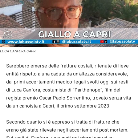
LUCA CANFORA CAPRI
Sarebbero emerse delle fratture costali, ritenute di lieve
entità rispetto a una caduta da un’altezza considerevole,
dai primi accertamenti medico-legali svolti oggi sui resti
di Luca Canfora, costumista di “Parthenope”, film del
regista premio Oscar Paolo Sorrentino, trovato senza vita
da un canoista a Capri, il primo settembre 2023.
Secondo quanto si è appreso si tratta di fratture che
erano già state rilevate negli accertamenti post mortem.
Sui resti di Canfora, riesumati nei giorni scorsi su