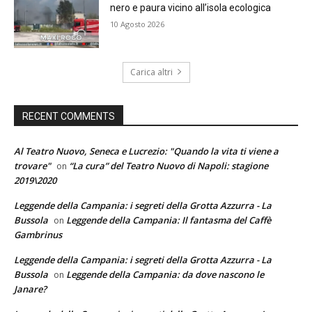
nero e paura vicino all’isola ecologica
10 Agosto 2026
Carica altri
RECENT COMMENTS
Al Teatro Nuovo, Seneca e Lucrezio: "Quando la vita ti viene a
trovare"
“La cura” del Teatro Nuovo di Napoli: stagione
on
2019\2020
Leggende della Campania: i segreti della Grotta Azzurra - La
Bussola
Leggende della Campania: Il fantasma del Caffè
on
Gambrinus
Leggende della Campania: i segreti della Grotta Azzurra - La
Bussola
Leggende della Campania: da dove nascono le
on
Janare?