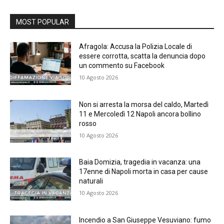
MOST POPULAR
Afragola: Accusa la Polizia Locale di
essere corrotta, scatta la denuncia dopo
un commento su Facebook
10 Agosto 2026
Non si arresta la morsa del caldo, Martedì
11 e Mercoledì 12 Napoli ancora bollino
rosso
10 Agosto 2026
Baia Domizia, tragedia in vacanza: una
17enne di Napoli morta in casa per cause
naturali
10 Agosto 2026
Incendio a San Giuseppe Vesuviano: fumo