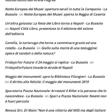
Notte Europea dei Musei: aperture serali in tutta la Campania - La
Bussola
Notte Europea dei Musei: aperta la Reggia di Caserta
on
Un'altra galassia: La festa del Libro torna a Napoli - La Bussola
Napoli Città Libro, presentata la II edizione del salone
on
dell’editoria
Camilla, la tartaruga che torna a camminare grazie ad una
rotella - La Bussola
Giallo sulla morte di una testuggine:
on
opera di vandali o della natura?
Fridays For Future: il 24 maggio si replica - La Bussola
on
FridaysForFuture invade le strade di Napoli
Maggio dei monumenti: apre la Biblioteca Filangieri - La Bussola
Il diritto alla felicità: il maggio dei monumenti 2019
on
Sparatoria Piazza Nazionale: Arrestati il Killer e la persona che lo
nascondeva - La Bussola
Spari a Piazza Nazionale: Noemi non
on
è fuori pericolo
Revoca Siri, Di Maio:"Non è una vittoria del M5S ma degli italiani