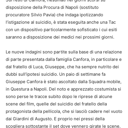
disposizione della Procura di Napoli (sostituto
procuratore Silvio Pavia) che indaga ipotizzando
l’istigazione al suicidio, è stata eseguita anche una Tac
con un dispositivo particolarmente sofisticato i cui esiti
saranno a disposizione dei medici nei prossimi giorni.
Le nuove indagini sono partite sulla base di una relazione
di parte presentata dalla famiglia Canfora, in particolare e
dal fratello di Luca, Giuseppe, che ha sempre nutrito dei
dubbi sull’ipotesi suicidio. Un paio di settimane fa
Giuseppe Canfora è stato ascoltato dalla Squadra mobile,
in Questura a Napoli. Del noto e apprezzato costumista si
sono perse le tracce subito dopo le riprese di alcune
scene del film, quelle del suicidio del fratello della
protagonista della pellicola, che si lasciò cadere nel vuoto
dai Giardini di Augusto. E proprio nei pressi della
scogliera sottostante il set dove vennero girate le scene,