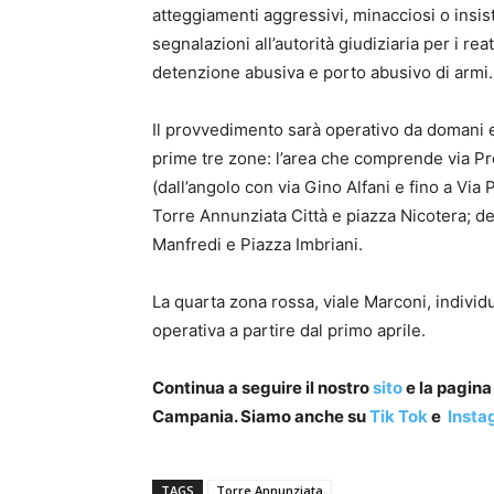
atteggiamenti aggressivi, minacciosi o insis
segnalazioni all’autorità giudiziaria per i rea
detenzione abusiva e porto abusivo di armi.
Il provvedimento sarà operativo da domani e
prime tre zone: l’area che comprende via Pro
(dall’angolo con via Gino Alfani e fino a Via 
Torre Annunziata Città e piazza Nicotera; d
Manfredi e Piazza Imbriani.
La quarta zona rossa, viale Marconi, individ
operativa a partire dal primo aprile.
Continua a seguire il nostro
sito
e la pagin
Campania. Siamo anche su
Tik Tok
e
Insta
TAGS
Torre Annunziata