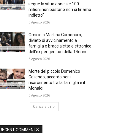
segue la situazione, se 100
milioni non bastano non ci tiriamo
indietro”
5 Agosto 2026
Omicidio Martina Carbonaro,
divieto di avvicinamento a
famiglia e braccialetto elettronico
dell’ex per genitori della 14enne
5 Agosto 2026
Morte del piccolo Domenico
Caliendo, accordo per il
risarcimento tra la famiglia e il
Monaldi
5 Agosto 2026
Carica altri
RECENT COMMENTS