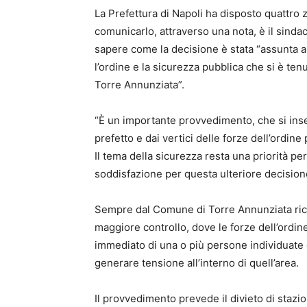
La Prefettura di Napoli ha disposto quattro 
comunicarlo, attraverso una nota, è il sinda
sapere come la decisione è stata “assunta al
l’ordine e la sicurezza pubblica che si è te
Torre Annunziata”.
“È un importante provvedimento, che si inser
prefetto e dai vertici delle forze dell’ordin
Il tema della sicurezza resta una priorità p
soddisfazione per questa ulteriore decisione
Sempre dal Comune di Torre Annunziata ric
maggiore controllo, dove le forze dell’ordi
immediato di una o più persone individuate
generare tensione all’interno di quell’area.
Il provvedimento prevede il divieto di stazi