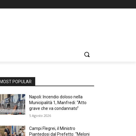
MOST POPULAR
Napoli: Incendio doloso nella
Municipalità 1, Manfredi: “Atto
grave che va condannato”
5 Agosto 2026
Campi Flegrei, il Ministro
Piantedosi dal Prefetto: “Meloni