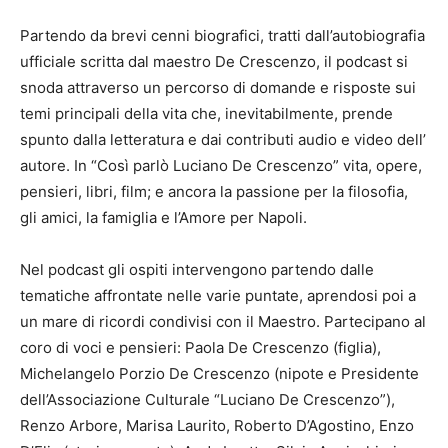
Partendo da brevi cenni biografici, tratti dall’autobiografia
ufficiale scritta dal maestro De Crescenzo, il podcast si
snoda attraverso un percorso di domande e risposte sui
temi principali della vita che, inevitabilmente, prende
spunto dalla letteratura e dai contributi audio e video dell’
autore. In “Così parlò Luciano De Crescenzo” vita, opere,
pensieri, libri, film; e ancora la passione per la filosofia,
gli amici, la famiglia e l’Amore per Napoli.
Nel podcast gli ospiti intervengono partendo dalle
tematiche affrontate nelle varie puntate, aprendosi poi a
un mare di ricordi condivisi con il Maestro. Partecipano al
coro di voci e pensieri: Paola De Crescenzo (figlia),
Michelangelo Porzio De Crescenzo (nipote e Presidente
dell’Associazione Culturale “Luciano De Crescenzo”),
Renzo Arbore, Marisa Laurito, Roberto D’Agostino, Enzo