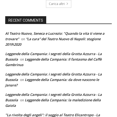
Carica altri
RECENT COMMENTS
Al Teatro Nuovo, Seneca e Lucrezio: "Quando la vita ti viene a
trovare"
“La cura” del Teatro Nuovo di Napoli: stagione
on
2019\2020
Leggende della Campania: i segreti della Grotta Azzurra - La
Bussola
Leggende della Campania: Il fantasma del Caffè
on
Gambrinus
Leggende della Campania: i segreti della Grotta Azzurra - La
Bussola
Leggende della Campania: da dove nascono le
on
Janare?
Leggende della Campania: i segreti della Grotta Azzurra - La
Bussola
Leggende della Campania: la maledizione della
on
Gaiola
"La rivolta degli angeli": il saggio al Teatro Elicantropo - La