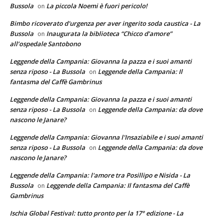
Bussola
La piccola Noemi è fuori pericolo!
on
Bimbo ricoverato d'urgenza per aver ingerito soda caustica - La
Bussola
Inaugurata la biblioteca “Chicco d’amore”
on
all’ospedale Santobono
Leggende della Campania: Giovanna la pazza e i suoi amanti
senza riposo - La Bussola
Leggende della Campania: Il
on
fantasma del Caffè Gambrinus
Leggende della Campania: Giovanna la pazza e i suoi amanti
senza riposo - La Bussola
Leggende della Campania: da dove
on
nascono le Janare?
Leggende della Campania: Giovanna l'Insaziabile e i suoi amanti
senza riposo - La Bussola
Leggende della Campania: da dove
on
nascono le Janare?
Leggende della Campania: l'amore tra Posillipo e Nisida - La
Bussola
Leggende della Campania: Il fantasma del Caffè
on
Gambrinus
Ischia Global Festival: tutto pronto per la 17° edizione - La