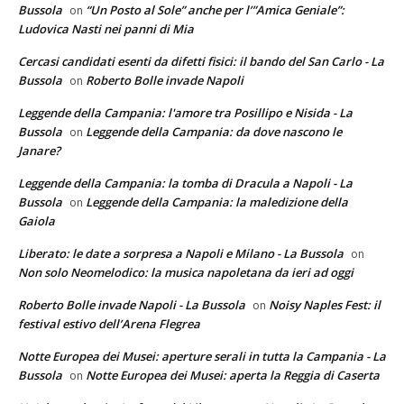
Bussola
“Un Posto al Sole” anche per l’”Amica Geniale”:
on
Ludovica Nasti nei panni di Mia
Cercasi candidati esenti da difetti fisici: il bando del San Carlo - La
Bussola
Roberto Bolle invade Napoli
on
Leggende della Campania: l'amore tra Posillipo e Nisida - La
Bussola
Leggende della Campania: da dove nascono le
on
Janare?
Leggende della Campania: la tomba di Dracula a Napoli - La
Bussola
Leggende della Campania: la maledizione della
on
Gaiola
Liberato: le date a sorpresa a Napoli e Milano - La Bussola
on
Non solo Neomelodico: la musica napoletana da ieri ad oggi
Roberto Bolle invade Napoli - La Bussola
Noisy Naples Fest: il
on
festival estivo dell’Arena Flegrea
Notte Europea dei Musei: aperture serali in tutta la Campania - La
Bussola
Notte Europea dei Musei: aperta la Reggia di Caserta
on