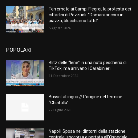
Terremoto ai Campi Flegrei, la protesta dei
cittadini di Pozzuoli: “Domani ancora in
piazza, blocchiamo tutto”
6 Agosto 2026
POPOLARI
Blitz delle “Iene” in una nota pescheria di
TikTok, ma arrivano i Carabinieri
11 Dicembre 2024
BussoLaLingua // L’origine del termine
“Chiattillo”
27 Luglio 2020
Napoli: Sposa nei dintorni della stazione
centrale, soccorsa e portata all’Ospedale