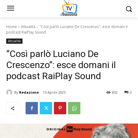
Home
Attualità
"Così parlò Luciano De Crescenzo": esce domani il
podcast RaiPlay Sound
Attualità
“Così parlò Luciano De
Crescenzo”: esce domani il
podcast RaiPlay Sound
By
Redazione
15 Aprile 2025
832
0