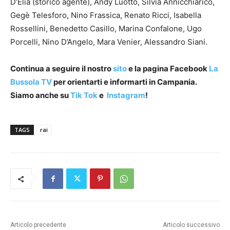
D’Elia (storico agente), Andy Luotto, Silvia Annicchiarico,
Gegè Telesforo, Nino Frassica, Renato Ricci, Isabella
Rossellini, Benedetto Casillo, Marina Confalone, Ugo
Porcelli, Nino D’Angelo, Mara Venier, Alessandro Siani.
Continua a seguire il nostro
sito
e la pagina Facebook
La
Bussola TV
per orientarti e informarti in Campania.
Siamo anche su
Tik Tok
e
Instagram
!
TAGS
rai
Articolo precedente
Articolo successivo