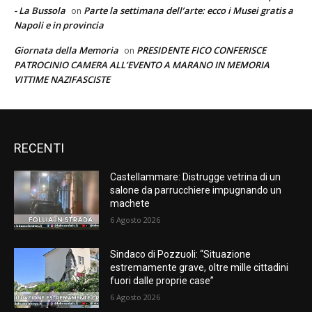
- La Bussola
Parte la settimana dell’arte: ecco i Musei gratis a
on
Napoli e in provincia
Giornata della Memoria
PRESIDENTE FICO CONFERISCE
on
PATROCINIO CAMERA ALL’EVENTO A MARANO IN MEMORIA
VITTIME NAZIFASCISTE
RECENTI
Castellammare: Distrugge vetrina di un
salone da parrucchiere impugnando un
machete
6 Agosto 2026
Sindaco di Pozzuoli: “Situazione
estremamente grave, oltre mille cittadini
fuori dalle proprie case”
6 Agosto 2026