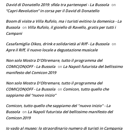
David di Donatello 2019: sfida tra partenopei - La Bussola
on
“Capri-Revolution” in corsa per il David di Donatello
Boom di visite a Villa Rufolo, ma i turisti evitino la domenica - La
Bussola
Villa Rufolo, il gioiello di Ravello, gratis per tutti i
on
Campani
Casafamiglia Oikos, drink e solidarietà al Riff - La Bussola
on
Apre il Riff, il nuovo locale a degustazione musicale
Non solo Mostra D'Oltremare, tutto il programma del
COMIC(ON)OFF - La Bussola
La Napoli futurista del bellissimo
on
manifesto del Comicon 2019
Non solo Mostra D'Oltremare, tutto il programma del
COMIC(ON)OFF - La Bussola
Comicon, tutto quello che
on
sappiamo del “nuovo inizio”
Comicon, tutto quello che sappiamo del "nuovo inizio" - La
Bussola
La Napoli futurista del bellissimo manifesto del
on
Comicon 2019
Io vado al museo: lo straordinario numero di turisti in Campania