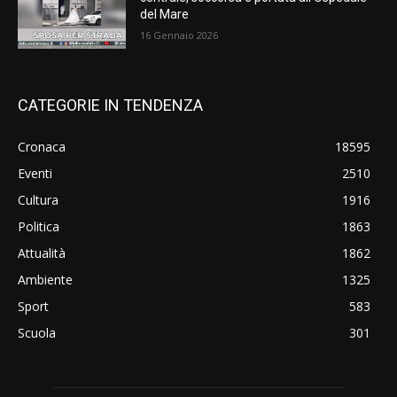
del Mare
16 Gennaio 2026
CATEGORIE IN TENDENZA
Cronaca
18595
Eventi
2510
Cultura
1916
Politica
1863
Attualità
1862
Ambiente
1325
Sport
583
Scuola
301