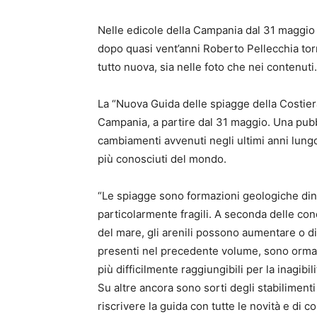
Nelle edicole della Campania dal 31 maggio 
dopo quasi vent’anni Roberto Pellecchia torn
tutto nuova, sia nelle foto che nei contenuti.
La “Nuova Guida delle spiagge della Costiera 
Campania, a partire dal 31 maggio. Una pubb
cambiamenti avvenuti negli ultimi anni lungo
più conosciuti del mondo.
“Le spiagge sono formazioni geologiche dinam
particolarmente fragili. A seconda delle cond
del mare, gli arenili possono aumentare o d
presenti nel precedente volume, sono ormai
più difficilmente raggiungibili per la inagibi
Su altre ancora sono sorti degli stabilimenti
riscrivere la guida con tutte le novità e di 