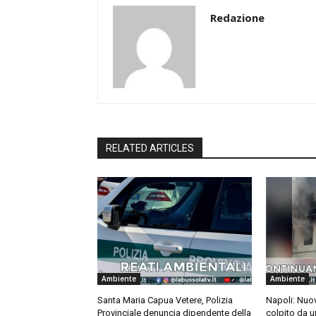
Redazione
RELATED ARTICLES
Ambiente
Ambiente
Santa Maria Capua Vetere, Polizia
Napoli: Nuov
Provinciale denuncia dipendente della
colpito da u