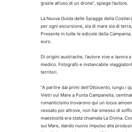
grazie all’uso di un drone”, spiega l’autore.
La Nuova Guida delle Spiagge della Costier
per ogni escursione, sia di mare sia di terra
Presente in tutte le edicole della Campania, d
euro.
Di origini austriache, l’autore vive e lavora
medico. Fotografo e instancabile viaggiatore,
territori.
“A partire dai primi dell’Ottocento, lungo i 
Vietri sul Mare a Punta Campanella, centinaia 
romanticismo trovarono qui un locus amoenus
cessato poi altrove, non hai smesso di soffia
maestosità era stata chiamata La Divina. Così
sul Mare, dando nuovo impulso alla produzi