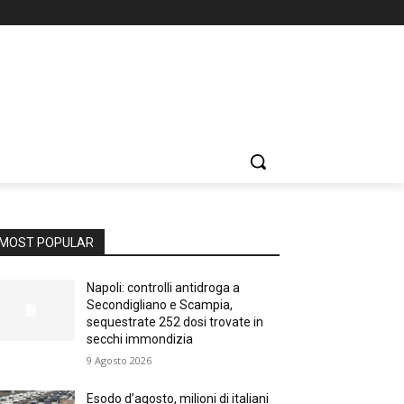
MOST POPULAR
Napoli: controlli antidroga a
Secondigliano e Scampia,
sequestrate 252 dosi trovate in
secchi immondizia
9 Agosto 2026
Esodo d’agosto, milioni di italiani