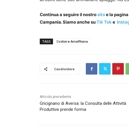
Continua a seguire il nostro
sito
e la pagin
Campania. Siamo anche su
Tik Tok
e
Insta
TAGS
Costiera Amalfitana
Condividere
Articolo precedente
Gricignano di Aversa: la Consulta delle Attività
Produttive prende forma