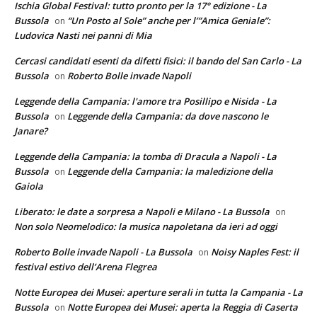
Ischia Global Festival: tutto pronto per la 17° edizione - La
Bussola
“Un Posto al Sole” anche per l’”Amica Geniale”:
on
Ludovica Nasti nei panni di Mia
Cercasi candidati esenti da difetti fisici: il bando del San Carlo - La
Bussola
Roberto Bolle invade Napoli
on
Leggende della Campania: l'amore tra Posillipo e Nisida - La
Bussola
Leggende della Campania: da dove nascono le
on
Janare?
Leggende della Campania: la tomba di Dracula a Napoli - La
Bussola
Leggende della Campania: la maledizione della
on
Gaiola
Liberato: le date a sorpresa a Napoli e Milano - La Bussola
on
Non solo Neomelodico: la musica napoletana da ieri ad oggi
Roberto Bolle invade Napoli - La Bussola
Noisy Naples Fest: il
on
festival estivo dell’Arena Flegrea
Notte Europea dei Musei: aperture serali in tutta la Campania - La
Bussola
Notte Europea dei Musei: aperta la Reggia di Caserta
on