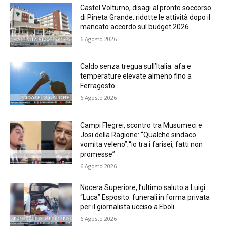
Castel Volturno, disagi al pronto soccorso
di Pineta Grande: ridotte le attività dopo il
mancato accordo sul budget 2026
6 Agosto 2026
Caldo senza tregua sull’Italia: afa e
temperature elevate almeno fino a
Ferragosto
6 Agosto 2026
Campi Flegrei, scontro tra Musumeci e
Josi della Ragione: “Qualche sindaco
vomita veleno”;“io tra i farisei, fatti non
promesse”
6 Agosto 2026
Nocera Superiore, l’ultimo saluto a Luigi
“Luca” Esposito: funerali in forma privata
per il giornalista ucciso a Eboli
6 Agosto 2026