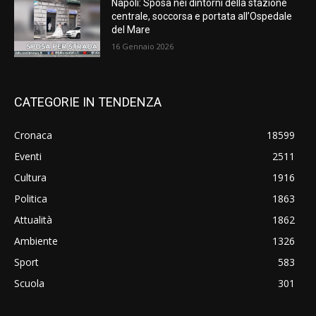
Napoli: Sposa nei dintorni della stazione
centrale, soccorsa e portata all’Ospedale
del Mare
16 Gennaio 2026
CATEGORIE IN TENDENZA
Cronaca
18599
Eventi
2511
Cultura
1916
Politica
1863
Attualità
1862
Ambiente
1326
Sport
583
Scuola
301