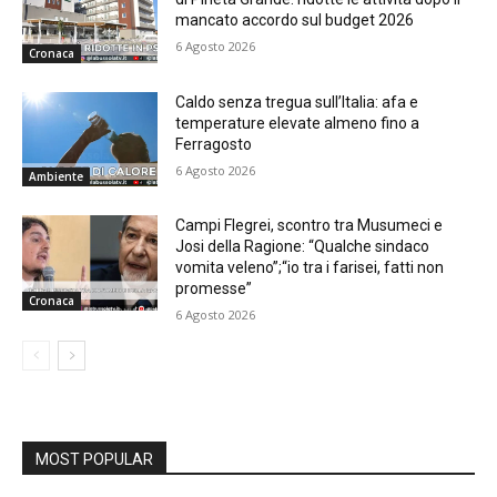
mancato accordo sul budget 2026
6 Agosto 2026
Cronaca
Caldo senza tregua sull’Italia: afa e
temperature elevate almeno fino a
Ferragosto
6 Agosto 2026
Ambiente
Campi Flegrei, scontro tra Musumeci e
Josi della Ragione: “Qualche sindaco
vomita veleno”;“io tra i farisei, fatti non
promesse”
Cronaca
6 Agosto 2026
MOST POPULAR