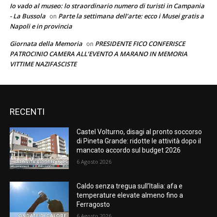
Io vado al museo: lo straordinario numero di turisti in Campania
- La Bussola
Parte la settimana dell’arte: ecco i Musei gratis a
on
Napoli e in provincia
Giornata della Memoria
PRESIDENTE FICO CONFERISCE
on
PATROCINIO CAMERA ALL’EVENTO A MARANO IN MEMORIA
VITTIME NAZIFASCISTE
RECENTI
Castel Volturno, disagi al pronto soccorso
di Pineta Grande: ridotte le attività dopo il
mancato accordo sul budget 2026
6 Agosto 2026
Caldo senza tregua sull’Italia: afa e
temperature elevate almeno fino a
Ferragosto
6 Agosto 2026