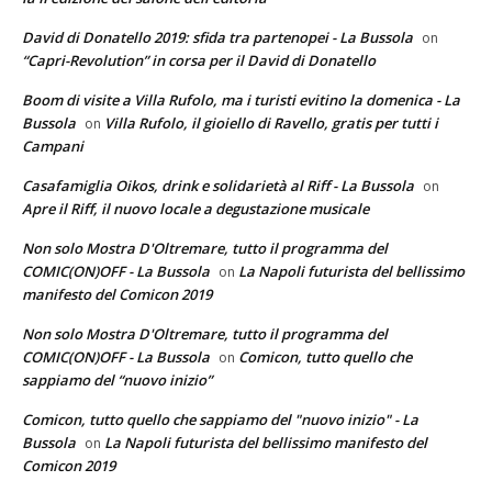
David di Donatello 2019: sfida tra partenopei - La Bussola
on
“Capri-Revolution” in corsa per il David di Donatello
Boom di visite a Villa Rufolo, ma i turisti evitino la domenica - La
Bussola
Villa Rufolo, il gioiello di Ravello, gratis per tutti i
on
Campani
Casafamiglia Oikos, drink e solidarietà al Riff - La Bussola
on
Apre il Riff, il nuovo locale a degustazione musicale
Non solo Mostra D'Oltremare, tutto il programma del
COMIC(ON)OFF - La Bussola
La Napoli futurista del bellissimo
on
manifesto del Comicon 2019
Non solo Mostra D'Oltremare, tutto il programma del
COMIC(ON)OFF - La Bussola
Comicon, tutto quello che
on
sappiamo del “nuovo inizio”
Comicon, tutto quello che sappiamo del "nuovo inizio" - La
Bussola
La Napoli futurista del bellissimo manifesto del
on
Comicon 2019