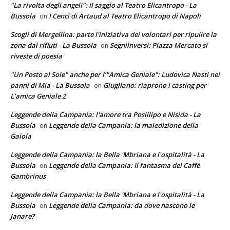
"La rivolta degli angeli": il saggio al Teatro Elicantropo - La
Bussola
I Cenci di Artaud al Teatro Elicantropo di Napoli
on
Scogli di Mergellina: parte l'iniziativa dei volontari per ripulire la
zona dai rifiuti - La Bussola
Segniinversi: Piazza Mercato si
on
riveste di poesia
"Un Posto al Sole" anche per l’"Amica Geniale": Ludovica Nasti nei
panni di Mia - La Bussola
Giugliano: riaprono i casting per
on
L’amica Geniale 2
Leggende della Campania: l'amore tra Posillipo e Nisida - La
Bussola
Leggende della Campania: la maledizione della
on
Gaiola
Leggende della Campania: la Bella 'Mbriana e l'ospitalità - La
Bussola
Leggende della Campania: Il fantasma del Caffè
on
Gambrinus
Leggende della Campania: la Bella 'Mbriana e l'ospitalità - La
Bussola
Leggende della Campania: da dove nascono le
on
Janare?