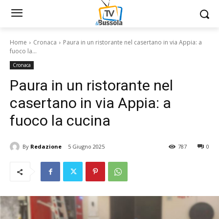
Home
Cronaca
Paura in un ristorante nel casertano in via Appia: a
fuoco la...
Cronaca
Paura in un ristorante nel
casertano in via Appia: a
fuoco la cucina
By
Redazione
5 Giugno 2025
787
0