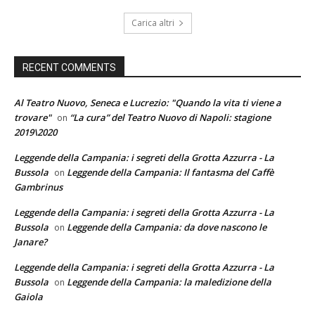
Carica altri
RECENT COMMENTS
Al Teatro Nuovo, Seneca e Lucrezio: "Quando la vita ti viene a
trovare"
“La cura” del Teatro Nuovo di Napoli: stagione
on
2019\2020
Leggende della Campania: i segreti della Grotta Azzurra - La
Bussola
Leggende della Campania: Il fantasma del Caffè
on
Gambrinus
Leggende della Campania: i segreti della Grotta Azzurra - La
Bussola
Leggende della Campania: da dove nascono le
on
Janare?
Leggende della Campania: i segreti della Grotta Azzurra - La
Bussola
Leggende della Campania: la maledizione della
on
Gaiola