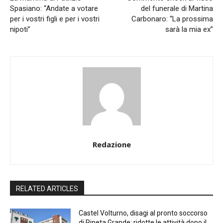
Spasiano: “Andate a votare
del funerale di Martina
per i vostri figli e per i vostri
Carbonaro: “La prossima
nipoti”
sarà la mia ex”
Redazione
RELATED ARTICLES
Castel Volturno, disagi al pronto soccorso
di Pineta Grande: ridotte le attività dopo il