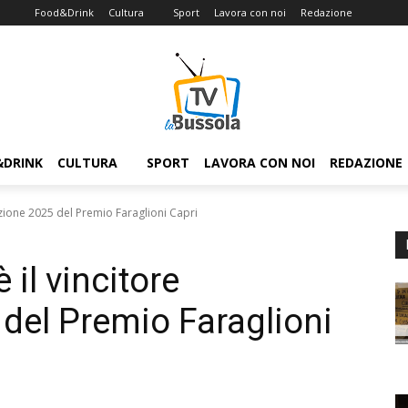
Food&Drink
Cultura
Sport
Lavora con noi
Redazione
&DRINK
CULTURA
SPORT
LAVORA CON NOI
REDAZIONE
izione 2025 del Premio Faraglioni Capri
il vincitore
 del Premio Faraglioni