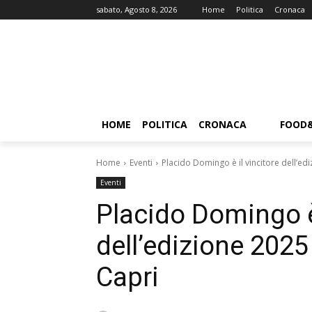
sabato, Agosto 8, 2026
Home
Politica
Cronaca
HOME
POLITICA
CRONACA
FOOD
Home
Eventi
Placido Domingo è il vincitore dell’ed
Eventi
Placido Domingo è 
dell’edizione 2025
Capri