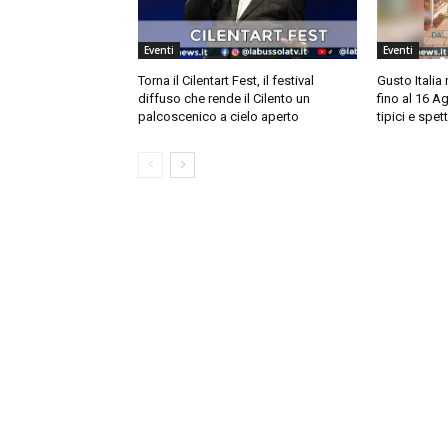
Eventi
Eventi
Torna il Cilentart Fest, il festival
Gusto Italia 
diffuso che rende il Cilento un
fino al 16 Ag
palcoscenico a cielo aperto
tipici e spett