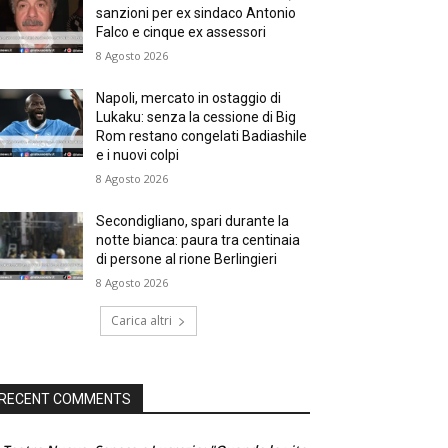
sanzioni per ex sindaco Antonio
Falco e cinque ex assessori
8 Agosto 2026
Napoli, mercato in ostaggio di
Lukaku: senza la cessione di Big
Rom restano congelati Badiashile
e i nuovi colpi
8 Agosto 2026
Secondigliano, spari durante la
notte bianca: paura tra centinaia
di persone al rione Berlingieri
8 Agosto 2026
Carica altri
RECENT COMMENTS