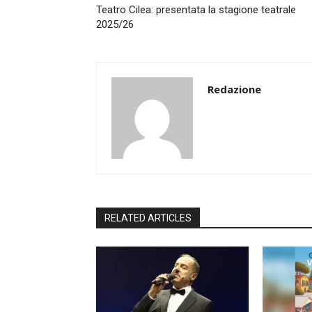
Teatro Cilea: presentata la stagione teatrale
2025/26
Redazione
RELATED ARTICLES