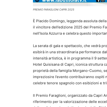
PREMIO FARAGLIONI CAPRI 2025
È Placido Domingo, leggenda assoluta della m
il vincitore dell’edizione 2025 del Premio Fa
nell’Isola Azzurra e celebra questo importa
La serata di gala e spettacolo, che vedrà p
esibirà in una straordinaria performance da
intensità artistica, è in programma il 9 set
Hotel Quisisana di Capri, iconica struttura c
proprietà della famiglia Morgano-Cuomo, sede
impreziosire l’evento contribuiranno ospiti
celebre tenore spagnolo con esibizioni e trib
Il Premio Faraglioni, organizzato da Capri A
riferimento per la valorizzazione delle eccell