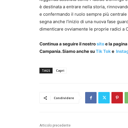
è destinata a entrare nella storia, rinnovand
e confermando il ruolo sempre più centrale
segna anche l’inizio di una nuova fase guar
dimenticare ovviamente le proprie radici a C
Continua a seguire il nostro
sito
e la pagin
Campania. Siamo anche su
Tik Tok
e
Insta
TAGS
Capri
Condividere
Articolo precedente