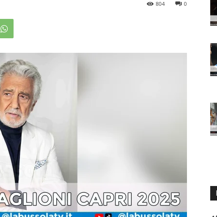
804
0