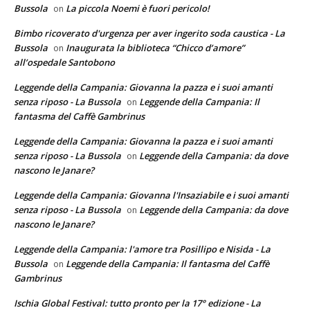
Bussola
La piccola Noemi è fuori pericolo!
on
Bimbo ricoverato d'urgenza per aver ingerito soda caustica - La
Bussola
Inaugurata la biblioteca “Chicco d’amore”
on
all’ospedale Santobono
Leggende della Campania: Giovanna la pazza e i suoi amanti
senza riposo - La Bussola
Leggende della Campania: Il
on
fantasma del Caffè Gambrinus
Leggende della Campania: Giovanna la pazza e i suoi amanti
senza riposo - La Bussola
Leggende della Campania: da dove
on
nascono le Janare?
Leggende della Campania: Giovanna l'Insaziabile e i suoi amanti
senza riposo - La Bussola
Leggende della Campania: da dove
on
nascono le Janare?
Leggende della Campania: l'amore tra Posillipo e Nisida - La
Bussola
Leggende della Campania: Il fantasma del Caffè
on
Gambrinus
Ischia Global Festival: tutto pronto per la 17° edizione - La