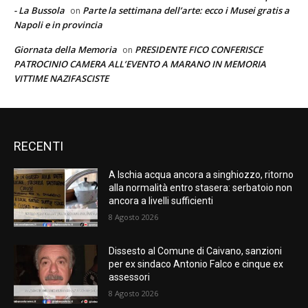
- La Bussola
Parte la settimana dell’arte: ecco i Musei gratis a
on
Napoli e in provincia
Giornata della Memoria
PRESIDENTE FICO CONFERISCE
on
PATROCINIO CAMERA ALL’EVENTO A MARANO IN MEMORIA
VITTIME NAZIFASCISTE
RECENTI
A Ischia acqua ancora a singhiozzo, ritorno
alla normalità entro stasera: serbatoio non
ancora a livelli sufficienti
8 Agosto 2026
Dissesto al Comune di Caivano, sanzioni
per ex sindaco Antonio Falco e cinque ex
assessori
8 Agosto 2026