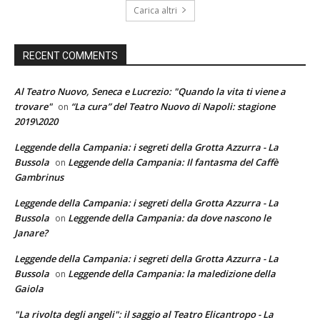
Carica altri
RECENT COMMENTS
Al Teatro Nuovo, Seneca e Lucrezio: "Quando la vita ti viene a
trovare"
“La cura” del Teatro Nuovo di Napoli: stagione
on
2019\2020
Leggende della Campania: i segreti della Grotta Azzurra - La
Bussola
Leggende della Campania: Il fantasma del Caffè
on
Gambrinus
Leggende della Campania: i segreti della Grotta Azzurra - La
Bussola
Leggende della Campania: da dove nascono le
on
Janare?
Leggende della Campania: i segreti della Grotta Azzurra - La
Bussola
Leggende della Campania: la maledizione della
on
Gaiola
"La rivolta degli angeli": il saggio al Teatro Elicantropo - La