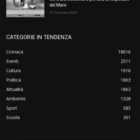
del Mare
16 Gennaio 2026
CATEGORIE IN TENDENZA
Cronaca
18616
Eventi
2511
Cultura
1916
Politica
1863
Attualità
1862
Ambiente
1328
Sport
585
Scuola
301