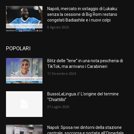
Napoli, mercato in ostaggio di Lukaku:
senza la cessione di Big Rom restano
congelati Badiashile e i nuovi colpi
8 Agosto 2026
POPOLARI
Blitz delle “Iene” in una nota pescheria di
TikTok, ma arrivano i Carabinieri
11 Dicembre 2024
BussoLaLingua // L’origine del termine
“Chiattillo”
27 Luglio 2020
Napoli: Sposa nei dintorni della stazione
centrale, soccorsa e portata all’Ospedale