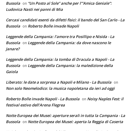
Bussola
“Un Posto al Sole” anche per l’”Amica Geniale”:
on
Ludovica Nasti nei panni di Mia
Cercasi candidati esenti da difetti fisici: il bando del San Carlo - La
Bussola
Roberto Bolle invade Napoli
on
Leggende della Campania: l'amore tra Posillipo e Nisida - La
Bussola
Leggende della Campania: da dove nascono le
on
Janare?
Leggende della Campania: la tomba di Dracula a Napoli - La
Bussola
Leggende della Campania: la maledizione della
on
Gaiola
Liberato: le date a sorpresa a Napoli e Milano - La Bussola
on
Non solo Neomelodico: la musica napoletana da ieri ad oggi
Roberto Bolle invade Napoli - La Bussola
Noisy Naples Fest: il
on
festival estivo dell’Arena Flegrea
Notte Europea dei Musei: aperture serali in tutta la Campania - La
Bussola
Notte Europea dei Musei: aperta la Reggia di Caserta
on