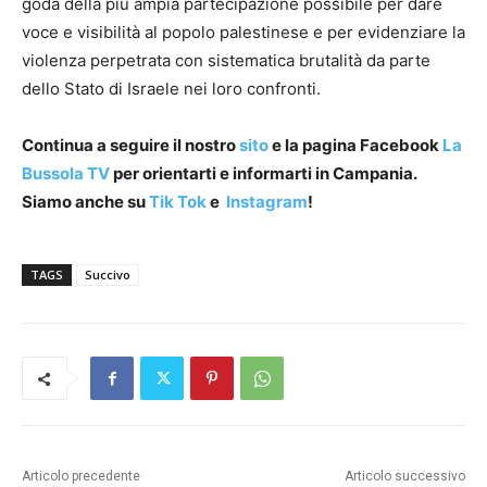
goda della più ampia partecipazione possibile per dare
voce e visibilità al popolo palestinese e per evidenziare la
violenza perpetrata con sistematica brutalità da parte
dello Stato di Israele nei loro confronti.
Continua a seguire il nostro
sito
e la pagina Facebook
La
Bussola TV
per orientarti e informarti in Campania.
Siamo anche su
Tik Tok
e
Instagram
!
TAGS
Succivo
Articolo precedente
Articolo successivo