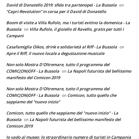
David di Donatello 2019: sfida tra partenopei - La Bussola
on
“Capri-Revolution” in corsa per il David di Donatello
Boom di visite a Villa Rufolo, ma i turisti evitino la domenica - La
Bussola
Villa Rufolo, il gioiello di Ravello, gratis per tutti i
on
Campani
Casafamiglia Oikos, drink e solidarietà al Riff - La Bussola
on
Apre il Riff, il nuovo locale a degustazione musicale
Non solo Mostra D'Oltremare, tutto il programma del
COMIC(ON)OFF - La Bussola
La Napoli futurista del bellissimo
on
manifesto del Comicon 2019
Non solo Mostra D'Oltremare, tutto il programma del
COMIC(ON)OFF - La Bussola
Comicon, tutto quello che
on
sappiamo del “nuovo inizio”
Comicon, tutto quello che sappiamo del "nuovo inizio" - La
Bussola
La Napoli futurista del bellissimo manifesto del
on
Comicon 2019
Io vado al museo: lo straordinario numero di turisti in Campania