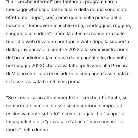
“Le ricerche internet” per tentare di programmare i
messaggi whatsapp dal cellulare della donna sono state
effettuate “dopo”, così come quelle sulla pulizia delle
macchie: “Rimuovere macchie erba, candeggina, ruggine,
sangue, olio sudore”. Infine la difesa si concentra sulle
ricerche web di veleno per topi iniziate dopo la scoperta
della gravidanza a dicembre 2022 e la somministrazione
del bromadiolone (ammessa da Impagnatiello, due volte
nel maggio 2023) che aveva fatto ipotizzare alla Procura
di Milano che l’idea di uccidere la compagna fosse nata e
si fosse radicata ben 6 mesi prima.
“Se si osservano attentamente le ricerche effettuate, si
comprende come le stesse si concentrino sempre ed
esclusivamente sul feto”, scrive la legale. Lo “scopo” di
Impagnatiello era “provocare l’aborto” non causare “la
morte” della donna.