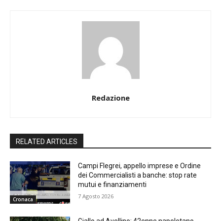
Redazione
RELATED ARTICLES
Campi Flegrei, appello imprese e Ordine
dei Commercialisti a banche: stop rate
mutui e finanziamenti
7 Agosto 2026
Cronaca
Giallo ad Avellino: 42enne napoletano