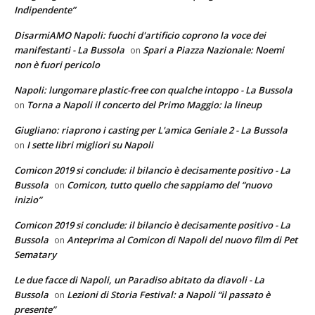
Indipendente”
DisarmiAMO Napoli: fuochi d'artificio coprono la voce dei
manifestanti - La Bussola
Spari a Piazza Nazionale: Noemi
on
non è fuori pericolo
Napoli: lungomare plastic-free con qualche intoppo - La Bussola
Torna a Napoli il concerto del Primo Maggio: la lineup
on
Giugliano: riaprono i casting per L'amica Geniale 2 - La Bussola
I sette libri migliori su Napoli
on
Comicon 2019 si conclude: il bilancio è decisamente positivo - La
Bussola
Comicon, tutto quello che sappiamo del “nuovo
on
inizio”
Comicon 2019 si conclude: il bilancio è decisamente positivo - La
Bussola
Anteprima al Comicon di Napoli del nuovo film di Pet
on
Sematary
Le due facce di Napoli, un Paradiso abitato da diavoli - La
Bussola
Lezioni di Storia Festival: a Napoli “il passato è
on
presente”