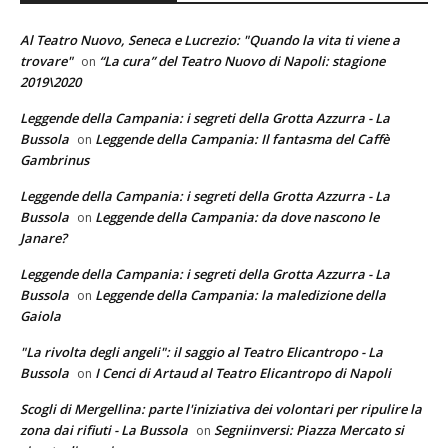
Al Teatro Nuovo, Seneca e Lucrezio: "Quando la vita ti viene a
trovare"
“La cura” del Teatro Nuovo di Napoli: stagione
on
2019\2020
Leggende della Campania: i segreti della Grotta Azzurra - La
Bussola
Leggende della Campania: Il fantasma del Caffè
on
Gambrinus
Leggende della Campania: i segreti della Grotta Azzurra - La
Bussola
Leggende della Campania: da dove nascono le
on
Janare?
Leggende della Campania: i segreti della Grotta Azzurra - La
Bussola
Leggende della Campania: la maledizione della
on
Gaiola
"La rivolta degli angeli": il saggio al Teatro Elicantropo - La
Bussola
I Cenci di Artaud al Teatro Elicantropo di Napoli
on
Scogli di Mergellina: parte l'iniziativa dei volontari per ripulire la
zona dai rifiuti - La Bussola
Segniinversi: Piazza Mercato si
on