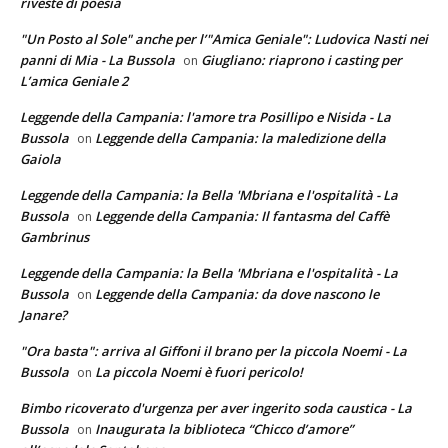
riveste di poesia
"Un Posto al Sole" anche per l’"Amica Geniale": Ludovica Nasti nei
panni di Mia - La Bussola
Giugliano: riaprono i casting per
on
L’amica Geniale 2
Leggende della Campania: l'amore tra Posillipo e Nisida - La
Bussola
Leggende della Campania: la maledizione della
on
Gaiola
Leggende della Campania: la Bella 'Mbriana e l'ospitalità - La
Bussola
Leggende della Campania: Il fantasma del Caffè
on
Gambrinus
Leggende della Campania: la Bella 'Mbriana e l'ospitalità - La
Bussola
Leggende della Campania: da dove nascono le
on
Janare?
"Ora basta": arriva al Giffoni il brano per la piccola Noemi - La
Bussola
La piccola Noemi è fuori pericolo!
on
Bimbo ricoverato d'urgenza per aver ingerito soda caustica - La
Bussola
Inaugurata la biblioteca “Chicco d’amore”
on