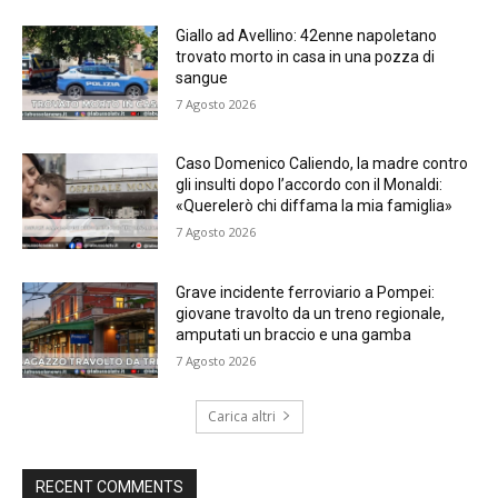
Giallo ad Avellino: 42enne napoletano
trovato morto in casa in una pozza di
sangue
7 Agosto 2026
Caso Domenico Caliendo, la madre contro
gli insulti dopo l’accordo con il Monaldi:
«Querelerò chi diffama la mia famiglia»
7 Agosto 2026
Grave incidente ferroviario a Pompei:
giovane travolto da un treno regionale,
amputati un braccio e una gamba
7 Agosto 2026
Carica altri
RECENT COMMENTS