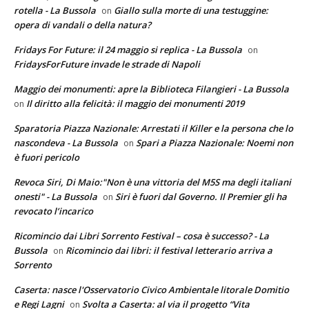
rotella - La Bussola
Giallo sulla morte di una testuggine:
on
opera di vandali o della natura?
Fridays For Future: il 24 maggio si replica - La Bussola
on
FridaysForFuture invade le strade di Napoli
Maggio dei monumenti: apre la Biblioteca Filangieri - La Bussola
Il diritto alla felicità: il maggio dei monumenti 2019
on
Sparatoria Piazza Nazionale: Arrestati il Killer e la persona che lo
nascondeva - La Bussola
Spari a Piazza Nazionale: Noemi non
on
è fuori pericolo
Revoca Siri, Di Maio:"Non è una vittoria del M5S ma degli italiani
onesti" - La Bussola
Siri è fuori dal Governo. Il Premier gli ha
on
revocato l’incarico
Ricomincio dai Libri Sorrento Festival – cosa è successo? - La
Bussola
Ricomincio dai libri: il festival letterario arriva a
on
Sorrento
Caserta: nasce l'Osservatorio Civico Ambientale litorale Domitio
e Regi Lagni
Svolta a Caserta: al via il progetto “Vita
on