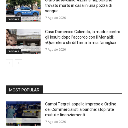
trovato morto in casa in una pozza di
sangue
7 Agosto 2026
Cronaca
Caso Domenico Caliendo, la madre contro
gli insulti dopo l’accordo con il Monaldi:
«Querelerò chi diffama la mia famiglia»
7 Agosto 2026
Cronaca
MOST POPULAR
Campi Flegrei, appello imprese e Ordine
dei Commercialisti a banche: stop rate
mutui e finanziamenti
7 Agosto 2026