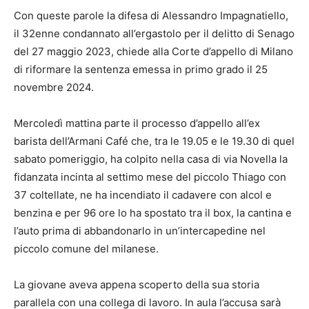
Con queste parole la difesa di Alessandro Impagnatiello,
il 32enne condannato all’ergastolo per il delitto di Senago
del 27 maggio 2023, chiede alla Corte d’appello di Milano
di riformare la sentenza emessa in primo grado il 25
novembre 2024.
Mercoledì mattina parte il processo d’appello all’ex
barista dell’Armani Café che, tra le 19.05 e le 19.30 di quel
sabato pomeriggio, ha colpito nella casa di via Novella la
fidanzata incinta al settimo mese del piccolo Thiago con
37 coltellate, ne ha incendiato il cadavere con alcol e
benzina e per 96 ore lo ha spostato tra il box, la cantina e
l’auto prima di abbandonarlo in un’intercapedine nel
piccolo comune del milanese.
La giovane aveva appena scoperto della sua storia
parallela con una collega di lavoro. In aula l’accusa sarà