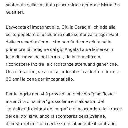
sostenuta dalla sostituta procuratrice generale Maria Pia
Gualtieri.
L’avvocata di Impagnatiello, Giulia Geradini, chiede alla
corte popolare di escludere dalla sentenza le aggravanti
della premeditazione – che non fu riconosciuta nelle
prime ore di indagine dal gip Angela Laura Minerva in
fase di convalida del fermo -, della crudeltà e di
riconoscere inoltre le circostanze attenuanti generiche.
Una difesa che, se accolta, potrebbe in astratto ridurre a
30 anni la pena per Impagnatiello.
Per la legale non vi è prova di un omicidio “pianificato”
ma anzi la dinamica “grossolana e maldestra” del
“tentativo di disfarsi del corpo” e di nascondere le “tracce
del delitto” simulando la scomparsa della 29enne,
dimostrerebbe “con certezza” esattamente il contrario.