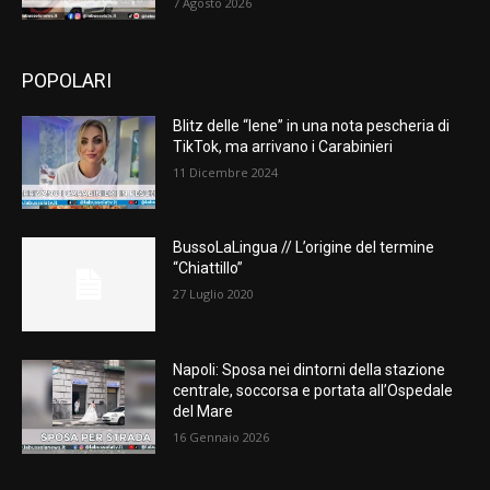
7 Agosto 2026
POPOLARI
Blitz delle “Iene” in una nota pescheria di
TikTok, ma arrivano i Carabinieri
11 Dicembre 2024
BussoLaLingua // L’origine del termine
“Chiattillo”
27 Luglio 2020
Napoli: Sposa nei dintorni della stazione
centrale, soccorsa e portata all’Ospedale
del Mare
16 Gennaio 2026