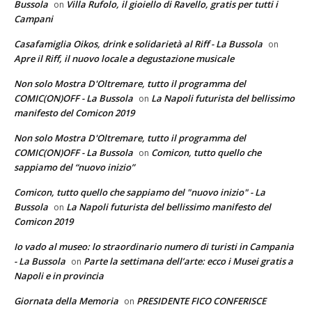
Bussola
Villa Rufolo, il gioiello di Ravello, gratis per tutti i
on
Campani
Casafamiglia Oikos, drink e solidarietà al Riff - La Bussola
on
Apre il Riff, il nuovo locale a degustazione musicale
Non solo Mostra D'Oltremare, tutto il programma del
COMIC(ON)OFF - La Bussola
La Napoli futurista del bellissimo
on
manifesto del Comicon 2019
Non solo Mostra D'Oltremare, tutto il programma del
COMIC(ON)OFF - La Bussola
Comicon, tutto quello che
on
sappiamo del “nuovo inizio”
Comicon, tutto quello che sappiamo del "nuovo inizio" - La
Bussola
La Napoli futurista del bellissimo manifesto del
on
Comicon 2019
Io vado al museo: lo straordinario numero di turisti in Campania
- La Bussola
Parte la settimana dell’arte: ecco i Musei gratis a
on
Napoli e in provincia
Giornata della Memoria
PRESIDENTE FICO CONFERISCE
on