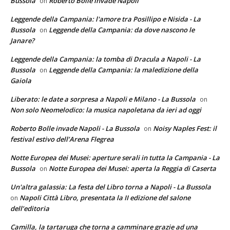
Bussola
Roberto Bolle invade Napoli
on
Leggende della Campania: l'amore tra Posillipo e Nisida - La
Bussola
Leggende della Campania: da dove nascono le
on
Janare?
Leggende della Campania: la tomba di Dracula a Napoli - La
Bussola
Leggende della Campania: la maledizione della
on
Gaiola
Liberato: le date a sorpresa a Napoli e Milano - La Bussola
on
Non solo Neomelodico: la musica napoletana da ieri ad oggi
Roberto Bolle invade Napoli - La Bussola
Noisy Naples Fest: il
on
festival estivo dell’Arena Flegrea
Notte Europea dei Musei: aperture serali in tutta la Campania - La
Bussola
Notte Europea dei Musei: aperta la Reggia di Caserta
on
Un'altra galassia: La festa del Libro torna a Napoli - La Bussola
Napoli Città Libro, presentata la II edizione del salone
on
dell’editoria
Camilla, la tartaruga che torna a camminare grazie ad una