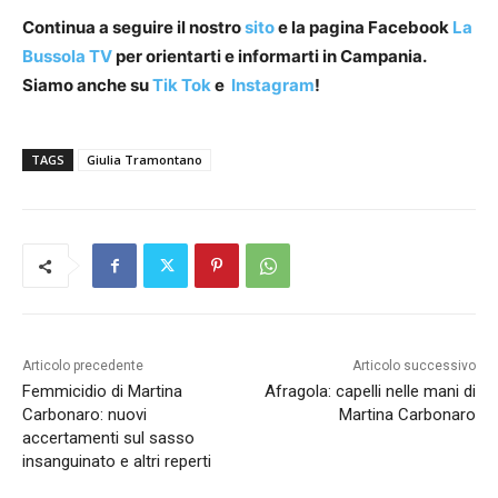
Continua a seguire il nostro
sito
e la pagina Facebook
La
Bussola TV
per orientarti e informarti in Campania.
Siamo anche su
Tik Tok
e
Instagram
!
TAGS
Giulia Tramontano
Articolo precedente
Articolo successivo
Femmicidio di Martina
Afragola: capelli nelle mani di
Carbonaro: nuovi
Martina Carbonaro
accertamenti sul sasso
insanguinato e altri reperti