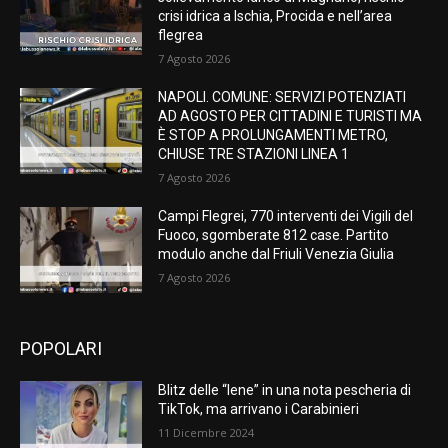
crisi idrica a Ischia, Procida e nell’area
flegrea
7 Agosto 2026
NAPOLI. COMUNE: SERVIZI POTENZIATI
AD AGOSTO PER CITTADINI E TURISTI MA
È STOP A PROLUNGAMENTI METRO,
CHIUSE TRE STAZIONI LINEA 1
7 Agosto 2026
Campi Flegrei, 770 interventi dei Vigili del
Fuoco, sgomberate 812 case. Partito
modulo anche dal Friuli Venezia Giulia
7 Agosto 2026
POPOLARI
Blitz delle “Iene” in una nota pescheria di
TikTok, ma arrivano i Carabinieri
11 Dicembre 2024