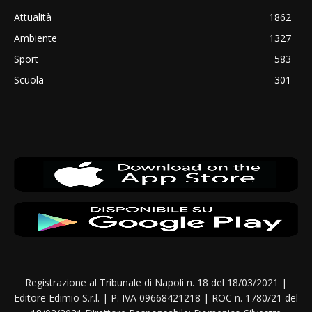
Attualità
1862
Ambiente
1327
Sport
583
Scuola
301
Registrazione al Tribunale di Napoli n. 18 del 18/03/2021 |
Editore Edimio S.r.l. | P. IVA 09668421218 | ROC n. 1780/21 del