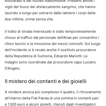
Roccaraso e del nucleo Radiomobile. Presenti anche i
vigili del fuoco del distaccamento sangrino, che hanno
lavorato a lungo per estrarre dalle lamiere i corpi delle
due vittime, ormai senza vita.
Il tratto di strada interessato è stato temporaneamente
chiuso al traffico dal personale dell’Anas per consentire i
rilievi tecnici e la rimozione dei mezzi coinvolti. Sul luogo
dell’incidente si è recato anche il sostituto procuratore
della Repubblica di Sulmona, Edoardo Mariotti. Le
indagini sono coordinate dal procuratore capo Luciano
D’Angelo.
Il mistero dei contanti e dei gioielli
A rendere ancora più complesso il quadro, il ritrovamento
all’interno della Fiat Panda di una somma in contanti pari
a 1.500 euro e alcuni gioielli, ritenuti dagli investigatori