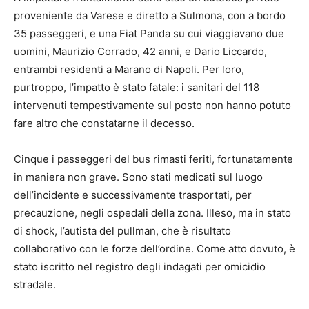
proveniente da Varese e diretto a Sulmona, con a bordo
35 passeggeri, e una Fiat Panda su cui viaggiavano due
uomini, Maurizio Corrado, 42 anni, e Dario Liccardo,
entrambi residenti a Marano di Napoli. Per loro,
purtroppo, l’impatto è stato fatale: i sanitari del 118
intervenuti tempestivamente sul posto non hanno potuto
fare altro che constatarne il decesso.
Cinque i passeggeri del bus rimasti feriti, fortunatamente
in maniera non grave. Sono stati medicati sul luogo
dell’incidente e successivamente trasportati, per
precauzione, negli ospedali della zona. Illeso, ma in stato
di shock, l’autista del pullman, che è risultato
collaborativo con le forze dell’ordine. Come atto dovuto, è
stato iscritto nel registro degli indagati per omicidio
stradale.