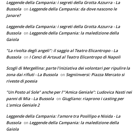
Leggende della Campania: i segreti della Grotta Azzurra - La
Bussola
Leggende della Campania: da dove nascono le
on
Janare?
Leggende della Campania: i segreti della Grotta Azzurra - La
Bussola
Leggende della Campania: la maledizione della
on
Gaiola
"La rivolta degli angeli": il saggio al Teatro Elicantropo - La
Bussola
I Cenci di Artaud al Teatro Elicantropo di Napoli
on
Scogli di Mergellina: parte l'iniziativa dei volontari per ripulire la
zona dai rifiuti - La Bussola
Segniinversi: Piazza Mercato si
on
riveste di poesia
"Un Posto al Sole" anche per l’"Amica Geniale": Ludovica Nasti nei
panni di Mia - La Bussola
Giugliano: riaprono i casting per
on
L’amica Geniale 2
Leggende della Campania: l'amore tra Posillipo e Nisida - La
Bussola
Leggende della Campania: la maledizione della
on
Gaiola