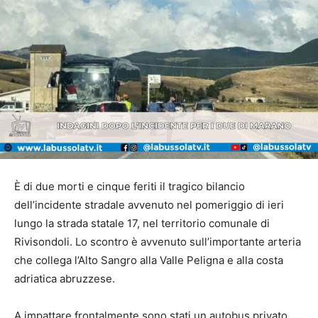
È di due morti e cinque feriti il tragico bilancio
dell’incidente stradale avvenuto nel pomeriggio di ieri
lungo la strada statale 17, nel territorio comunale di
Rivisondoli. Lo scontro è avvenuto sull’importante arteria
che collega l’Alto Sangro alla Valle Peligna e alla costa
adriatica abruzzese.
A impattare frontalmente sono stati un autobus privato