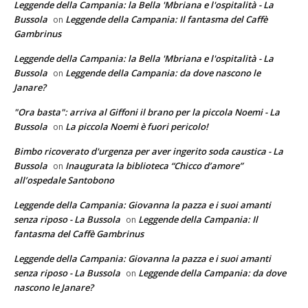
Leggende della Campania: la Bella 'Mbriana e l'ospitalità - La
Bussola
Leggende della Campania: Il fantasma del Caffè
on
Gambrinus
Leggende della Campania: la Bella 'Mbriana e l'ospitalità - La
Bussola
Leggende della Campania: da dove nascono le
on
Janare?
"Ora basta": arriva al Giffoni il brano per la piccola Noemi - La
Bussola
La piccola Noemi è fuori pericolo!
on
Bimbo ricoverato d'urgenza per aver ingerito soda caustica - La
Bussola
Inaugurata la biblioteca “Chicco d’amore”
on
all’ospedale Santobono
Leggende della Campania: Giovanna la pazza e i suoi amanti
senza riposo - La Bussola
Leggende della Campania: Il
on
fantasma del Caffè Gambrinus
Leggende della Campania: Giovanna la pazza e i suoi amanti
senza riposo - La Bussola
Leggende della Campania: da dove
on
nascono le Janare?