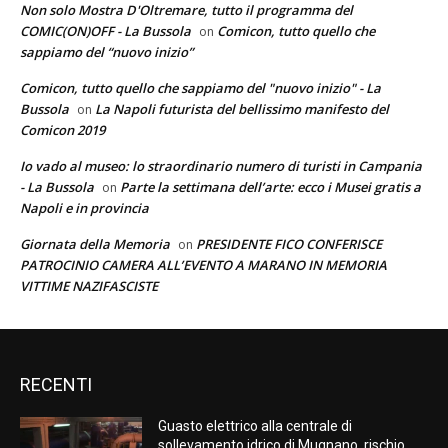
Non solo Mostra D'Oltremare, tutto il programma del
COMIC(ON)OFF - La Bussola
Comicon, tutto quello che
on
sappiamo del “nuovo inizio”
Comicon, tutto quello che sappiamo del "nuovo inizio" - La
Bussola
La Napoli futurista del bellissimo manifesto del
on
Comicon 2019
Io vado al museo: lo straordinario numero di turisti in Campania
- La Bussola
Parte la settimana dell’arte: ecco i Musei gratis a
on
Napoli e in provincia
Giornata della Memoria
PRESIDENTE FICO CONFERISCE
on
PATROCINIO CAMERA ALL’EVENTO A MARANO IN MEMORIA
VITTIME NAZIFASCISTE
RECENTI
Guasto elettrico alla centrale di
sollevamento idrico di Mugnano, rischio