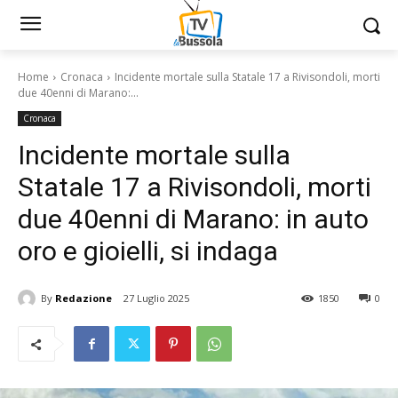
Home
Cronaca
Incidente mortale sulla Statale 17 a Rivisondoli, morti
due 40enni di Marano:...
Cronaca
Incidente mortale sulla
Statale 17 a Rivisondoli, morti
due 40enni di Marano: in auto
oro e gioielli, si indaga
By
Redazione
27 Luglio 2025
1850
0