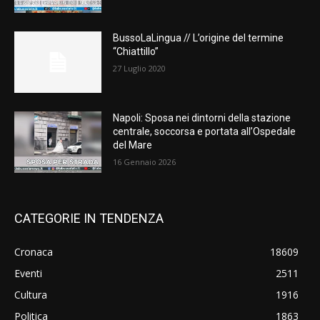
BussoLaLingua // L’origine del termine
“Chiattillo”
27 Luglio 2020
Napoli: Sposa nei dintorni della stazione
centrale, soccorsa e portata all’Ospedale
del Mare
16 Gennaio 2026
CATEGORIE IN TENDENZA
Cronaca
18609
Eventi
2511
Cultura
1916
Politica
1863