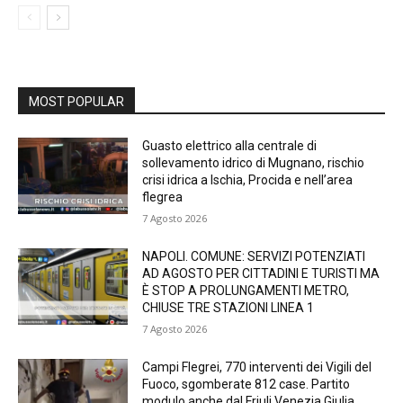
MOST POPULAR
Guasto elettrico alla centrale di
sollevamento idrico di Mugnano, rischio
crisi idrica a Ischia, Procida e nell’area
flegrea
7 Agosto 2026
NAPOLI. COMUNE: SERVIZI POTENZIATI
AD AGOSTO PER CITTADINI E TURISTI MA
È STOP A PROLUNGAMENTI METRO,
CHIUSE TRE STAZIONI LINEA 1
7 Agosto 2026
Campi Flegrei, 770 interventi dei Vigili del
Fuoco, sgomberate 812 case. Partito
modulo anche dal Friuli Venezia Giulia