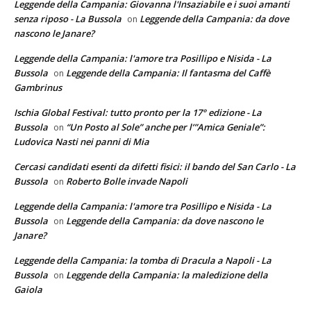
Leggende della Campania: Giovanna l'Insaziabile e i suoi amanti
senza riposo - La Bussola
Leggende della Campania: da dove
on
nascono le Janare?
Leggende della Campania: l'amore tra Posillipo e Nisida - La
Bussola
Leggende della Campania: Il fantasma del Caffè
on
Gambrinus
Ischia Global Festival: tutto pronto per la 17° edizione - La
Bussola
“Un Posto al Sole” anche per l’”Amica Geniale”:
on
Ludovica Nasti nei panni di Mia
Cercasi candidati esenti da difetti fisici: il bando del San Carlo - La
Bussola
Roberto Bolle invade Napoli
on
Leggende della Campania: l'amore tra Posillipo e Nisida - La
Bussola
Leggende della Campania: da dove nascono le
on
Janare?
Leggende della Campania: la tomba di Dracula a Napoli - La
Bussola
Leggende della Campania: la maledizione della
on
Gaiola