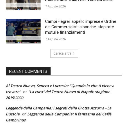
7 Agosto 2026
Campi Flegrei, appello imprese e Ordine
dei Commercialisti a banche: stop rate
mutui e finanziamenti
7 Agosto 2026
Carica altri
RECENT COMMENTS
Al Teatro Nuovo, Seneca e Lucrezio: "Quando la vita ti viene a
trovare"
“La cura” del Teatro Nuovo di Napoli: stagione
on
2019\2020
Leggende della Campania: i segreti della Grotta Azzurra - La
Bussola
Leggende della Campania: Il fantasma del Caffè
on
Gambrinus