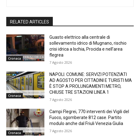
RELATED ARTICLES
Guasto elettrico alla centrale di
sollevamento idrico di Mugnano, rischio
crisi idrica a Ischia, Procida e nell’area
flegrea
Cronaca
7 Agosto 2026
NAPOLI. COMUNE: SERVIZI POTENZIATI
AD AGOSTO PER CITTADINI E TURISTI MA
È STOP A PROLUNGAMENTI METRO,
CHIUSE TRE STAZIONI LINEA 1
Cronaca
7 Agosto 2026
Campi Flegrei, 770 interventi dei Vigili del
Fuoco, sgomberate 812 case. Partito
modulo anche dal Friuli Venezia Giulia
7 Agosto 2026
Cronaca