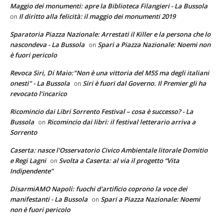
Maggio dei monumenti: apre la Biblioteca Filangieri - La Bussola
Il diritto alla felicità: il maggio dei monumenti 2019
on
Sparatoria Piazza Nazionale: Arrestati il Killer e la persona che lo
nascondeva - La Bussola
Spari a Piazza Nazionale: Noemi non
on
è fuori pericolo
Revoca Siri, Di Maio:"Non è una vittoria del M5S ma degli italiani
onesti" - La Bussola
Siri è fuori dal Governo. Il Premier gli ha
on
revocato l’incarico
Ricomincio dai Libri Sorrento Festival – cosa è successo? - La
Bussola
Ricomincio dai libri: il festival letterario arriva a
on
Sorrento
Caserta: nasce l'Osservatorio Civico Ambientale litorale Domitio
e Regi Lagni
Svolta a Caserta: al via il progetto “Vita
on
Indipendente”
DisarmiAMO Napoli: fuochi d'artificio coprono la voce dei
manifestanti - La Bussola
Spari a Piazza Nazionale: Noemi
on
non è fuori pericolo