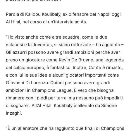
Parola di Kalidou Koulibaly, ex difensore del Napoli oggi
Al Hilal, nel corso di un’intervista ad As.
“Ho visto anche come altre squadre, come le due
milanesi e la Juventus, si siano rafforzate – ha aggiunto –
Gli azzurri possono avere grandi ambizioni perché aver
preso un giocatore come Kevin De Bruyne, una leggenda
del calcio europeo, è fantastico. Inoltre, Conte è rimasto,
e con lui le sue idee e alcuni giocatori importanti come
Giovanni Di Lorenzo. Quindi possono avere grandi
ambizioni in Champions League. È vero che bisogna
rimanere con i piedi per terra, ma nessuno può impedirti
di sognare”. All’Al Hilal, Koulibaly è allenato da Simone
Inzaghi.
“È un allenatore che ha raggiunto due finali di Champions