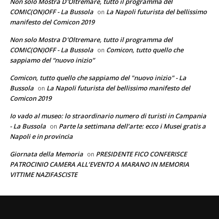
Non solo Mostra D'Oltremare, tutto il programma del
COMIC(ON)OFF - La Bussola
La Napoli futurista del bellissimo
on
manifesto del Comicon 2019
Non solo Mostra D'Oltremare, tutto il programma del
COMIC(ON)OFF - La Bussola
Comicon, tutto quello che
on
sappiamo del “nuovo inizio”
Comicon, tutto quello che sappiamo del "nuovo inizio" - La
Bussola
La Napoli futurista del bellissimo manifesto del
on
Comicon 2019
Io vado al museo: lo straordinario numero di turisti in Campania
- La Bussola
Parte la settimana dell’arte: ecco i Musei gratis a
on
Napoli e in provincia
Giornata della Memoria
PRESIDENTE FICO CONFERISCE
on
PATROCINIO CAMERA ALL’EVENTO A MARANO IN MEMORIA
VITTIME NAZIFASCISTE