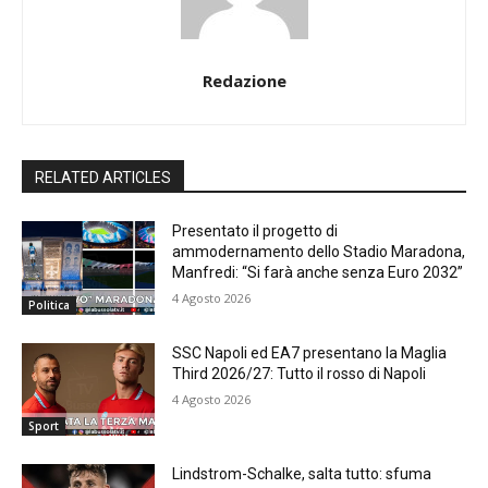
Redazione
RELATED ARTICLES
Presentato il progetto di
ammodernamento dello Stadio Maradona,
Manfredi: “Si farà anche senza Euro 2032”
4 Agosto 2026
Politica
SSC Napoli ed EA7 presentano la Maglia
Third 2026/27: Tutto il rosso di Napoli
4 Agosto 2026
Sport
Lindstrom-Schalke, salta tutto: sfuma