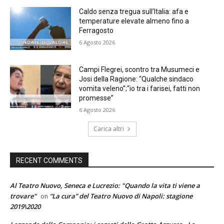
Caldo senza tregua sull’Italia: afa e
temperature elevate almeno fino a
Ferragosto
6 Agosto 2026
Campi Flegrei, scontro tra Musumeci e
Josi della Ragione: “Qualche sindaco
vomita veleno”;“io tra i farisei, fatti non
promesse”
6 Agosto 2026
Carica altri
RECENT COMMENTS
Al Teatro Nuovo, Seneca e Lucrezio: "Quando la vita ti viene a
trovare"
“La cura” del Teatro Nuovo di Napoli: stagione
on
2019\2020