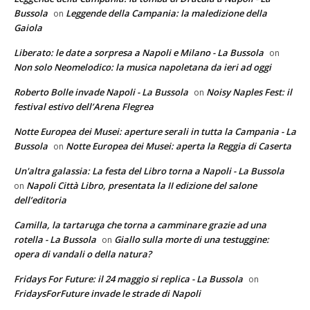
Bussola
Leggende della Campania: la maledizione della
on
Gaiola
Liberato: le date a sorpresa a Napoli e Milano - La Bussola
on
Non solo Neomelodico: la musica napoletana da ieri ad oggi
Roberto Bolle invade Napoli - La Bussola
Noisy Naples Fest: il
on
festival estivo dell’Arena Flegrea
Notte Europea dei Musei: aperture serali in tutta la Campania - La
Bussola
Notte Europea dei Musei: aperta la Reggia di Caserta
on
Un'altra galassia: La festa del Libro torna a Napoli - La Bussola
Napoli Città Libro, presentata la II edizione del salone
on
dell’editoria
Camilla, la tartaruga che torna a camminare grazie ad una
rotella - La Bussola
Giallo sulla morte di una testuggine:
on
opera di vandali o della natura?
Fridays For Future: il 24 maggio si replica - La Bussola
on
FridaysForFuture invade le strade di Napoli