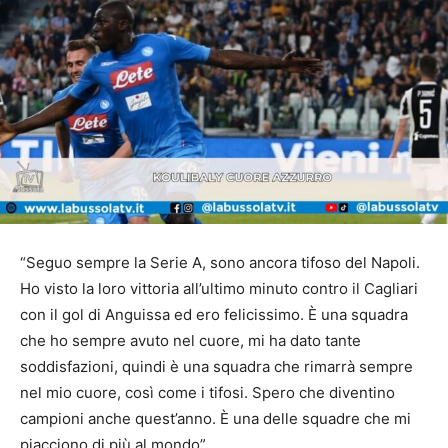
“Seguo sempre la Serie A, sono ancora tifoso del Napoli.
Ho visto la loro vittoria all’ultimo minuto contro il Cagliari
con il gol di Anguissa ed ero felicissimo. È una squadra
che ho sempre avuto nel cuore, mi ha dato tante
soddisfazioni, quindi è una squadra che rimarrà sempre
nel mio cuore, così come i tifosi. Spero che diventino
campioni anche quest’anno. È una delle squadre che mi
piacciono di più al mondo”.