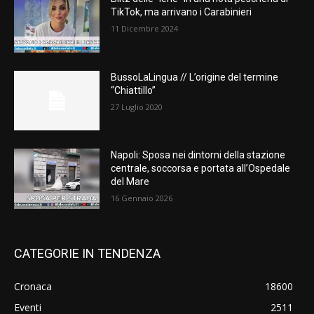
TikTok, ma arrivano i Carabinieri
11 Dicembre 2024
BussoLaLingua // L’origine del termine
“Chiattillo”
27 Luglio 2020
Napoli: Sposa nei dintorni della stazione
centrale, soccorsa e portata all’Ospedale
del Mare
16 Gennaio 2026
CATEGORIE IN TENDENZA
Cronaca
18600
Eventi
2511