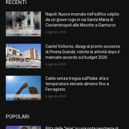
RECENTI
Napoli: Nuovo incendio nell’edifico colpito
da un grave rogo in via Santa Maria di
Costantinopoli alle Mosche a Gianturco
6 Agosto 2026
Castel Volturno, disagi al pronto soccorso
di Pineta Grande: ridotte le attività dopo il
mancato accordo sul budget 2026
6 Agosto 2026
Caldo senza tregua sull’Italia: afa e
temperature elevate almeno fino a
Ferragosto
6 Agosto 2026
POPOLARI
Blitz delle “Iene” in una nota pescheria di