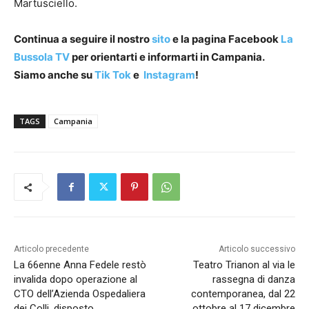
Martusciello.
Continua a seguire il nostro
sito
e la pagina Facebook
La
Bussola TV
per orientarti e informarti in Campania.
Siamo anche su
Tik Tok
e
Instagram
!
TAGS
Campania
Articolo precedente
Articolo successivo
La 66enne Anna Fedele restò
Teatro Trianon al via le
invalida dopo operazione al
rassegna di danza
CTO dell’Azienda Ospedaliera
contemporanea, dal 22
dei Colli, disposto
ottobre al 17 dicembre