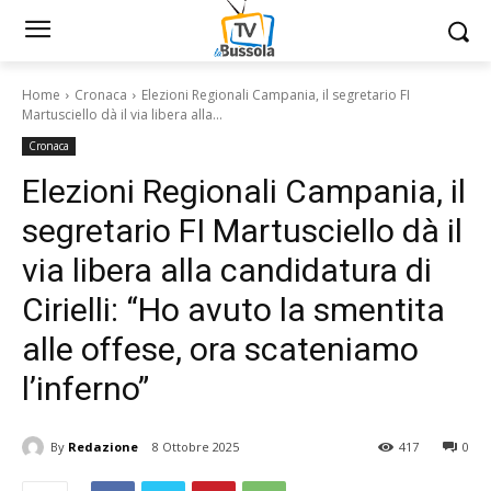
Home
Cronaca
Elezioni Regionali Campania, il segretario FI
Martusciello dà il via libera alla...
Cronaca
Elezioni Regionali Campania, il
segretario FI Martusciello dà il
via libera alla candidatura di
Cirielli: “Ho avuto la smentita
alle offese, ora scateniamo
l’inferno”
By
Redazione
8 Ottobre 2025
417
0