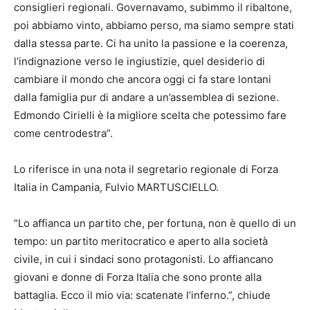
consiglieri regionali. Governavamo, subimmo il ribaltone,
poi abbiamo vinto, abbiamo perso, ma siamo sempre stati
dalla stessa parte. Ci ha unito la passione e la coerenza,
l’indignazione verso le ingiustizie, quel desiderio di
cambiare il mondo che ancora oggi ci fa stare lontani
dalla famiglia pur di andare a un’assemblea di sezione.
Edmondo Cirielli è la migliore scelta che potessimo fare
come centrodestra”.
Lo riferisce in una nota il segretario regionale di Forza
Italia in Campania, Fulvio MARTUSCIELLO.
“Lo affianca un partito che, per fortuna, non è quello di un
tempo: un partito meritocratico e aperto alla società
civile, in cui i sindaci sono protagonisti. Lo affiancano
giovani e donne di Forza Italia che sono pronte alla
battaglia. Ecco il mio via: scatenate l’inferno.”, chiude