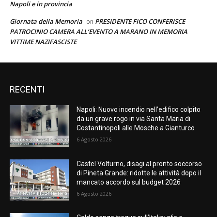
Napoli e in provincia
Giornata della Memoria
PRESIDENTE FICO CONFERISCE
on
PATROCINIO CAMERA ALL’EVENTO A MARANO IN MEMORIA
VITTIME NAZIFASCISTE
RECENTI
Napoli: Nuovo incendio nell’edifico colpito
da un grave rogo in via Santa Maria di
Costantinopoli alle Mosche a Gianturco
6 Agosto 2026
Castel Volturno, disagi al pronto soccorso
di Pineta Grande: ridotte le attività dopo il
mancato accordo sul budget 2026
6 Agosto 2026