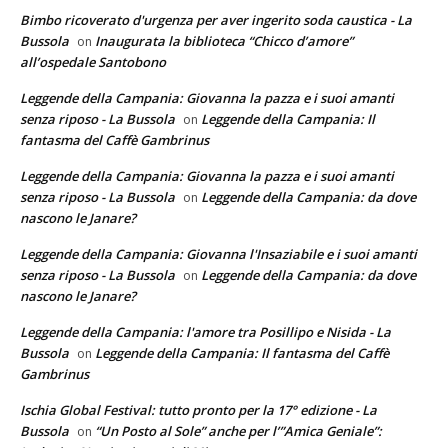
Bimbo ricoverato d'urgenza per aver ingerito soda caustica - La
Bussola
Inaugurata la biblioteca “Chicco d’amore”
on
all’ospedale Santobono
Leggende della Campania: Giovanna la pazza e i suoi amanti
senza riposo - La Bussola
Leggende della Campania: Il
on
fantasma del Caffè Gambrinus
Leggende della Campania: Giovanna la pazza e i suoi amanti
senza riposo - La Bussola
Leggende della Campania: da dove
on
nascono le Janare?
Leggende della Campania: Giovanna l'Insaziabile e i suoi amanti
senza riposo - La Bussola
Leggende della Campania: da dove
on
nascono le Janare?
Leggende della Campania: l'amore tra Posillipo e Nisida - La
Bussola
Leggende della Campania: Il fantasma del Caffè
on
Gambrinus
Ischia Global Festival: tutto pronto per la 17° edizione - La
Bussola
“Un Posto al Sole” anche per l’”Amica Geniale”:
on