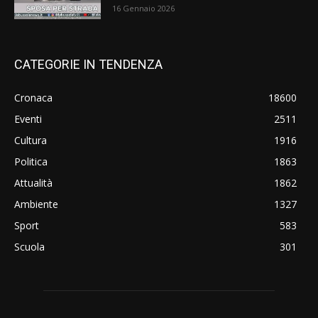
16 Gennaio 2026
CATEGORIE IN TENDENZA
Cronaca
18600
Eventi
2511
Cultura
1916
Politica
1863
Attualità
1862
Ambiente
1327
Sport
583
Scuola
301