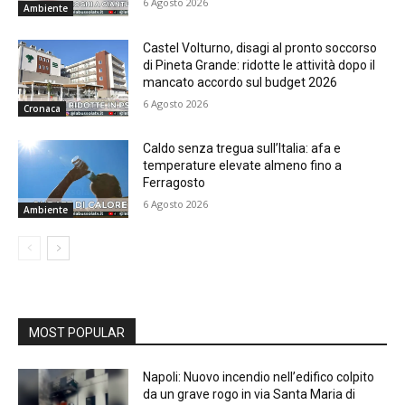
6 Agosto 2026
Ambiente
Castel Volturno, disagi al pronto soccorso
di Pineta Grande: ridotte le attività dopo il
mancato accordo sul budget 2026
6 Agosto 2026
Cronaca
Caldo senza tregua sull’Italia: afa e
temperature elevate almeno fino a
Ferragosto
6 Agosto 2026
Ambiente
MOST POPULAR
Napoli: Nuovo incendio nell’edifico colpito
da un grave rogo in via Santa Maria di