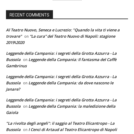
RECENT COMMENTS
Al Teatro Nuovo, Seneca e Lucrezio: "Quando la vita ti viene a
trovare"
“La cura” del Teatro Nuovo di Napoli: stagione
on
2019\2020
Leggende della Campania: i segreti della Grotta Azzurra - La
Bussola
Leggende della Campania: Il fantasma del Caffè
on
Gambrinus
Leggende della Campania: i segreti della Grotta Azzurra - La
Bussola
Leggende della Campania: da dove nascono le
on
Janare?
Leggende della Campania: i segreti della Grotta Azzurra - La
Bussola
Leggende della Campania: la maledizione della
on
Gaiola
"La rivolta degli angeli": il saggio al Teatro Elicantropo - La
Bussola
I Cenci di Artaud al Teatro Elicantropo di Napoli
on