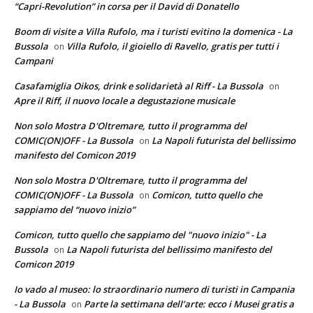
“Capri-Revolution” in corsa per il David di Donatello
Boom di visite a Villa Rufolo, ma i turisti evitino la domenica - La
Bussola
Villa Rufolo, il gioiello di Ravello, gratis per tutti i
on
Campani
Casafamiglia Oikos, drink e solidarietà al Riff - La Bussola
on
Apre il Riff, il nuovo locale a degustazione musicale
Non solo Mostra D'Oltremare, tutto il programma del
COMIC(ON)OFF - La Bussola
La Napoli futurista del bellissimo
on
manifesto del Comicon 2019
Non solo Mostra D'Oltremare, tutto il programma del
COMIC(ON)OFF - La Bussola
Comicon, tutto quello che
on
sappiamo del “nuovo inizio”
Comicon, tutto quello che sappiamo del "nuovo inizio" - La
Bussola
La Napoli futurista del bellissimo manifesto del
on
Comicon 2019
Io vado al museo: lo straordinario numero di turisti in Campania
- La Bussola
Parte la settimana dell’arte: ecco i Musei gratis a
on