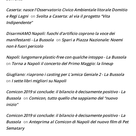
Caserta: nasce l'Osservatorio Civico Ambientale litorale Domitio
e Regi Lagni
Svolta a Caserta: al via il progetto “Vita
on
Indipendente”
DisarmiAMO Napoli: fuochi d'artificio coprono la voce dei
manifestanti - La Bussola
Spari a Piazza Nazionale: Noemi
on
non è fuori pericolo
Napoli: lungomare plastic-free con qualche intoppo - La Bussola
Torna a Napoli il concerto del Primo Maggio: la lineup
on
Giugliano: riaprono i casting per L'amica Geniale 2 - La Bussola
I sette libri migliori su Napoli
on
Comicon 2019 si conclude: il bilancio è decisamente positivo - La
Bussola
Comicon, tutto quello che sappiamo del “nuovo
on
inizio”
Comicon 2019 si conclude: il bilancio è decisamente positivo - La
Bussola
Anteprima al Comicon di Napoli del nuovo film di Pet
on
Sematary