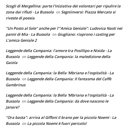
Scogli di Mergellina: parte l'iniziativa dei volontari per ripulire la
zona dai rifiuti - La Bussola
Segniinversi: Piazza Mercato si
on
riveste di poesia
"Un Posto al Sole" anche per l’"Amica Geniale": Ludovica Nasti nei
panni di Mia - La Bussola
Giugliano: riaprono i casting per
on
L’amica Geniale 2
Leggende della Campania: l'amore tra Posillipo e Nisida - La
Bussola
Leggende della Campania: la maledizione della
on
Gaiola
Leggende della Campania: la Bella 'Mbriana e l'ospitalità - La
Bussola
Leggende della Campania: Il fantasma del Caffè
on
Gambrinus
Leggende della Campania: la Bella 'Mbriana e l'ospitalità - La
Bussola
Leggende della Campania: da dove nascono le
on
Janare?
"Ora basta": arriva al Giffoni il brano per la piccola Noemi - La
Bussola
La piccola Noemi è fuori pericolo!
on