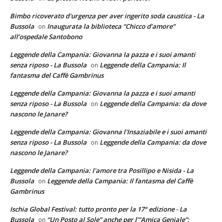
Bimbo ricoverato d'urgenza per aver ingerito soda caustica - La
Bussola
Inaugurata la biblioteca “Chicco d’amore”
on
all’ospedale Santobono
Leggende della Campania: Giovanna la pazza e i suoi amanti
senza riposo - La Bussola
Leggende della Campania: Il
on
fantasma del Caffè Gambrinus
Leggende della Campania: Giovanna la pazza e i suoi amanti
senza riposo - La Bussola
Leggende della Campania: da dove
on
nascono le Janare?
Leggende della Campania: Giovanna l'Insaziabile e i suoi amanti
senza riposo - La Bussola
Leggende della Campania: da dove
on
nascono le Janare?
Leggende della Campania: l'amore tra Posillipo e Nisida - La
Bussola
Leggende della Campania: Il fantasma del Caffè
on
Gambrinus
Ischia Global Festival: tutto pronto per la 17° edizione - La
Bussola
“Un Posto al Sole” anche per l’”Amica Geniale”:
on