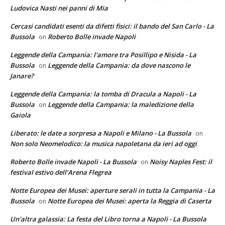
Ludovica Nasti nei panni di Mia
Cercasi candidati esenti da difetti fisici: il bando del San Carlo - La
Bussola
Roberto Bolle invade Napoli
on
Leggende della Campania: l'amore tra Posillipo e Nisida - La
Bussola
Leggende della Campania: da dove nascono le
on
Janare?
Leggende della Campania: la tomba di Dracula a Napoli - La
Bussola
Leggende della Campania: la maledizione della
on
Gaiola
Liberato: le date a sorpresa a Napoli e Milano - La Bussola
on
Non solo Neomelodico: la musica napoletana da ieri ad oggi
Roberto Bolle invade Napoli - La Bussola
Noisy Naples Fest: il
on
festival estivo dell’Arena Flegrea
Notte Europea dei Musei: aperture serali in tutta la Campania - La
Bussola
Notte Europea dei Musei: aperta la Reggia di Caserta
on
Un'altra galassia: La festa del Libro torna a Napoli - La Bussola