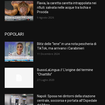
Flavia, la caretta caretta intrappolata nei
rifiuti: salvata nelle acque tra Ischia e
Procida
9 Agosto 2026
POPOLARI
Blitz delle “Iene” in una nota pescheria di
TikTok, ma arrivano i Carabinieri
11 Dicembre 2024
BussoLaLingua // L’origine del termine
“Chiattillo”
27 Luglio 2020
Napoli: Sposa nei dintorni della stazione
centrale, soccorsa e portata all’Ospedale