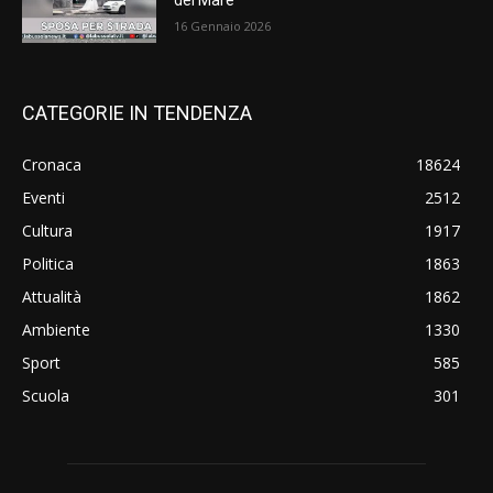
del Mare
16 Gennaio 2026
CATEGORIE IN TENDENZA
Cronaca
18624
Eventi
2512
Cultura
1917
Politica
1863
Attualità
1862
Ambiente
1330
Sport
585
Scuola
301