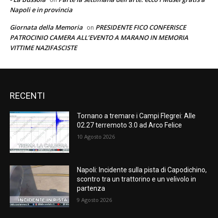
Napoli e in provincia
Giornata della Memoria
PRESIDENTE FICO CONFERISCE
on
PATROCINIO CAMERA ALL’EVENTO A MARANO IN MEMORIA
VITTIME NAZIFASCISTE
RECENTI
Tornano a tremare i Campi Flegrei: Alle
02.27 terremoto 3.0 ad Arco Felice
10 Agosto 2026
Napoli: Incidente sulla pista di Capodichino,
scontro tra un trattorino e un velivolo in
partenza
9 Agosto 2026