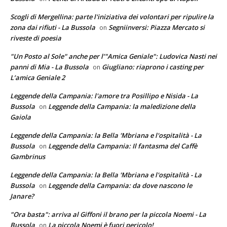
Scogli di Mergellina: parte l'iniziativa dei volontari per ripulire la
zona dai rifiuti - La Bussola
Segniinversi: Piazza Mercato si
on
riveste di poesia
"Un Posto al Sole" anche per l’"Amica Geniale": Ludovica Nasti nei
panni di Mia - La Bussola
Giugliano: riaprono i casting per
on
L’amica Geniale 2
Leggende della Campania: l'amore tra Posillipo e Nisida - La
Bussola
Leggende della Campania: la maledizione della
on
Gaiola
Leggende della Campania: la Bella 'Mbriana e l'ospitalità - La
Bussola
Leggende della Campania: Il fantasma del Caffè
on
Gambrinus
Leggende della Campania: la Bella 'Mbriana e l'ospitalità - La
Bussola
Leggende della Campania: da dove nascono le
on
Janare?
"Ora basta": arriva al Giffoni il brano per la piccola Noemi - La
Bussola
La piccola Noemi è fuori pericolo!
on