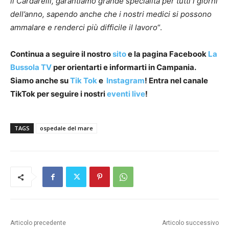
il Cardarelli, garantiamo grande specialità per tutti i giorni
dell’anno, sapendo anche che i nostri medici si possono
ammalare e renderci più difficile il lavoro
“.
Continua a seguire il nostro
sito
e la pagina Facebook
La
Bussola TV
per orientarti e informarti in Campania.
Siamo anche su
Tik Tok
e
Instagram
! Entra nel canale
TikTok per seguire i nostri
eventi live
!
TAGS
ospedale del mare
Articolo precedente
Articolo successivo