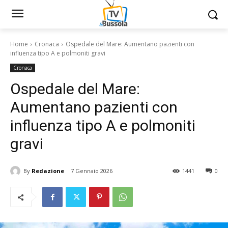
Home
Cronaca
Ospedale del Mare: Aumentano pazienti con
influenza tipo A e polmoniti gravi
Cronaca
Ospedale del Mare:
Aumentano pazienti con
influenza tipo A e polmoniti
gravi
By
Redazione
7 Gennaio 2026
1441
0