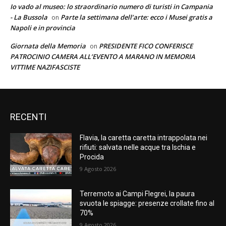
Io vado al museo: lo straordinario numero di turisti in Campania
- La Bussola
Parte la settimana dell’arte: ecco i Musei gratis a
on
Napoli e in provincia
Giornata della Memoria
PRESIDENTE FICO CONFERISCE
on
PATROCINIO CAMERA ALL’EVENTO A MARANO IN MEMORIA
VITTIME NAZIFASCISTE
RECENTI
Flavia, la caretta caretta intrappolata nei
rifiuti: salvata nelle acque tra Ischia e
Procida
9 Agosto 2026
Terremoto ai Campi Flegrei, la paura
svuota le spiagge: presenze crollate fino al
70%
9 Agosto 2026