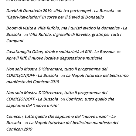
David di Donatello 2019: sfida tra partenopei - La Bussola
on
“Capri-Revolution” in corsa per il David di Donatello
Boom di visite a Villa Rufolo, ma i turisti evitino la domenica - La
Bussola
Villa Rufolo, il gioiello di Ravello, gratis per tutti i
on
Campani
Casafamiglia Oikos, drink e solidarietà al Riff - La Bussola
on
Apre il Riff, il nuovo locale a degustazione musicale
Non solo Mostra D'Oltremare, tutto il programma del
COMIC(ON)OFF - La Bussola
La Napoli futurista del bellissimo
on
manifesto del Comicon 2019
Non solo Mostra D'Oltremare, tutto il programma del
COMIC(ON)OFF - La Bussola
Comicon, tutto quello che
on
sappiamo del “nuovo inizio”
Comicon, tutto quello che sappiamo del "nuovo inizio" - La
Bussola
La Napoli futurista del bellissimo manifesto del
on
Comicon 2019