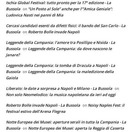
Ischia Global Festival: tutto pronto per la 17° edizione - La
Bussola
“Un Posto al Sole” anche per l’”Amica Geniale”:
on
Ludovica Nasti nei panni di Mia
Cercasi candidati esenti da difetti fisici: il bando del San Carlo - La
Bussola
Roberto Bolle invade Napoli
on
Leggende della Campania: l'amore tra Posillipo e Nisida - La
Bussola
Leggende della Campania: da dove nascono le
on
Janare?
Leggende della Campania: la tomba di Dracula a Napoli - La
Bussola
Leggende della Campania: la maledizione della
on
Gaiola
Liberato: le date a sorpresa a Napoli e Milano - La Bussola
on
Non solo Neomelodico: la musica napoletana da ieri ad oggi
Roberto Bolle invade Napoli - La Bussola
Noisy Naples Fest: il
on
festival estivo dell’Arena Flegrea
Notte Europea dei Musei: aperture serali in tutta la Campania - La
Bussola
Notte Europea dei Musei: aperta la Reggia di Caserta
on