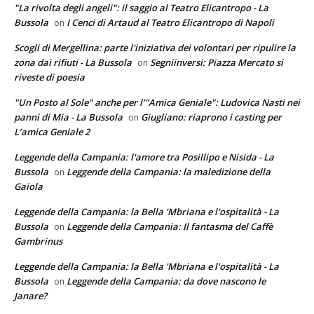
"La rivolta degli angeli": il saggio al Teatro Elicantropo - La
Bussola
I Cenci di Artaud al Teatro Elicantropo di Napoli
on
Scogli di Mergellina: parte l'iniziativa dei volontari per ripulire la
zona dai rifiuti - La Bussola
Segniinversi: Piazza Mercato si
on
riveste di poesia
"Un Posto al Sole" anche per l’"Amica Geniale": Ludovica Nasti nei
panni di Mia - La Bussola
Giugliano: riaprono i casting per
on
L’amica Geniale 2
Leggende della Campania: l'amore tra Posillipo e Nisida - La
Bussola
Leggende della Campania: la maledizione della
on
Gaiola
Leggende della Campania: la Bella 'Mbriana e l'ospitalità - La
Bussola
Leggende della Campania: Il fantasma del Caffè
on
Gambrinus
Leggende della Campania: la Bella 'Mbriana e l'ospitalità - La
Bussola
Leggende della Campania: da dove nascono le
on
Janare?