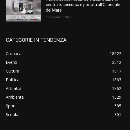
centrale, soccorsa e portata all’Ospedale
del Mare
16 Gennaio 2026
CATEGORIE IN TENDENZA
Cronaca
18622
Eventi
2512
Cultura
1917
Politica
1863
Attualità
1862
Ambiente
1329
Sport
585
Scuola
301