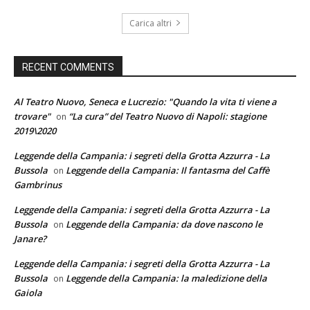
Carica altri
RECENT COMMENTS
Al Teatro Nuovo, Seneca e Lucrezio: "Quando la vita ti viene a
trovare"
“La cura” del Teatro Nuovo di Napoli: stagione
on
2019\2020
Leggende della Campania: i segreti della Grotta Azzurra - La
Bussola
Leggende della Campania: Il fantasma del Caffè
on
Gambrinus
Leggende della Campania: i segreti della Grotta Azzurra - La
Bussola
Leggende della Campania: da dove nascono le
on
Janare?
Leggende della Campania: i segreti della Grotta Azzurra - La
Bussola
Leggende della Campania: la maledizione della
on
Gaiola