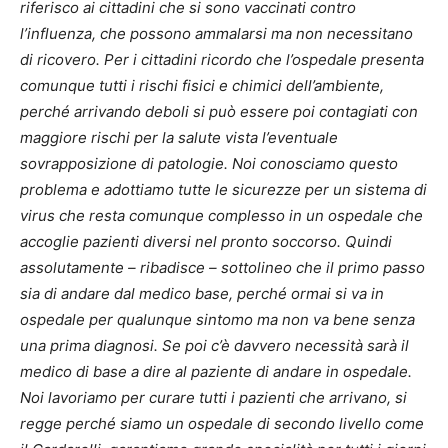
riferisco ai cittadini che si sono vaccinati contro
l’influenza, che possono ammalarsi ma non necessitano
di ricovero. Per i cittadini ricordo che l’ospedale presenta
comunque tutti i rischi fisici e chimici dell’ambiente,
perché arrivando deboli si può essere poi contagiati con
maggiore rischi per la salute vista l’eventuale
sovrapposizione di patologie. Noi conosciamo questo
problema e adottiamo tutte le sicurezze per un sistema di
virus che resta comunque complesso in un ospedale che
accoglie pazienti diversi nel pronto soccorso. Quindi
assolutamente – ribadisce – sottolineo che il primo passo
sia di andare dal medico base, perché ormai si va in
ospedale per qualunque sintomo ma non va bene senza
una prima diagnosi. Se poi c’è davvero necessità sarà il
medico di base a dire al paziente di andare in ospedale.
Noi lavoriamo per curare tutti i pazienti che arrivano, si
regge perché siamo un ospedale di secondo livello come