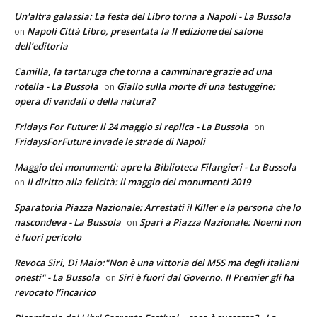
Un'altra galassia: La festa del Libro torna a Napoli - La Bussola
Napoli Città Libro, presentata la II edizione del salone
on
dell’editoria
Camilla, la tartaruga che torna a camminare grazie ad una
rotella - La Bussola
Giallo sulla morte di una testuggine:
on
opera di vandali o della natura?
Fridays For Future: il 24 maggio si replica - La Bussola
on
FridaysForFuture invade le strade di Napoli
Maggio dei monumenti: apre la Biblioteca Filangieri - La Bussola
Il diritto alla felicità: il maggio dei monumenti 2019
on
Sparatoria Piazza Nazionale: Arrestati il Killer e la persona che lo
nascondeva - La Bussola
Spari a Piazza Nazionale: Noemi non
on
è fuori pericolo
Revoca Siri, Di Maio:"Non è una vittoria del M5S ma degli italiani
onesti" - La Bussola
Siri è fuori dal Governo. Il Premier gli ha
on
revocato l’incarico