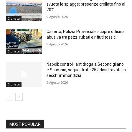
svuota le spiagge: presenze crollate fino al
70%
9 Agosto 2026
Cronaca
Caserta, Polizia Provinciale scopre officina
abusiva tra pezzi rubati e rifiuti tossici
9 Agosto 2026
Cronaca
Napoli: controlli antidroga a Secondigliano
e Scampia, sequestrate 252 dosi trovate in
secchi immondizia
9 Agosto 2026
Cronaca
MOST POPULAR