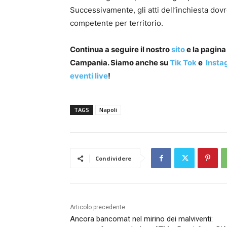
Successivamente, gli atti dell’inchiesta dov
competente per territorio.
Continua a seguire il nostro
sito
e la pagin
Campania. Siamo anche su
Tik Tok
e
Insta
eventi live
!
TAGS
Napoli
Condividere
Articolo precedente
Ancora bancomat nel mirino dei malviventi: