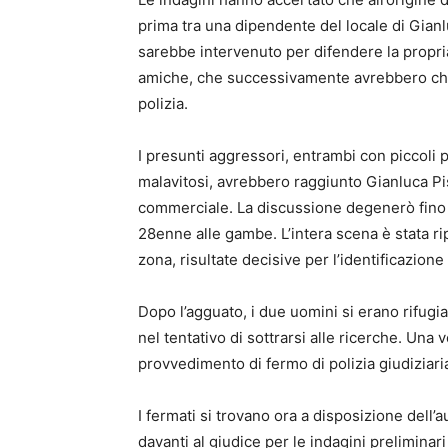
prima tra una dipendente del locale di Gian
sarebbe intervenuto per difendere la propria
amiche, che successivamente avrebbero chies
polizia.
I presunti aggressori, entrambi con piccoli 
malavitosi, avrebbero raggiunto Gianluca Pi
commerciale. La discussione degenerò fino al
28enne alle gambe. L’intera scena è stata ri
zona, risultate decisive per l’identificazione
Dopo l’agguato, i due uomini si erano rifugia
nel tentativo di sottrarsi alle ricerche. Una v
provvedimento di fermo di polizia giudiziaria
I fermati si trovano ora a disposizione dell’
davanti al giudice per le indagini preliminari