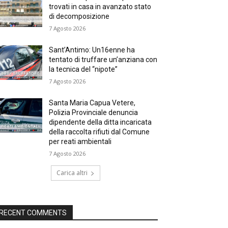
trovati in casa in avanzato stato
di decomposizione
7 Agosto 2026
Sant’Antimo: Un16enne ha
tentato di truffare un’anziana con
la tecnica del “nipote”
7 Agosto 2026
Santa Maria Capua Vetere,
Polizia Provinciale denuncia
dipendente della ditta incaricata
della raccolta rifiuti dal Comune
per reati ambientali
7 Agosto 2026
Carica altri
RECENT COMMENTS