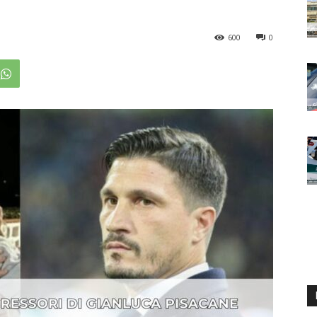
600
0