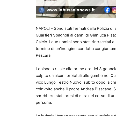
NAPOLI – Sono stati fermati dalla Polizia di 
Quartieri Spagnoli ai danni di Gianluca Pisac
Calcio. I due uomini sono stati rintracciati e
termine di un’indagine condotta congiuntame
Pescara.
L’episodio risale alle prime ore del 3 genna
colpito da alcuni proiettili alle gambe nei Qu
vico Lungo Teatro Nuovo, subito dopo la chi
coinvolto anche il padre Andrea Pisacane. Se
sarebbero stati presi di mira nel corso di u
persone.
Le indagini hanno accertato che all’origine 