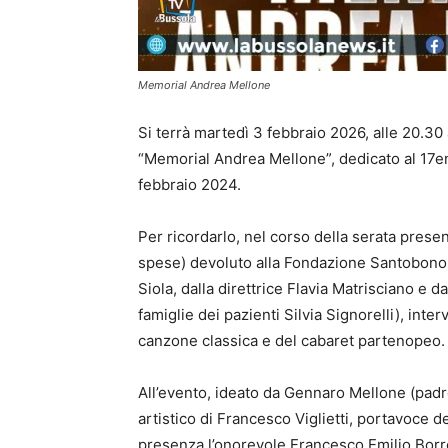
Memorial Andrea Mellone
Si terrà martedì 3 febbraio 2026, alle 20.30 
“Memorial Andrea Mellone”, dedicato al 17enn
febbraio 2024.
Per ricordarlo, nel corso della serata prese
spese) devoluto alla Fondazione Santobono-
Siola, dalla direttrice Flavia Matrisciano e 
famiglie dei pazienti Silvia Signorelli), inte
canzone classica e del cabaret partenopeo.
All’evento, ideato da Gennaro Mellone (pad
artistico di Francesco Viglietti, portavoce 
presenza l’onorevole Francesco Emilio Borrel