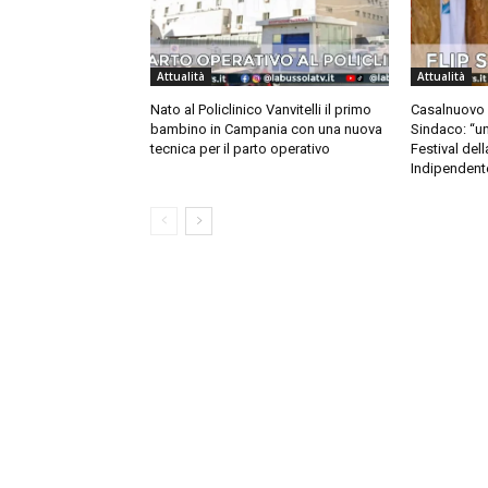
Attualità
Attualità
Nato al Policlinico Vanvitelli il primo
Casalnuovo ac
bambino in Campania con una nuova
Sindaco: “un 
tecnica per il parto operativo
Festival dell
Indipendent