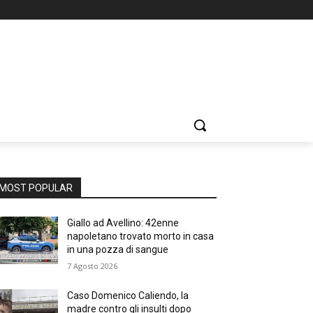
MOST POPULAR
Giallo ad Avellino: 42enne
napoletano trovato morto in casa
in una pozza di sangue
7 Agosto 2026
Caso Domenico Caliendo, la
madre contro gli insulti dopo