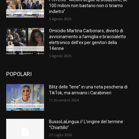
100 milioni non bastano non ci tiriamo
indietro”
5 Agosto 2026
Omicidio Martina Carbonaro, divieto di
avvicinamento a famiglia e braccialetto
elettronico dell’ex per genitori della
14enne
5 Agosto 2026
POPOLARI
Blitz delle “Iene” in una nota pescheria di
TikTok, ma arrivano i Carabinieri
11 Dicembre 2024
BussoLaLingua // L’origine del termine
“Chiattillo”
27 Luglio 2020