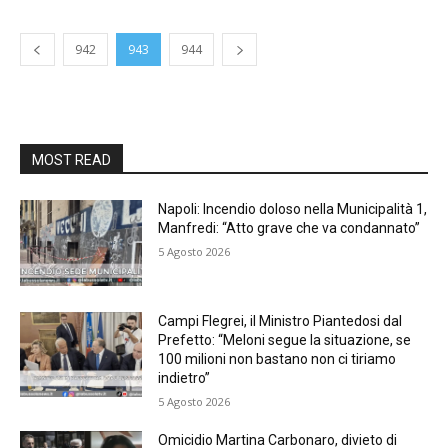
942
943
944
MOST READ
Napoli: Incendio doloso nella Municipalità 1,
Manfredi: “Atto grave che va condannato”
5 Agosto 2026
Campi Flegrei, il Ministro Piantedosi dal
Prefetto: “Meloni segue la situazione, se
100 milioni non bastano non ci tiriamo
indietro”
5 Agosto 2026
Omicidio Martina Carbonaro, divieto di