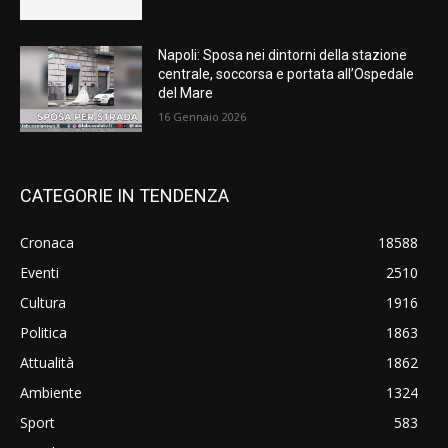
Napoli: Sposa nei dintorni della stazione
centrale, soccorsa e portata all’Ospedale
del Mare
16 Gennaio 2026
CATEGORIE IN TENDENZA
Cronaca
18588
Eventi
2510
Cultura
1916
Politica
1863
Attualità
1862
Ambiente
1324
Sport
583