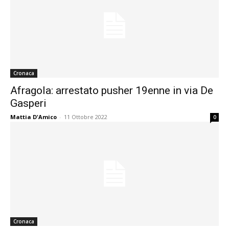
Cronaca
Afragola: arrestato pusher 19enne in via De
Gasperi
Mattia D'Amico
-
11 Ottobre 2022
0
Cronaca