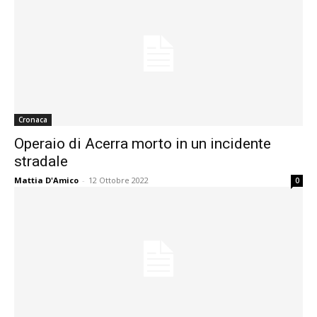
Cronaca
Operaio di Acerra morto in un incidente
stradale
Mattia D'Amico
-
12 Ottobre 2022
0