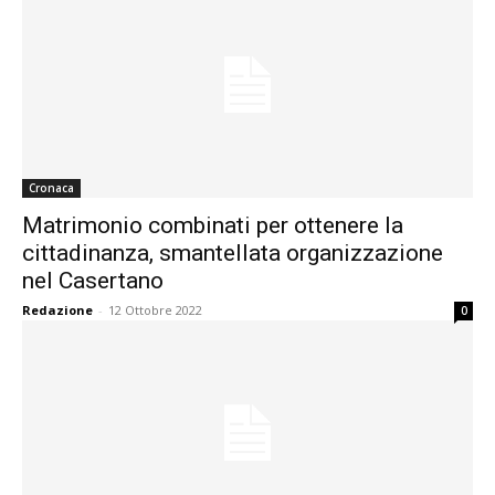
Cronaca
Matrimonio combinati per ottenere la
cittadinanza, smantellata organizzazione
nel Casertano
Redazione
-
12 Ottobre 2022
0