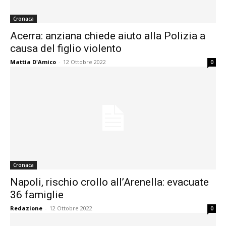
Cronaca
Acerra: anziana chiede aiuto alla Polizia a
causa del figlio violento
Mattia D'Amico
-
12 Ottobre 2022
0
Cronaca
Napoli, rischio crollo all’Arenella: evacuate
36 famiglie
Redazione
-
12 Ottobre 2022
0