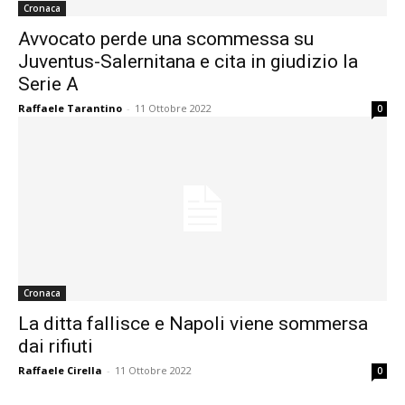
Cronaca
Avvocato perde una scommessa su
Juventus-Salernitana e cita in giudizio la
Serie A
Raffaele Tarantino
-
11 Ottobre 2022
0
Cronaca
La ditta fallisce e Napoli viene sommersa
dai rifiuti
Raffaele Cirella
-
11 Ottobre 2022
0