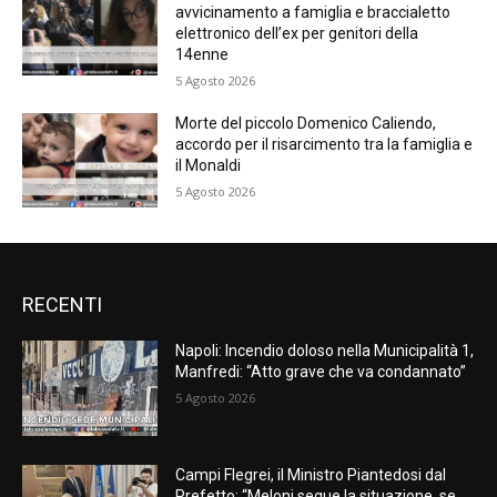
avvicinamento a famiglia e braccialetto
elettronico dell’ex per genitori della
14enne
5 Agosto 2026
Morte del piccolo Domenico Caliendo,
accordo per il risarcimento tra la famiglia e
il Monaldi
5 Agosto 2026
RECENTI
Napoli: Incendio doloso nella Municipalità 1,
Manfredi: “Atto grave che va condannato”
5 Agosto 2026
Campi Flegrei, il Ministro Piantedosi dal
Prefetto: “Meloni segue la situazione, se