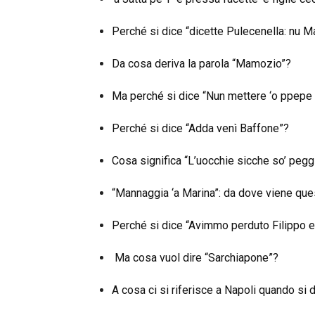
Perché si dice “dicette Pulecenella: nu M
Da cosa deriva la parola “Mamozio”?
Ma perché si dice “Nun mettere ‘o ppepe 
Perché si dice “Adda venì Baffone”?
Cosa significa “L’uocchie sicche so’ pegg
“Mannaggia ‘a Marina”: da dove viene qu
Perché si dice “Avimmo perduto Filippo e
Ma cosa vuol dire “Sarchiapone”?
A cosa ci si riferisce a Napoli quando si