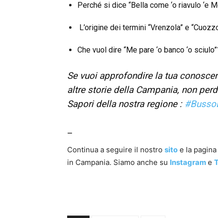
Perché si dice “Bella come ‘o riavulo ‘e M
L’origine dei termini “Vrenzola” e “Cuozz
Che vuol dire “Me pare ‘o banco ‘o sciulo”
Se vuoi approfondire la tua conoscen
altre storie della Campania, non perd
Sapori della nostra regione :
#Busso
_
Continua a seguire il nostro
sito
e la pagin
in Campania. Siamo anche su
Instagram
e
T