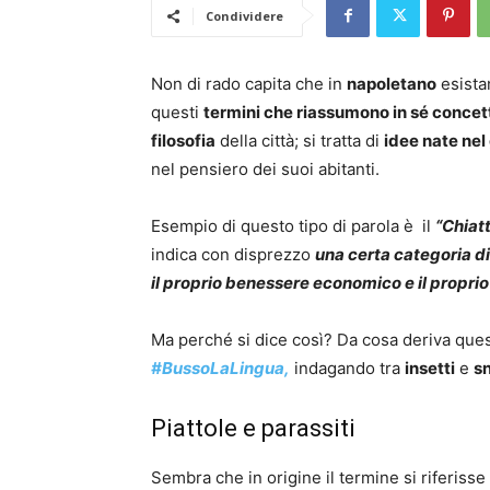
Condividere
Non di rado capita che in
napoletano
esista
questi
termini che riassumono in sé concet
filosofia
della città; si tratta di
idee nate nel
nel pensiero dei suoi abitanti.
Esempio di questo tipo di parola è il
“Chiatti
indica con disprezzo
una certa categoria di
il proprio benessere economico e il proprio
Ma perché si dice così? Da cosa deriva ques
#BussoLaLingua,
indagando tra
insetti
e
s
Piattole e parassiti
Sembra che in origine il termine si riferisse