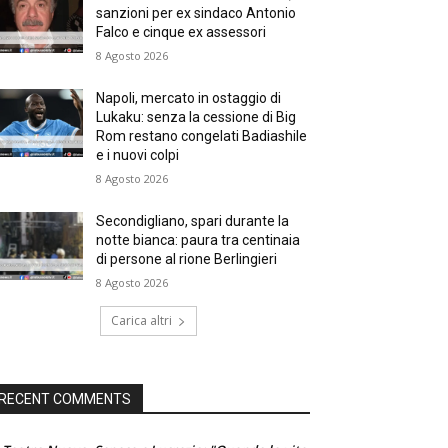
sanzioni per ex sindaco Antonio
Falco e cinque ex assessori
8 Agosto 2026
Napoli, mercato in ostaggio di
Lukaku: senza la cessione di Big
Rom restano congelati Badiashile
e i nuovi colpi
8 Agosto 2026
Secondigliano, spari durante la
notte bianca: paura tra centinaia
di persone al rione Berlingieri
8 Agosto 2026
Carica altri
RECENT COMMENTS