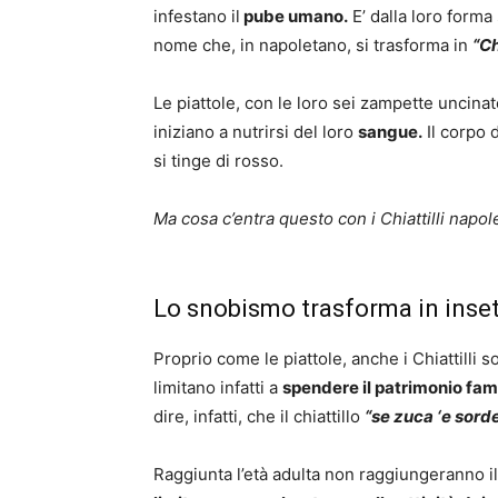
infestano il
pube umano.
E’ dalla loro forma
nome che, in napoletano, si trasforma in
“Ch
Le piattole, con le loro sei zampette uncinate
iniziano a nutrirsi del loro
sangue.
Il corpo d
si tinge di rosso.
Ma cosa c’entra questo con i Chiattilli napol
Lo snobismo trasforma in inset
Proprio come le piattole, anche i Chiattilli
limitano infatti a
spendere il patrimonio fam
dire, infatti, che il chiattillo
“se zuca ‘e sorde 
Raggiunta l’età adulta non raggiungerann