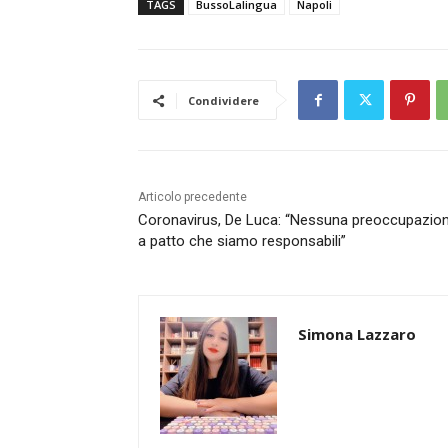
TAGS
BussoLalingua
Napoli
Condividere
Articolo precedente
Coronavirus, De Luca: “Nessuna preoccupazion
a patto che siamo responsabili”
Simona Lazzaro