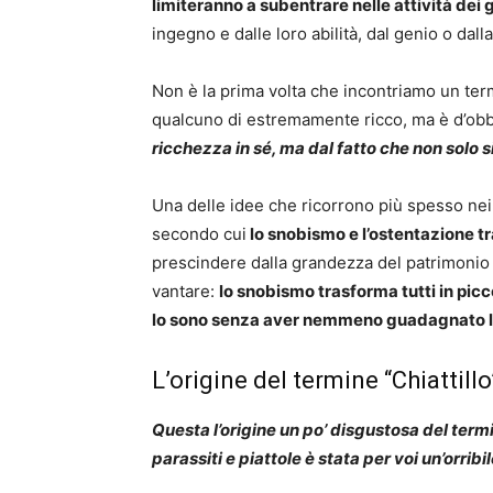
limiteranno a subentrare nelle attività dei 
ingegno e dalle loro abilità, dal genio o dall
Non è la prima volta che incontriamo un ter
qualcuno di estremamente ricco, ma è d’obb
ricchezza in sé, ma dal fatto che non solo 
Una delle idee che ricorrono più spesso nei
secondo cui
lo snobismo e l’ostentazione t
prescindere dalla grandezza del patrimonio 
vantare:
lo snobismo trasforma tutti in picc
lo sono senza aver nemmeno guadagnato la
L’origine del termine “Chiattillo
Questa l’origine un po’ disgustosa del termi
parassiti e piattole è stata per voi un’orrib