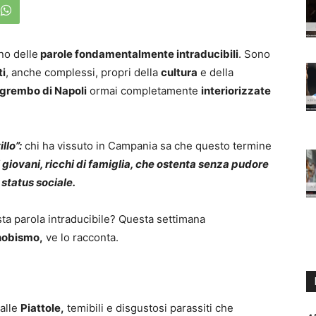
no delle
parole fondamentalmente intraducibili
. Sono
ti
, anche complessi, propri della
cultura
e della
 grembo di Napoli
ormai completamente
interiorizzate
llo”:
chi ha vissuto in Campania sa che questo termine
 giovani, ricchi di famiglia, che ostenta senza pudore
 status sociale.
ta parola intraducibile? Questa settimana
nobismo,
ve lo racconta.
 alle
Piattole,
temibili e disgustosi parassiti che