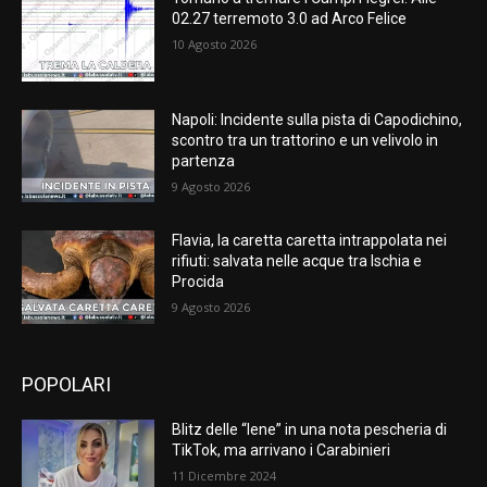
02.27 terremoto 3.0 ad Arco Felice
10 Agosto 2026
Napoli: Incidente sulla pista di Capodichino,
scontro tra un trattorino e un velivolo in
partenza
9 Agosto 2026
Flavia, la caretta caretta intrappolata nei
rifiuti: salvata nelle acque tra Ischia e
Procida
9 Agosto 2026
POPOLARI
Blitz delle “Iene” in una nota pescheria di
TikTok, ma arrivano i Carabinieri
11 Dicembre 2024