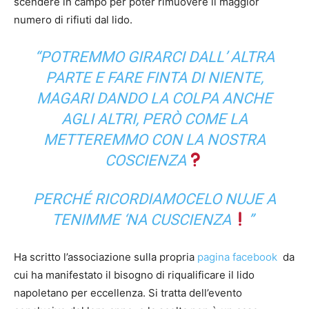
scendere in campo per poter rimuovere il maggior
numero di rifiuti dal lido.
“POTREMMO GIRARCI DALL’ ALTRA
PARTE E FARE FINTA DI NIENTE,
MAGARI DANDO LA COLPA ANCHE
AGLI ALTRI, PERÒ COME LA
METTEREMMO CON LA NOSTRA
COSCIENZA
PERCHÉ RICORDIAMOCELO NUJE A
TENIMME ‘NA CUSCIENZA
”
Ha scritto l’associazione sulla propria
pagina facebook
da
cui ha manifestato il bisogno di riqualificare il lido
napoletano per eccellenza. Si tratta dell’evento