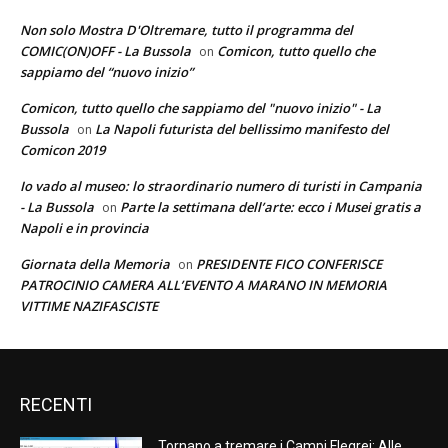
Non solo Mostra D'Oltremare, tutto il programma del
COMIC(ON)OFF - La Bussola
Comicon, tutto quello che
on
sappiamo del “nuovo inizio”
Comicon, tutto quello che sappiamo del "nuovo inizio" - La
Bussola
La Napoli futurista del bellissimo manifesto del
on
Comicon 2019
Io vado al museo: lo straordinario numero di turisti in Campania
- La Bussola
Parte la settimana dell’arte: ecco i Musei gratis a
on
Napoli e in provincia
Giornata della Memoria
PRESIDENTE FICO CONFERISCE
on
PATROCINIO CAMERA ALL’EVENTO A MARANO IN MEMORIA
VITTIME NAZIFASCISTE
RECENTI
Tornano a tremare i Campi Flegrei: Alle