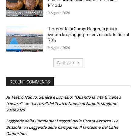
Procida
9 Agosto 2026
Terremoto ai Campi Flegrei, la paura
svuota le spiagge: presenze crollate fino al
70%
9 Agosto 2026
Carica altri
RECENT COMMENTS
Al Teatro Nuovo, Seneca e Lucrezio: "Quando la vita ti viene a
trovare"
“La cura” del Teatro Nuovo di Napoli: stagione
on
2019\2020
Leggende della Campania: i segreti della Grotta Azzurra - La
Bussola
Leggende della Campania: Il fantasma del Caffè
on
Gambrinus