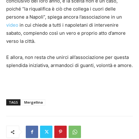
conclusivo del loro anno, e la scelta non è un caso,
poiché “la riqualifica è ciò che collega i cuori delle
persone a Napoli”, spiega ancora l’associazione in un
video
in cui chiede a tutti i napoletani di intervenire
sabato, compiendo così un vero e proprio atto d’amore
verso la città.
E allora, non resta che unirci all’associazione per questa
splendida iniziativa, armandoci di guanti, volontà e amore.
TAGS
Mergellina