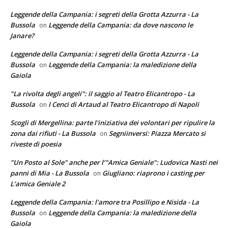
Leggende della Campania: i segreti della Grotta Azzurra - La
Bussola
Leggende della Campania: da dove nascono le
on
Janare?
Leggende della Campania: i segreti della Grotta Azzurra - La
Bussola
Leggende della Campania: la maledizione della
on
Gaiola
"La rivolta degli angeli": il saggio al Teatro Elicantropo - La
Bussola
I Cenci di Artaud al Teatro Elicantropo di Napoli
on
Scogli di Mergellina: parte l'iniziativa dei volontari per ripulire la
zona dai rifiuti - La Bussola
Segniinversi: Piazza Mercato si
on
riveste di poesia
"Un Posto al Sole" anche per l’"Amica Geniale": Ludovica Nasti nei
panni di Mia - La Bussola
Giugliano: riaprono i casting per
on
L’amica Geniale 2
Leggende della Campania: l'amore tra Posillipo e Nisida - La
Bussola
Leggende della Campania: la maledizione della
on
Gaiola