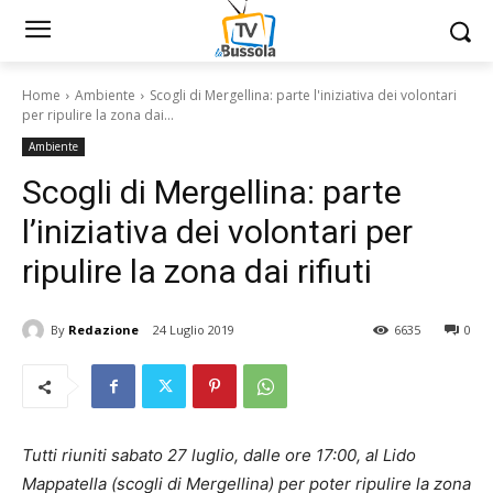
Home
Ambiente
Scogli di Mergellina: parte l'iniziativa dei volontari
per ripulire la zona dai...
Ambiente
Scogli di Mergellina: parte
l’iniziativa dei volontari per
ripulire la zona dai rifiuti
By
Redazione
24 Luglio 2019
6635
0
Tutti riuniti sabato 27 luglio, dalle ore 17:00, al Lido
Mappatella (scogli di Mergellina) per poter ripulire la zona