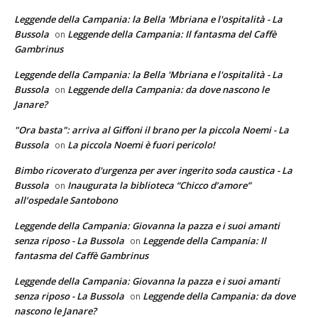
Leggende della Campania: la Bella 'Mbriana e l'ospitalità - La
Bussola
Leggende della Campania: Il fantasma del Caffè
on
Gambrinus
Leggende della Campania: la Bella 'Mbriana e l'ospitalità - La
Bussola
Leggende della Campania: da dove nascono le
on
Janare?
"Ora basta": arriva al Giffoni il brano per la piccola Noemi - La
Bussola
La piccola Noemi è fuori pericolo!
on
Bimbo ricoverato d'urgenza per aver ingerito soda caustica - La
Bussola
Inaugurata la biblioteca “Chicco d’amore”
on
all’ospedale Santobono
Leggende della Campania: Giovanna la pazza e i suoi amanti
senza riposo - La Bussola
Leggende della Campania: Il
on
fantasma del Caffè Gambrinus
Leggende della Campania: Giovanna la pazza e i suoi amanti
senza riposo - La Bussola
Leggende della Campania: da dove
on
nascono le Janare?