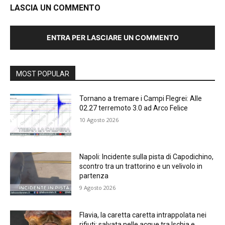
LASCIA UN COMMENTO
ENTRA PER LASCIARE UN COMMENTO
MOST POPULAR
Tornano a tremare i Campi Flegrei: Alle
02.27 terremoto 3.0 ad Arco Felice
10 Agosto 2026
Napoli: Incidente sulla pista di Capodichino,
scontro tra un trattorino e un velivolo in
partenza
9 Agosto 2026
Flavia, la caretta caretta intrappolata nei
rifiuti: salvata nelle acque tra Ischia e