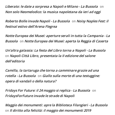
Liberato: le date a sorpresa a Napoli e Milano - La Bussola
on
Non solo Neomelodico: la musica napoletana da ieri ad oggi
Roberto Bolle invade Napoli - La Bussola
Noisy Naples Fest: il
on
festival estivo dell’Arena Flegrea
Notte Europea dei Musei: aperture serali in tutta la Campania - La
Bussola
Notte Europea dei Musei: aperta la Reggia di Caserta
on
Un'altra galassia: La festa del Libro torna a Napoli - La Bussola
Napoli Città Libro, presentata la II edizione del salone
on
dell’editoria
Camilla, la tartaruga che torna a camminare grazie ad una
rotella - La Bussola
Giallo sulla morte di una testuggine:
on
opera di vandali o della natura?
Fridays For Future: il 24 maggio si replica - La Bussola
on
FridaysForFuture invade le strade di Napoli
Maggio dei monumenti: apre la Biblioteca Filangieri - La Bussola
Il diritto alla felicità: il maggio dei monumenti 2019
on