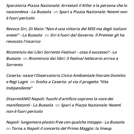
Sparatoria Piazza Nazionale: Arrestati il Killer e la persona che lo
nascondeva - La Bussola
Spari a Piazza Nazionale: Noemi non
on
è fuori pericolo
Revoca Siri, Di Maio:"Non è una vittoria del M5S ma degli italiani
onesti" - La Bussola
Siri è fuori dal Governo. Il Premier gli ha
on
revocato l’incarico
Ricomincio dai Libri Sorrento Festival – cosa è successo? - La
Bussola
Ricomincio dai libri: il festival letterario arriva a
on
Sorrento
Caserta: nasce l'Osservatorio Civico Ambientale litorale Domitio
e Regi Lagni
Svolta a Caserta: al via il progetto “Vita
on
Indipendente”
DisarmiAMO Napoli: fuochi d'artificio coprono la voce dei
manifestanti - La Bussola
Spari a Piazza Nazionale: Noemi
on
non è fuori pericolo
Napoli: lungomare plastic-free con qualche intoppo - La Bussola
Torna a Napoli il concerto del Primo Maggio: la lineup
on