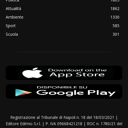
Attualità
1862
Ambiente
1330
Sport
585
Scuola
301
Registrazione al Tribunale di Napoli n. 18 del 18/03/2021 |
Editore Edimio S.r.l. | P. IVA 09668421218 | ROC n. 1780/21 del