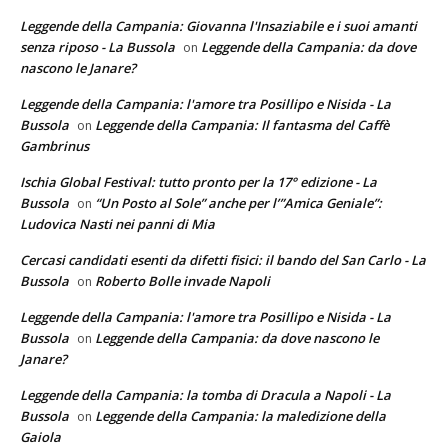
Leggende della Campania: Giovanna l'Insaziabile e i suoi amanti
senza riposo - La Bussola
Leggende della Campania: da dove
on
nascono le Janare?
Leggende della Campania: l'amore tra Posillipo e Nisida - La
Bussola
Leggende della Campania: Il fantasma del Caffè
on
Gambrinus
Ischia Global Festival: tutto pronto per la 17° edizione - La
Bussola
“Un Posto al Sole” anche per l’”Amica Geniale”:
on
Ludovica Nasti nei panni di Mia
Cercasi candidati esenti da difetti fisici: il bando del San Carlo - La
Bussola
Roberto Bolle invade Napoli
on
Leggende della Campania: l'amore tra Posillipo e Nisida - La
Bussola
Leggende della Campania: da dove nascono le
on
Janare?
Leggende della Campania: la tomba di Dracula a Napoli - La
Bussola
Leggende della Campania: la maledizione della
on
Gaiola