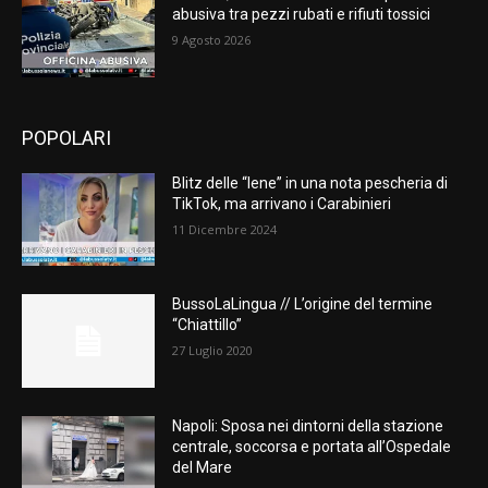
abusiva tra pezzi rubati e rifiuti tossici
9 Agosto 2026
POPOLARI
Blitz delle “Iene” in una nota pescheria di
TikTok, ma arrivano i Carabinieri
11 Dicembre 2024
BussoLaLingua // L’origine del termine
“Chiattillo”
27 Luglio 2020
Napoli: Sposa nei dintorni della stazione
centrale, soccorsa e portata all’Ospedale
del Mare