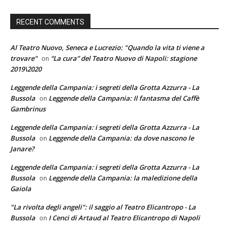
RECENT COMMENTS
Al Teatro Nuovo, Seneca e Lucrezio: "Quando la vita ti viene a
trovare"
“La cura” del Teatro Nuovo di Napoli: stagione
on
2019\2020
Leggende della Campania: i segreti della Grotta Azzurra - La
Bussola
Leggende della Campania: Il fantasma del Caffè
on
Gambrinus
Leggende della Campania: i segreti della Grotta Azzurra - La
Bussola
Leggende della Campania: da dove nascono le
on
Janare?
Leggende della Campania: i segreti della Grotta Azzurra - La
Bussola
Leggende della Campania: la maledizione della
on
Gaiola
"La rivolta degli angeli": il saggio al Teatro Elicantropo - La
Bussola
I Cenci di Artaud al Teatro Elicantropo di Napoli
on