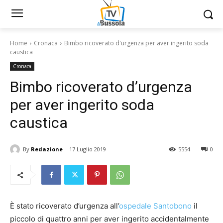
Home
Cronaca
Bimbo ricoverato d'urgenza per aver ingerito soda
caustica
Cronaca
Bimbo ricoverato d’urgenza
per aver ingerito soda
caustica
By
Redazione
17 Luglio 2019
5554
0
È stato ricoverato d’urgenza all’
ospedale Santobono
il
piccolo di quattro anni per aver ingerito accidentalmente