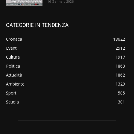
16 Gennaio 2026
CATEGORIE IN TENDENZA
Cronaca
18622
Eventi
2512
Cultura
1917
Politica
1863
Attualità
1862
Ambiente
1329
Sport
585
Scuola
301