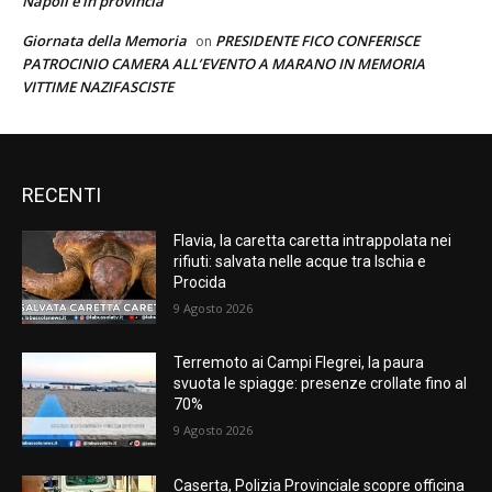
Napoli e in provincia
Giornata della Memoria
PRESIDENTE FICO CONFERISCE
on
PATROCINIO CAMERA ALL’EVENTO A MARANO IN MEMORIA
VITTIME NAZIFASCISTE
RECENTI
Flavia, la caretta caretta intrappolata nei
rifiuti: salvata nelle acque tra Ischia e
Procida
9 Agosto 2026
Terremoto ai Campi Flegrei, la paura
svuota le spiagge: presenze crollate fino al
70%
9 Agosto 2026
Caserta, Polizia Provinciale scopre officina