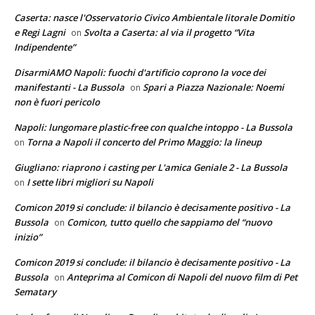
Caserta: nasce l'Osservatorio Civico Ambientale litorale Domitio
e Regi Lagni
Svolta a Caserta: al via il progetto “Vita
on
Indipendente”
DisarmiAMO Napoli: fuochi d'artificio coprono la voce dei
manifestanti - La Bussola
Spari a Piazza Nazionale: Noemi
on
non è fuori pericolo
Napoli: lungomare plastic-free con qualche intoppo - La Bussola
Torna a Napoli il concerto del Primo Maggio: la lineup
on
Giugliano: riaprono i casting per L'amica Geniale 2 - La Bussola
I sette libri migliori su Napoli
on
Comicon 2019 si conclude: il bilancio è decisamente positivo - La
Bussola
Comicon, tutto quello che sappiamo del “nuovo
on
inizio”
Comicon 2019 si conclude: il bilancio è decisamente positivo - La
Bussola
Anteprima al Comicon di Napoli del nuovo film di Pet
on
Sematary