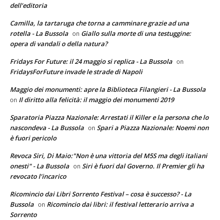
dell’editoria
Camilla, la tartaruga che torna a camminare grazie ad una
rotella - La Bussola
Giallo sulla morte di una testuggine:
on
opera di vandali o della natura?
Fridays For Future: il 24 maggio si replica - La Bussola
on
FridaysForFuture invade le strade di Napoli
Maggio dei monumenti: apre la Biblioteca Filangieri - La Bussola
Il diritto alla felicità: il maggio dei monumenti 2019
on
Sparatoria Piazza Nazionale: Arrestati il Killer e la persona che lo
nascondeva - La Bussola
Spari a Piazza Nazionale: Noemi non
on
è fuori pericolo
Revoca Siri, Di Maio:"Non è una vittoria del M5S ma degli italiani
onesti" - La Bussola
Siri è fuori dal Governo. Il Premier gli ha
on
revocato l’incarico
Ricomincio dai Libri Sorrento Festival – cosa è successo? - La
Bussola
Ricomincio dai libri: il festival letterario arriva a
on
Sorrento