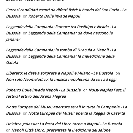
Cercasi candidati esenti da difetti fisici: il bando del San Carlo - La
Bussola
Roberto Bolle invade Napoli
on
Leggende della Campania: l'amore tra Posillipo e Nisida - La
Bussola
Leggende della Campania: da dove nascono le
on
Janare?
Leggende della Campania: la tomba di Dracula a Napoli - La
Bussola
Leggende della Campania: la maledizione della
on
Gaiola
Liberato: le date a sorpresa a Napoli e Milano - La Bussola
on
Non solo Neomelodico: la musica napoletana da ieri ad oggi
Roberto Bolle invade Napoli - La Bussola
Noisy Naples Fest: il
on
festival estivo dell’Arena Flegrea
Notte Europea dei Musei: aperture serali in tutta la Campania - La
Bussola
Notte Europea dei Musei: aperta la Reggia di Caserta
on
Un'altra galassia: La festa del Libro torna a Napoli - La Bussola
Napoli Città Libro, presentata la II edizione del salone
on