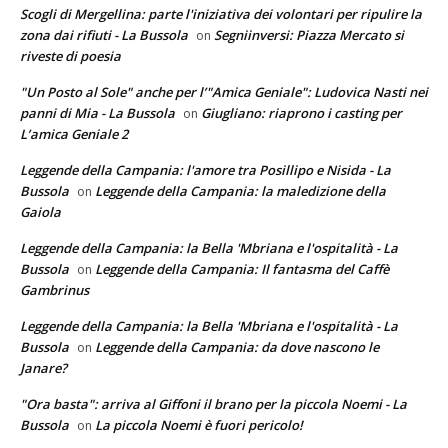
Scogli di Mergellina: parte l'iniziativa dei volontari per ripulire la
zona dai rifiuti - La Bussola
Segniinversi: Piazza Mercato si
on
riveste di poesia
"Un Posto al Sole" anche per l’"Amica Geniale": Ludovica Nasti nei
panni di Mia - La Bussola
Giugliano: riaprono i casting per
on
L’amica Geniale 2
Leggende della Campania: l'amore tra Posillipo e Nisida - La
Bussola
Leggende della Campania: la maledizione della
on
Gaiola
Leggende della Campania: la Bella 'Mbriana e l'ospitalità - La
Bussola
Leggende della Campania: Il fantasma del Caffè
on
Gambrinus
Leggende della Campania: la Bella 'Mbriana e l'ospitalità - La
Bussola
Leggende della Campania: da dove nascono le
on
Janare?
"Ora basta": arriva al Giffoni il brano per la piccola Noemi - La
Bussola
La piccola Noemi è fuori pericolo!
on