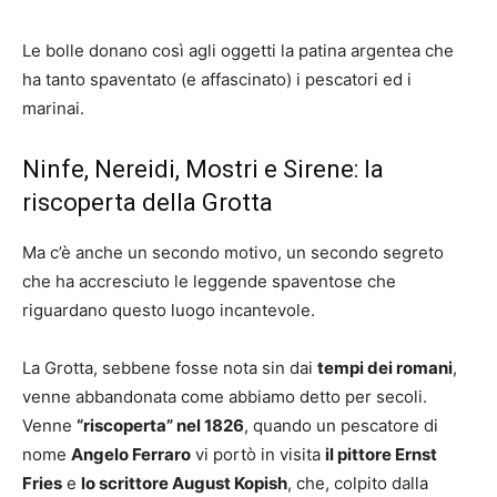
Le bolle donano così agli oggetti la patina argentea che
ha tanto spaventato (e affascinato) i pescatori ed i
marinai.
Ninfe, Nereidi, Mostri e Sirene: la
riscoperta della Grotta
Ma c’è anche un secondo motivo, un secondo segreto
che ha accresciuto le leggende spaventose che
riguardano questo luogo incantevole.
La Grotta, sebbene fosse nota sin dai
tempi dei romani
,
venne abbandonata come abbiamo detto per secoli.
Venne
“riscoperta” nel 1826
, quando un pescatore di
nome
Angelo Ferraro
vi portò in visita
il pittore Ernst
Fries
e
lo scrittore August Kopish
, che, colpito dalla