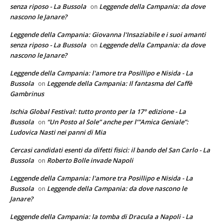
senza riposo - La Bussola
Leggende della Campania: da dove
on
nascono le Janare?
Leggende della Campania: Giovanna l'Insaziabile e i suoi amanti
senza riposo - La Bussola
Leggende della Campania: da dove
on
nascono le Janare?
Leggende della Campania: l'amore tra Posillipo e Nisida - La
Bussola
Leggende della Campania: Il fantasma del Caffè
on
Gambrinus
Ischia Global Festival: tutto pronto per la 17° edizione - La
Bussola
“Un Posto al Sole” anche per l’”Amica Geniale”:
on
Ludovica Nasti nei panni di Mia
Cercasi candidati esenti da difetti fisici: il bando del San Carlo - La
Bussola
Roberto Bolle invade Napoli
on
Leggende della Campania: l'amore tra Posillipo e Nisida - La
Bussola
Leggende della Campania: da dove nascono le
on
Janare?
Leggende della Campania: la tomba di Dracula a Napoli - La