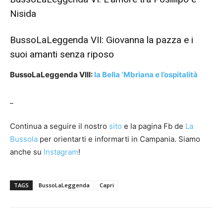
Nisida
BussoLaLeggenda VII:
Giovanna la pazza e i
suoi amanti senza riposo
BussoLaLeggenda VIII:
la Bella ‘Mbriana e l’ospitalità
_
Continua a seguire il nostro
sito
e la pagina Fb de
La
Bussola
per orientarti e informarti in Campania. Siamo
anche su
Instagram
!
TAGS
BussoLaLeggenda
Capri