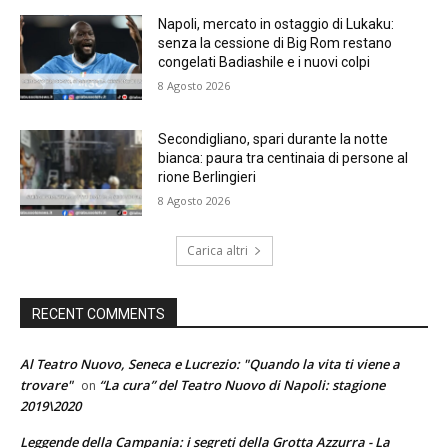
Napoli, mercato in ostaggio di Lukaku:
senza la cessione di Big Rom restano
congelati Badiashile e i nuovi colpi
8 Agosto 2026
Secondigliano, spari durante la notte
bianca: paura tra centinaia di persone al
rione Berlingieri
8 Agosto 2026
Carica altri
RECENT COMMENTS
Al Teatro Nuovo, Seneca e Lucrezio: "Quando la vita ti viene a
trovare"
“La cura” del Teatro Nuovo di Napoli: stagione
on
2019\2020
Leggende della Campania: i segreti della Grotta Azzurra - La