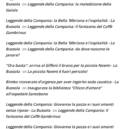
Bussola
Leggende della Campania: la maledizione della
on
Gaiola
Leggende della Campania: la Bella 'Mbriana e l'ospitalità - La
Bussola
Leggende della Campania: Il fantasma del Caffè
on
Gambrinus
Leggende della Campania: la Bella 'Mbriana e l'ospitalità - La
Bussola
Leggende della Campania: da dove nascono le
on
Janare?
"Ora basta": arriva al Giffoni il brano per la piccola Noemi - La
Bussola
La piccola Noemi è fuori pericolo!
on
Bimbo ricoverato d'urgenza per aver ingerito soda caustica - La
Bussola
Inaugurata la biblioteca “Chicco d’amore”
on
all’ospedale Santobono
Leggende della Campania: Giovanna la pazza e i suoi amanti
senza riposo - La Bussola
Leggende della Campania: Il
on
fantasma del Caffè Gambrinus
Leggende della Campania: Giovanna la pazza e i suoi amanti