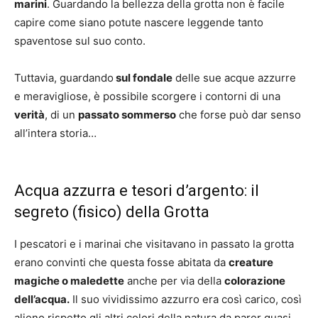
marini
. Guardando la bellezza della grotta non è facile
capire come siano potute nascere leggende tanto
spaventose sul suo conto.
Tuttavia, guardando
sul fondale
delle sue acque azzurre
e meravigliose, è possibile scorgere i contorni di una
verità
, di un
passato sommerso
che forse può dar senso
all’intera storia…
Acqua azzurra e tesori d’argento: il
segreto (fisico) della Grotta
I pescatori e i marinai che visitavano in passato la grotta
erano convinti che questa fosse abitata da
creature
magiche o maledette
anche per via della
colorazione
dell’acqua.
Il suo vividissimo azzurro era così carico, così
alieno rispetto gli altri colori della natura da parer quasi