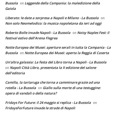
Bussola
Leggende della Campania: la maledizione della
on
Gaiola
Liberato: le date a sorpresa a Napoli e Milano - La Bussola
on
Non solo Neomelodico: la musica napoletana da ieri ad oggi
Roberto Bolle invade Napoli - La Bussola
Noisy Naples Fest: il
on
festival estivo dell’Arena Flegrea
Notte Europea dei Musei: aperture serali in tutta la Campania - La
Bussola
Notte Europea dei Musei: aperta la Reggia di Caserta
on
Un'altra galassia: La festa del Libro torna a Napoli - La Bussola
Napoli Città Libro, presentata la II edizione del salone
on
dell’editoria
Camilla, la tartaruga che torna a camminare grazie ad una
rotella - La Bussola
Giallo sulla morte di una testuggine:
on
opera di vandali o della natura?
Fridays For Future: il 24 maggio si replica - La Bussola
on
FridaysForFuture invade le strade di Napoli