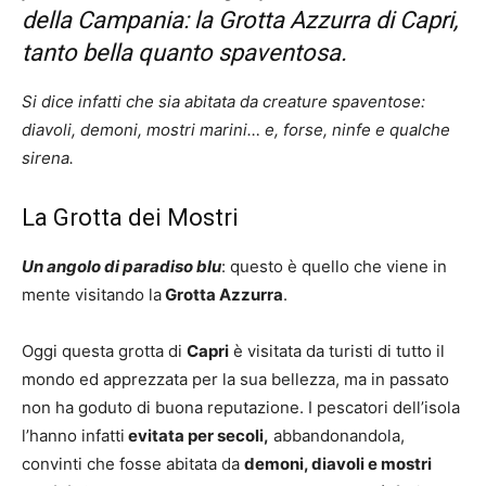
della Campania: la Grotta Azzurra di Capri,
tanto bella quanto spaventosa.
Si dice infatti che sia abitata da creature spaventose:
diavoli, demoni, mostri marini… e, forse, ninfe e qualche
sirena.
La Grotta dei Mostri
Un angolo di paradiso blu
: questo è quello che viene in
mente visitando la
Grotta Azzurra
.
Oggi questa grotta di
Capri
è visitata da turisti di tutto il
mondo ed apprezzata per la sua bellezza, ma in passato
non ha goduto di buona reputazione. I pescatori dell’isola
l’hanno infatti
evitata per secoli,
abbandonandola,
convinti che fosse abitata da
demoni, diavoli e mostri