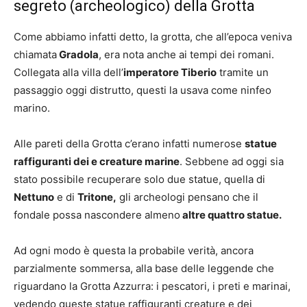
segreto (archeologico) della Grotta
Come abbiamo infatti detto, la grotta, che all’epoca veniva
chiamata
Gradola
, era nota anche ai tempi dei romani.
Collegata alla villa dell’
imperatore Tiberio
tramite un
passaggio oggi distrutto, questi la usava come ninfeo
marino.
Alle pareti della Grotta c’erano infatti numerose
statue
raffiguranti dei e creature marine
. Sebbene ad oggi sia
stato possibile recuperare solo due statue, quella di
Nettuno
e di
Tritone,
gli archeologi pensano che il
fondale possa nascondere almeno
altre quattro statue.
Ad ogni modo è questa la probabile verità, ancora
parzialmente sommersa, alla base delle leggende che
riguardano la Grotta Azzurra: i pescatori, i preti e marinai,
vedendo queste statue raffiguranti creature e dei