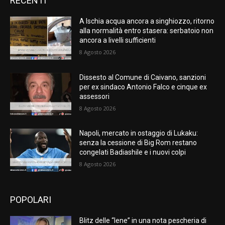
RECENTI
A Ischia acqua ancora a singhiozzo, ritorno
alla normalità entro stasera: serbatoio non
ancora a livelli sufficienti
8 Agosto 2026
Dissesto al Comune di Caivano, sanzioni
per ex sindaco Antonio Falco e cinque ex
assessori
8 Agosto 2026
Napoli, mercato in ostaggio di Lukaku:
senza la cessione di Big Rom restano
congelati Badiashile e i nuovi colpi
8 Agosto 2026
POPOLARI
Blitz delle “Iene” in una nota pescheria di