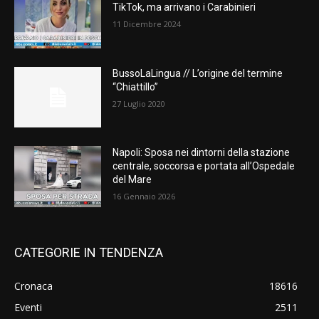
TikTok, ma arrivano i Carabinieri
11 Dicembre 2024
BussoLaLingua // L’origine del termine
“Chiattillo”
27 Luglio 2020
Napoli: Sposa nei dintorni della stazione
centrale, soccorsa e portata all’Ospedale
del Mare
16 Gennaio 2026
CATEGORIE IN TENDENZA
Cronaca
18616
Eventi
2511