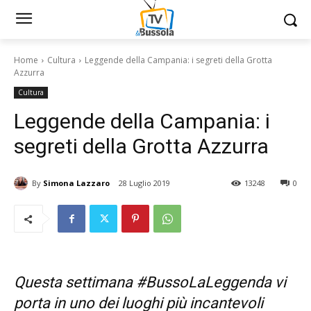
Home
Cultura
Leggende della Campania: i segreti della Grotta
Azzurra
Cultura
Leggende della Campania: i
segreti della Grotta Azzurra
By
Simona Lazzaro
28 Luglio 2019
13248
0
Questa settimana #BussoLaLeggenda vi
porta in uno dei luoghi più incantevoli