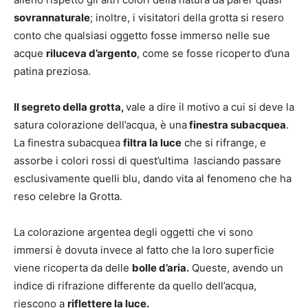
sovrannaturale
; inoltre, i visitatori della grotta si resero
conto che qualsiasi oggetto fosse immerso nelle sue
acque
riluceva d’argento
, come se fosse ricoperto d’una
patina preziosa.
Il segreto della grotta,
vale a dire il motivo a cui si deve la
satura colorazione dell’acqua, è una
finestra subacquea
.
La finestra subacquea
filtra la luce
che si rifrange, e
assorbe i colori rossi di quest’ultima lasciando passare
esclusivamente quelli blu, dando vita al fenomeno che ha
reso celebre la Grotta.
La colorazione argentea degli oggetti che vi sono
immersi è dovuta invece al fatto che la loro superficie
viene ricoperta da delle
bolle d’aria.
Queste, avendo un
indice di rifrazione differente da quello dell’acqua,
riescono a
riflettere la luce.