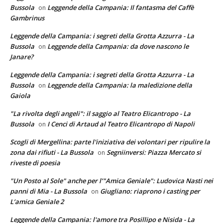
Bussola
Leggende della Campania: Il fantasma del Caffè
on
Gambrinus
Leggende della Campania: i segreti della Grotta Azzurra - La
Bussola
Leggende della Campania: da dove nascono le
on
Janare?
Leggende della Campania: i segreti della Grotta Azzurra - La
Bussola
Leggende della Campania: la maledizione della
on
Gaiola
"La rivolta degli angeli": il saggio al Teatro Elicantropo - La
Bussola
I Cenci di Artaud al Teatro Elicantropo di Napoli
on
Scogli di Mergellina: parte l'iniziativa dei volontari per ripulire la
zona dai rifiuti - La Bussola
Segniinversi: Piazza Mercato si
on
riveste di poesia
"Un Posto al Sole" anche per l’"Amica Geniale": Ludovica Nasti nei
panni di Mia - La Bussola
Giugliano: riaprono i casting per
on
L’amica Geniale 2
Leggende della Campania: l'amore tra Posillipo e Nisida - La