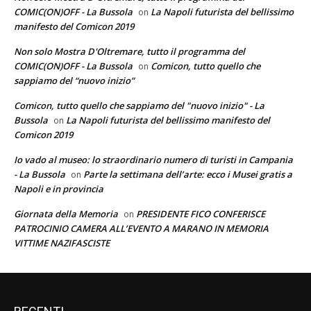
COMIC(ON)OFF - La Bussola
La Napoli futurista del bellissimo
on
manifesto del Comicon 2019
Non solo Mostra D'Oltremare, tutto il programma del
COMIC(ON)OFF - La Bussola
Comicon, tutto quello che
on
sappiamo del “nuovo inizio”
Comicon, tutto quello che sappiamo del "nuovo inizio" - La
Bussola
La Napoli futurista del bellissimo manifesto del
on
Comicon 2019
Io vado al museo: lo straordinario numero di turisti in Campania
- La Bussola
Parte la settimana dell’arte: ecco i Musei gratis a
on
Napoli e in provincia
Giornata della Memoria
PRESIDENTE FICO CONFERISCE
on
PATROCINIO CAMERA ALL’EVENTO A MARANO IN MEMORIA
VITTIME NAZIFASCISTE