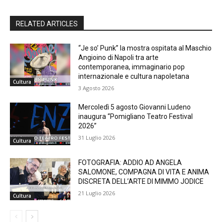
RELATED ARTICLES
“Je so’ Punk” la mostra ospitata al Maschio
Angioino di Napoli tra arte
contemporanea, immaginario pop
internazionale e cultura napoletana
Cultura
3 Agosto 2026
Mercoledì 5 agosto Giovanni Ludeno
inaugura “Pomigliano Teatro Festival
2026”
31 Luglio 2026
Cultura
FOTOGRAFIA: ADDIO AD ANGELA
SALOMONE, COMPAGNA DI VITA E ANIMA
DISCRETA DELL’ARTE DI MIMMO JODICE
21 Luglio 2026
Cultura