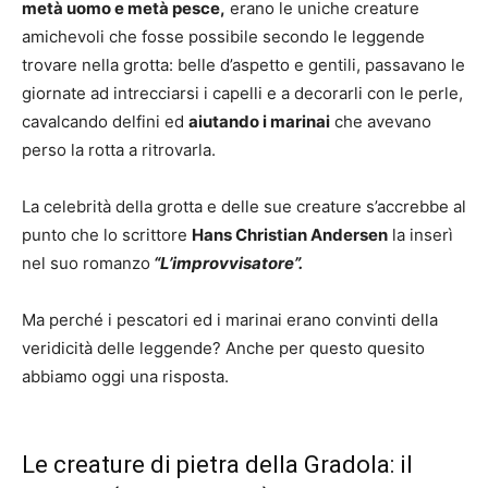
metà uomo e metà pesce,
erano le uniche creature
amichevoli che fosse possibile secondo le leggende
trovare nella grotta: belle d’aspetto e gentili, passavano le
giornate ad intrecciarsi i capelli e a decorarli con le perle,
cavalcando delfini ed
aiutando i marinai
che avevano
perso la rotta a ritrovarla.
La celebrità della grotta e delle sue creature s’accrebbe al
punto che lo scrittore
Hans Christian Andersen
la inserì
nel suo romanzo
“L’improvvisatore”.
Ma perché i pescatori ed i marinai erano convinti della
veridicità delle leggende? Anche per questo quesito
abbiamo oggi una risposta.
Le creature di pietra della Gradola: il