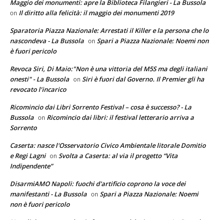
Maggio dei monumenti: apre la Biblioteca Filangieri - La Bussola
Il diritto alla felicità: il maggio dei monumenti 2019
on
Sparatoria Piazza Nazionale: Arrestati il Killer e la persona che lo
nascondeva - La Bussola
Spari a Piazza Nazionale: Noemi non
on
è fuori pericolo
Revoca Siri, Di Maio:"Non è una vittoria del M5S ma degli italiani
onesti" - La Bussola
Siri è fuori dal Governo. Il Premier gli ha
on
revocato l’incarico
Ricomincio dai Libri Sorrento Festival – cosa è successo? - La
Bussola
Ricomincio dai libri: il festival letterario arriva a
on
Sorrento
Caserta: nasce l'Osservatorio Civico Ambientale litorale Domitio
e Regi Lagni
Svolta a Caserta: al via il progetto “Vita
on
Indipendente”
DisarmiAMO Napoli: fuochi d'artificio coprono la voce dei
manifestanti - La Bussola
Spari a Piazza Nazionale: Noemi
on
non è fuori pericolo