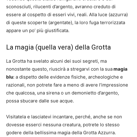
sconosciuti, rilucenti d’argento, avranno creduto di
essere al cospetto di esseri vivi, reali. Alla luce (azzurra)
di queste scoperte (argentate), la loro fuga terrorizzata
appare un po’ più giustificata.
La magia (quella vera) della Grotta
La Grotta ha svelato alcuni dei suoi segreti, ma
nonostante questo, riuscirà a stregarvi con la sua
magia
blu
: a dispetto delle evidenze fisiche, archeologiche e
razionali, non potrete fare a meno di avere l’impressione
che qualcosa, una sirena o un demonietto d’argento,
possa sbucare dalle sue acque.
Visitatela e lasciatevi incantare, perché, anche se non
dovesse esserci nessuna creatura, potrete lo stesso
godere della bellissima magia della Grotta Azzurra.