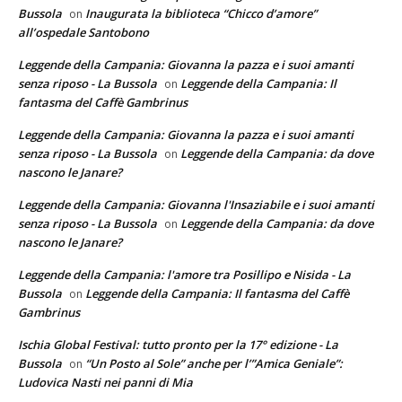
Bussola
Inaugurata la biblioteca “Chicco d’amore”
on
all’ospedale Santobono
Leggende della Campania: Giovanna la pazza e i suoi amanti
senza riposo - La Bussola
Leggende della Campania: Il
on
fantasma del Caffè Gambrinus
Leggende della Campania: Giovanna la pazza e i suoi amanti
senza riposo - La Bussola
Leggende della Campania: da dove
on
nascono le Janare?
Leggende della Campania: Giovanna l'Insaziabile e i suoi amanti
senza riposo - La Bussola
Leggende della Campania: da dove
on
nascono le Janare?
Leggende della Campania: l'amore tra Posillipo e Nisida - La
Bussola
Leggende della Campania: Il fantasma del Caffè
on
Gambrinus
Ischia Global Festival: tutto pronto per la 17° edizione - La
Bussola
“Un Posto al Sole” anche per l’”Amica Geniale”:
on
Ludovica Nasti nei panni di Mia