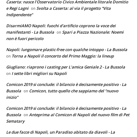
Caserta: nasce l'Osservatorio Civico Ambientale litorale Domitio
e Regi Lagni
Svolta a Caserta: al via il progetto “Vita
on
Indipendente”
DisarmiAMO Napoli: fuochi d'artificio coprono la voce dei
manifestanti - La Bussola
Spari a Piazza Nazionale: Noemi
on
non è fuori pericolo
Napoli: lungomare plastic-free con qualche intoppo - La Bussola
Torna a Napoli il concerto del Primo Maggio: la lineup
on
Giugliano: riaprono i casting per L'amica Geniale 2 - La Bussola
I sette libri migliori su Napoli
on
Comicon 2019 si conclude: il bilancio è decisamente positivo - La
Bussola
Comicon, tutto quello che sappiamo del “nuovo
on
inizio”
Comicon 2019 si conclude: il bilancio è decisamente positivo - La
Bussola
Anteprima al Comicon di Napoli del nuovo film di Pet
on
Sematary
Le due facce di Napoli, un Paradiso abitato da diavoli - La