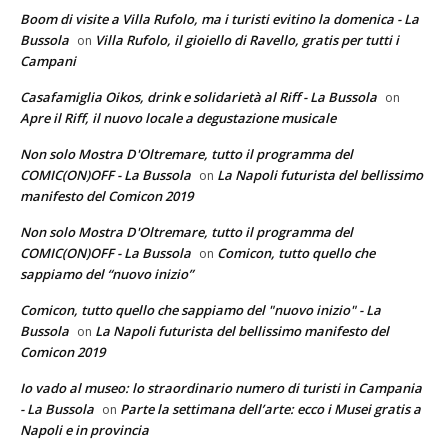
Boom di visite a Villa Rufolo, ma i turisti evitino la domenica - La
Bussola
Villa Rufolo, il gioiello di Ravello, gratis per tutti i
on
Campani
Casafamiglia Oikos, drink e solidarietà al Riff - La Bussola
on
Apre il Riff, il nuovo locale a degustazione musicale
Non solo Mostra D'Oltremare, tutto il programma del
COMIC(ON)OFF - La Bussola
La Napoli futurista del bellissimo
on
manifesto del Comicon 2019
Non solo Mostra D'Oltremare, tutto il programma del
COMIC(ON)OFF - La Bussola
Comicon, tutto quello che
on
sappiamo del “nuovo inizio”
Comicon, tutto quello che sappiamo del "nuovo inizio" - La
Bussola
La Napoli futurista del bellissimo manifesto del
on
Comicon 2019
Io vado al museo: lo straordinario numero di turisti in Campania
- La Bussola
Parte la settimana dell’arte: ecco i Musei gratis a
on
Napoli e in provincia