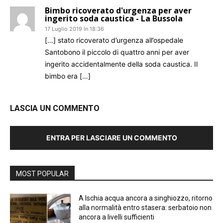
Bimbo ricoverato d'urgenza per aver
ingerito soda caustica - La Bussola
17 Luglio 2019 In 18:36
[…] stato ricoverato d’urgenza all’ospedale
Santobono il piccolo di quattro anni per aver
ingerito accidentalmente della soda caustica. Il
bimbo era […]
LASCIA UN COMMENTO
ENTRA PER LASCIARE UN COMMENTO
MOST POPULAR
A Ischia acqua ancora a singhiozzo, ritorno
alla normalità entro stasera: serbatoio non
ancora a livelli sufficienti