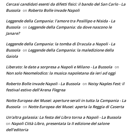
Cercasi candidati esenti da difetti fisici: il bando del San Carlo - La
Bussola
Roberto Bolle invade Napoli
on
Leggende della Campania: l'amore tra Posillipo e Nisida - La
Bussola
Leggende della Campania: da dove nascono le
on
Janare?
Leggende della Campania: la tomba di Dracula a Napoli - La
Bussola
Leggende della Campania: la maledizione della
on
Gaiola
Liberato: le date a sorpresa a Napoli e Milano - La Bussola
on
Non solo Neomelodico: la musica napoletana da ieri ad oggi
Roberto Bolle invade Napoli - La Bussola
Noisy Naples Fest: il
on
festival estivo dell’Arena Flegrea
Notte Europea dei Musei: aperture serali in tutta la Campania - La
Bussola
Notte Europea dei Musei: aperta la Reggia di Caserta
on
Un'altra galassia: La festa del Libro torna a Napoli - La Bussola
Napoli Città Libro, presentata la II edizione del salone
on
dell’editoria