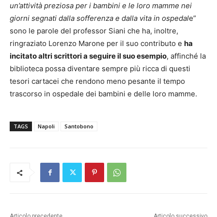
un’attività preziosa per i bambini e le loro mamme nei
giorni segnati dalla sofferenza e dalla vita in ospedal
e”
sono le parole del professor Siani che ha, inoltre,
ringraziato Lorenzo Marone per il suo contributo e
ha
incitato altri scrittori a seguire il suo esempio
, affinché la
biblioteca possa diventare sempre più ricca di questi
tesori cartacei che rendono meno pesante il tempo
trascorso in ospedale dei bambini e delle loro mamme.
TAGS
Napoli
Santobono
Articolo precedente
Articolo successivo