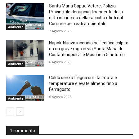
Santa Maria Capua Vetere, Polizia
Provinciale denuncia dipendente della
ditta incaricata della raccolta rifiuti dal
Comune per reati ambientali
Ambiente
7 Agosto 2026
Napoli: Nuovo incendio nell’edifico colpito
da un grave rogo in via Santa Maria di
Costantinopoli alle Mosche a Gianturco
6 Agosto 2026
Ambiente
Caldo senza tregua sull’Italia: afa e
temperature elevate almeno fino a
Ferragosto
6 Agosto 2026
Ambiente
1 commento