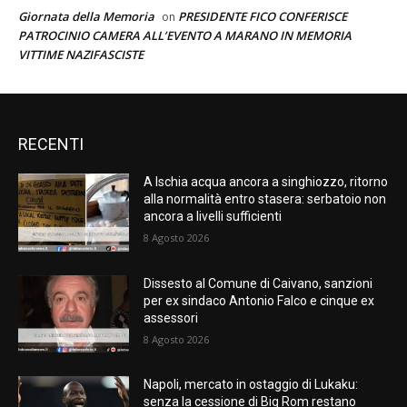
Giornata della Memoria
PRESIDENTE FICO CONFERISCE
on
PATROCINIO CAMERA ALL’EVENTO A MARANO IN MEMORIA
VITTIME NAZIFASCISTE
RECENTI
A Ischia acqua ancora a singhiozzo, ritorno
alla normalità entro stasera: serbatoio non
ancora a livelli sufficienti
8 Agosto 2026
Dissesto al Comune di Caivano, sanzioni
per ex sindaco Antonio Falco e cinque ex
assessori
8 Agosto 2026
Napoli, mercato in ostaggio di Lukaku:
senza la cessione di Big Rom restano