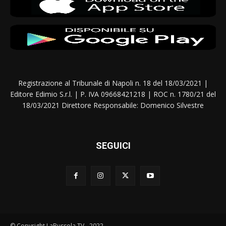
Registrazione al Tribunale di Napoli n. 18 del 18/03/2021 |
Editore Edimio S.r.l. | P. IVA 09668421218 | ROC n. 1780/21 del
18/03/2021 Direttore Responsabile: Domenico Silvestre
SEGUICI
© Copyright LaBussola TV - 2022