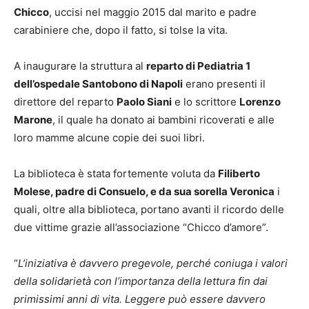
Chicco
, uccisi nel maggio 2015 dal marito e padre
carabiniere che, dopo il fatto, si tolse la vita.
A inaugurare la struttura al
reparto di Pediatria 1
dell’ospedale Santobono di Napoli
erano presenti il
direttore del reparto
Paolo Siani
e lo scrittore
Lorenzo
Marone
, il quale ha donato ai bambini ricoverati e alle
loro mamme alcune copie dei suoi libri.
La biblioteca è stata fortemente voluta da
Filiberto
Molese, padre di Consuelo, e da sua sorella Veronica
i
quali, oltre alla biblioteca, portano avanti il ricordo delle
due vittime grazie all’associazione “Chicco d’amore”.
“
L’iniziativa è davvero pregevole, perché coniuga i valori
della solidarietà con l’importanza della lettura fin dai
primissimi anni di vita. Leggere può essere davvero