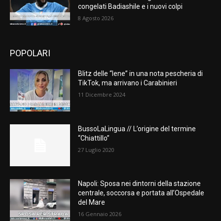
congelati Badiashile e i nuovi colpi
8 Agosto 2026
POPOLARI
Blitz delle “Iene” in una nota pescheria di
TikTok, ma arrivano i Carabinieri
11 Dicembre 2024
BussoLaLingua // L’origine del termine
“Chiattillo”
27 Luglio 2020
Napoli: Sposa nei dintorni della stazione
centrale, soccorsa e portata all’Ospedale
del Mare
16 Gennaio 2026