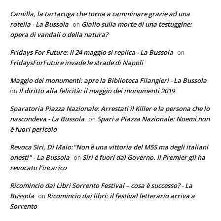
Camilla, la tartaruga che torna a camminare grazie ad una
rotella - La Bussola
Giallo sulla morte di una testuggine:
on
opera di vandali o della natura?
Fridays For Future: il 24 maggio si replica - La Bussola
on
FridaysForFuture invade le strade di Napoli
Maggio dei monumenti: apre la Biblioteca Filangieri - La Bussola
Il diritto alla felicità: il maggio dei monumenti 2019
on
Sparatoria Piazza Nazionale: Arrestati il Killer e la persona che lo
nascondeva - La Bussola
Spari a Piazza Nazionale: Noemi non
on
è fuori pericolo
Revoca Siri, Di Maio:"Non è una vittoria del M5S ma degli italiani
onesti" - La Bussola
Siri è fuori dal Governo. Il Premier gli ha
on
revocato l’incarico
Ricomincio dai Libri Sorrento Festival – cosa è successo? - La
Bussola
Ricomincio dai libri: il festival letterario arriva a
on
Sorrento