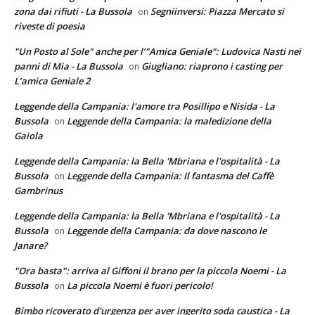
zona dai rifiuti - La Bussola
Segniinversi: Piazza Mercato si
on
riveste di poesia
"Un Posto al Sole" anche per l’"Amica Geniale": Ludovica Nasti nei
panni di Mia - La Bussola
Giugliano: riaprono i casting per
on
L’amica Geniale 2
Leggende della Campania: l'amore tra Posillipo e Nisida - La
Bussola
Leggende della Campania: la maledizione della
on
Gaiola
Leggende della Campania: la Bella 'Mbriana e l'ospitalità - La
Bussola
Leggende della Campania: Il fantasma del Caffè
on
Gambrinus
Leggende della Campania: la Bella 'Mbriana e l'ospitalità - La
Bussola
Leggende della Campania: da dove nascono le
on
Janare?
"Ora basta": arriva al Giffoni il brano per la piccola Noemi - La
Bussola
La piccola Noemi è fuori pericolo!
on
Bimbo ricoverato d'urgenza per aver ingerito soda caustica - La