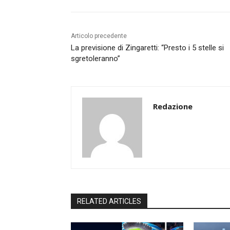
Articolo precedente
La previsione di Zingaretti: “Presto i 5 stelle si
sgretoleranno”
Redazione
RELATED ARTICLES