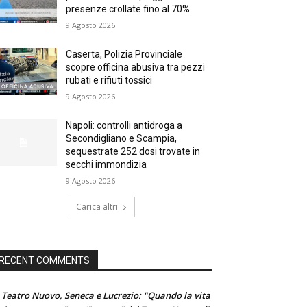
presenze crollate fino al 70%
9 Agosto 2026
Caserta, Polizia Provinciale
scopre officina abusiva tra pezzi
rubati e rifiuti tossici
9 Agosto 2026
Napoli: controlli antidroga a
Secondigliano e Scampia,
sequestrate 252 dosi trovate in
secchi immondizia
9 Agosto 2026
Carica altri
RECENT COMMENTS
 Teatro Nuovo, Seneca e Lucrezio: "Quando la vita