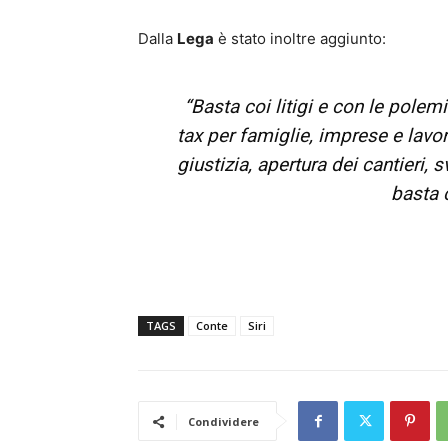
Dalla
Lega
è stato inoltre aggiunto:
“Basta coi litigi e con le polem
tax per famiglie, imprese e lavo
giustizia, apertura dei cantieri, 
basta c
TAGS
Conte
Siri
Condividere