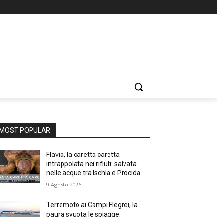
MOST POPULAR
Flavia, la caretta caretta
intrappolata nei rifiuti: salvata
nelle acque tra Ischia e Procida
9 Agosto 2026
Terremoto ai Campi Flegrei, la
paura svuota le spiagge: