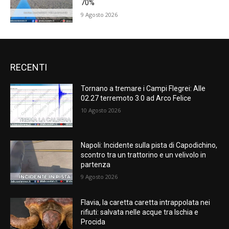
70%
9 Agosto 2026
RECENTI
Tornano a tremare i Campi Flegrei: Alle
02.27 terremoto 3.0 ad Arco Felice
10 Agosto 2026
Napoli: Incidente sulla pista di Capodichino,
scontro tra un trattorino e un velivolo in
partenza
9 Agosto 2026
Flavia, la caretta caretta intrappolata nei
rifiuti: salvata nelle acque tra Ischia e
Procida