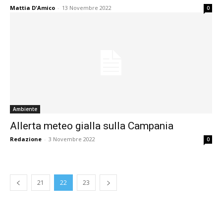
Mattia D'Amico
-
13 Novembre 2022
0
Ambiente
Allerta meteo gialla sulla Campania
Redazione
-
3 Novembre 2022
0
21
22
23