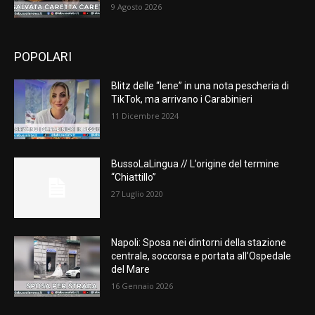
9 Agosto 2026
POPOLARI
Blitz delle “Iene” in una nota pescheria di
TikTok, ma arrivano i Carabinieri
11 Dicembre 2024
BussoLaLingua // L’origine del termine
“Chiattillo”
27 Luglio 2020
Napoli: Sposa nei dintorni della stazione
centrale, soccorsa e portata all’Ospedale
del Mare
16 Gennaio 2026