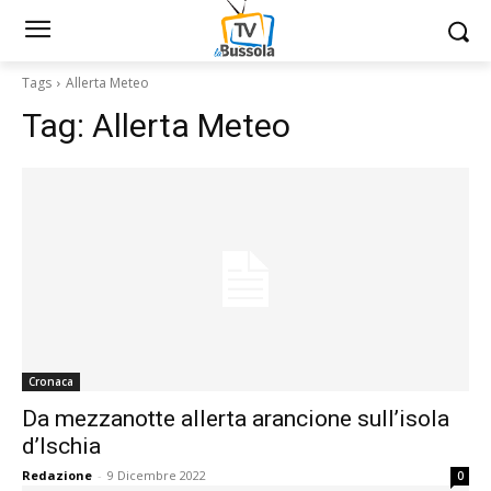
Tags
Allerta Meteo
Tag:
Allerta Meteo
Cronaca
Da mezzanotte allerta arancione sull’isola
d’Ischia
Redazione
-
9 Dicembre 2022
0