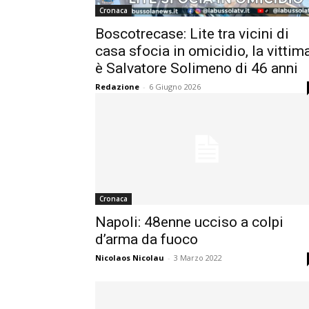
Cronaca
Boscotrecase: Lite tra vicini di
casa sfocia in omicidio, la vittim
è Salvatore Solimeno di 46 anni
Redazione
-
6 Giugno 2026
Cronaca
Napoli: 48enne ucciso a colpi
d’arma da fuoco
Nicolaos Nicolau
-
3 Marzo 2022