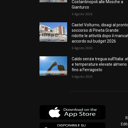
Costantinopoli alle Mosche a
Gianturco
6 Agosto 2026
Castel Volturno, disagi al pront
soccorso di Pineta Grande:
ridotte le attività dopo il manca
accordo sul budget 2026
6 Agosto 2026
Caldo senza tregua sull’Italia: a
e temperature elevate almeno
fino a Ferragosto
6 Agosto 2026
R
Edit