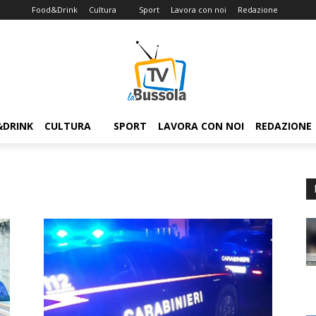
Food&Drink
Cultura
Sport
Lavora con noi
Redazione
&DRINK
CULTURA
SPORT
LAVORA CON NOI
REDAZIONE