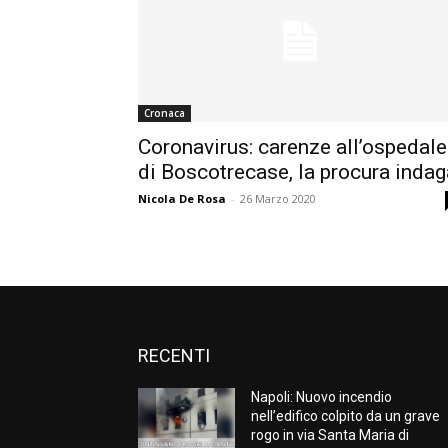
Cronaca
Coronavirus: carenze all’ospedale
di Boscotrecase, la procura indag
Nicola De Rosa
-
26 Marzo 2020
RECENTI
Napoli: Nuovo incendio
nell’edifico colpito da un grave
rogo in via Santa Maria di