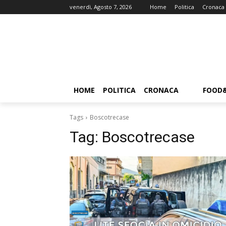
venerdì, Agosto 7, 2026
Home
Politica
Cronaca
HOME
POLITICA
CRONACA
FOOD
Tags
Boscotrecase
Tag:
Boscotrecase