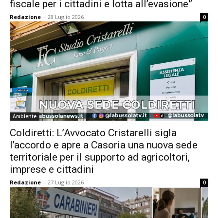
fiscale per i cittadini e lotta all’evasione”
Redazione
-
28 Luglio 2026
0
Ambiente
Coldiretti: L’Avvocato Cristarelli sigla
l’accordo e apre a Casoria una nuova sede
territoriale per il supporto ad agricoltori,
imprese e cittadini
Redazione
-
27 Luglio 2026
0