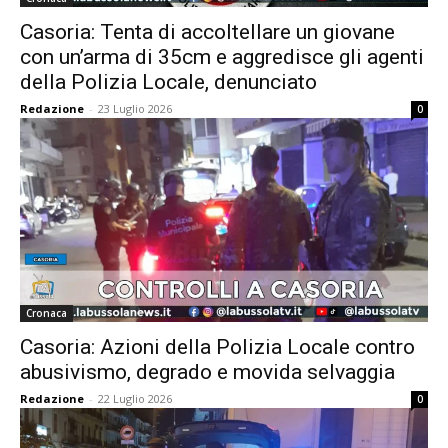
Casoria: Tenta di accoltellare un giovane
con un’arma di 35cm e aggredisce gli agenti
della Polizia Locale, denunciato
Redazione
-
23 Luglio 2026
0
Cronaca
Casoria: Azioni della Polizia Locale contro
abusivismo, degrado e movida selvaggia
Redazione
-
22 Luglio 2026
0