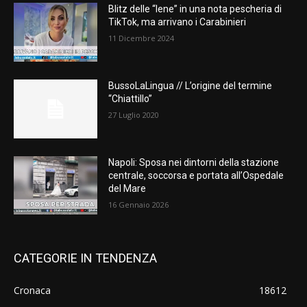
Blitz delle “Iene” in una nota pescheria di
TikTok, ma arrivano i Carabinieri
11 Dicembre 2024
BussoLaLingua // L’origine del termine
“Chiattillo”
27 Luglio 2020
Napoli: Sposa nei dintorni della stazione
centrale, soccorsa e portata all’Ospedale
del Mare
16 Gennaio 2026
CATEGORIE IN TENDENZA
Cronaca
18612