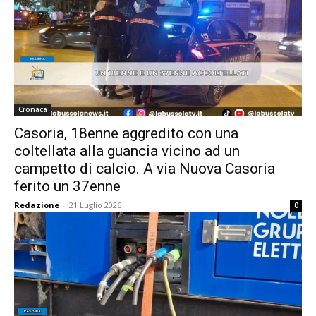
Cronaca
Casoria, 18enne aggredito con una
coltellata alla guancia vicino ad un
campetto di calcio. A via Nuova Casoria
ferito un 37enne
Redazione
-
21 Luglio 2026
0