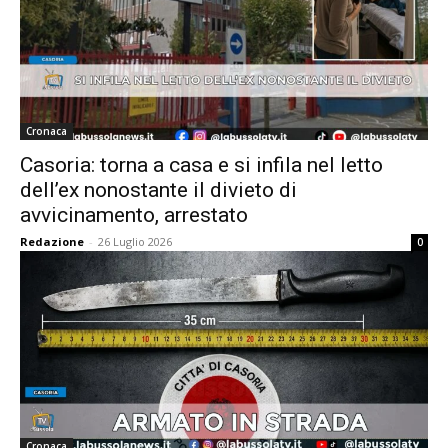
Cronaca
Casoria: torna a casa e si infila nel letto
dell’ex nonostante il divieto di
avvicinamento, arrestato
Redazione
-
26 Luglio 2026
0
Cronaca