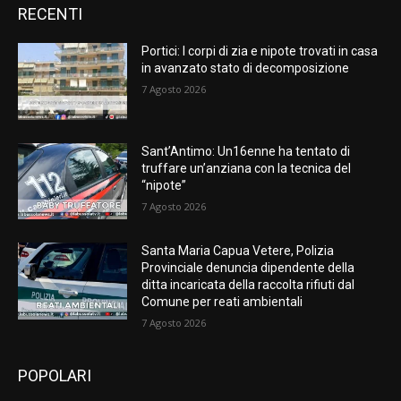
RECENTI
Portici: I corpi di zia e nipote trovati in casa
in avanzato stato di decomposizione
7 Agosto 2026
Sant’Antimo: Un16enne ha tentato di
truffare un’anziana con la tecnica del
“nipote”
7 Agosto 2026
Santa Maria Capua Vetere, Polizia
Provinciale denuncia dipendente della
ditta incaricata della raccolta rifiuti dal
Comune per reati ambientali
7 Agosto 2026
POPOLARI