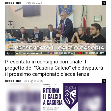
Redazione
-
1 Agosto 2026
0
Sport
Presentato in consiglio comunale il
progetto del “Casoria Calcio” che disputerà
il prossimo campionato d’eccellenza
Redazione
-
31 Luglio 2026
0