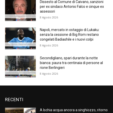
Dissesto al Comune di Caivano, sanzioni
per ex sindaco Antonio Falco e cinque ex
assessori
8 Agosto 2026
Napoli, mercato in ostaggio di Lukaku:
senza la cessione di Big Rom restano
congelati Badiashile e i nuovi colpi
8 Agosto 2026
Secondigliano, spari durante la notte
bianca: paura tra centinaia di persone al
rione Berlingieri
8 Agosto 2026
RECENTI
A Ischia acqua ancora a singhiozzo, ritorno