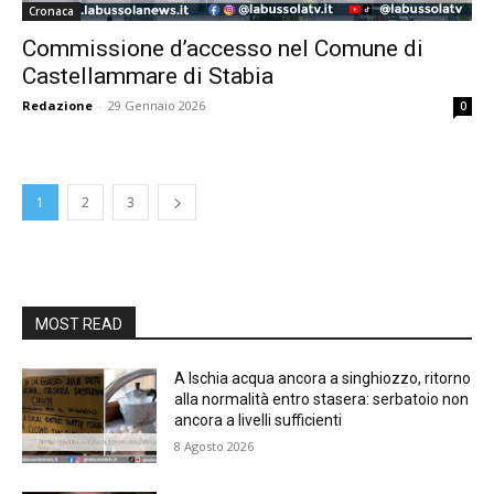
Cronaca
Commissione d’accesso nel Comune di
Castellammare di Stabia
Redazione
-
29 Gennaio 2026
0
1
2
3
MOST READ
A Ischia acqua ancora a singhiozzo, ritorno
alla normalità entro stasera: serbatoio non
ancora a livelli sufficienti
8 Agosto 2026