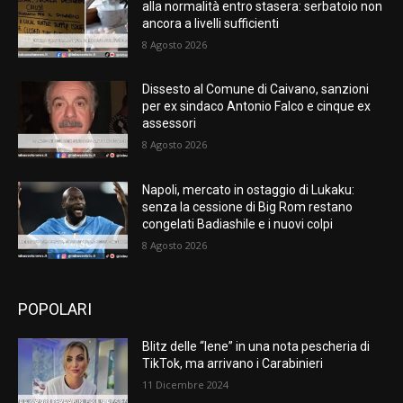
alla normalità entro stasera: serbatoio non
ancora a livelli sufficienti
8 Agosto 2026
Dissesto al Comune di Caivano, sanzioni
per ex sindaco Antonio Falco e cinque ex
assessori
8 Agosto 2026
Napoli, mercato in ostaggio di Lukaku:
senza la cessione di Big Rom restano
congelati Badiashile e i nuovi colpi
8 Agosto 2026
POPOLARI
Blitz delle “Iene” in una nota pescheria di
TikTok, ma arrivano i Carabinieri
11 Dicembre 2024