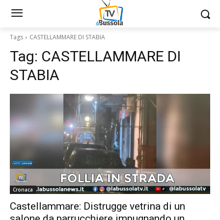
Tags
CASTELLAMMARE DI STABIA
Tag:
CASTELLAMMARE DI
STABIA
Cronaca
Castellammare: Distrugge vetrina di un
salone da parrucchiere impugnando un