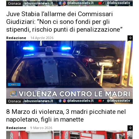
Cronaca
Juve Stabia l’allarme dei Commissari
Giudiziari: “Non ci sono fondi per gli
stipendi, rischio punti di penalizzazione”
Redazione
-
14 Aprile 2026
0
Cronaca
8 Marzo di violenza, 3 madri picchiate nel
napoletano, figli in manette
Redazione
-
9 Marzo 2026
0