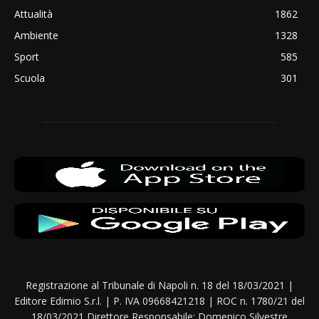
Attualità
1862
Ambiente
1328
Sport
585
Scuola
301
Registrazione al Tribunale di Napoli n. 18 del 18/03/2021 |
Editore Edimio S.r.l. | P. IVA 09668421218 | ROC n. 1780/21 del
18/03/2021 Direttore Responsabile: Domenico Silvestre