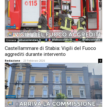
Cronaca
Castellammare di Stabia: Vigili del Fuoco
aggrediti durante intervento
Redazione
-
23 Febbraio 2026
0