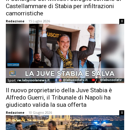
Castellammare di Stabia per infiltrazioni
camorristiche
Redazione
-
15 Luglio 2026
0
Sport
Il nuovo proprietario della Juve Stabia è
Alfredo Guerri, il Tribunale di Napoli ha
giudicato valida la sua offerta
Redazione
-
10 Giugno 2026
0