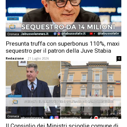
Cronaca
Presunta truffa con superbonus 110%, maxi
sequestro per il patron della Juve Stabia
Redazione
-
21 Luglio 2026
0
Cronaca
Il Consiglio dei Ministri scioglie comune di