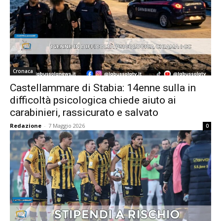
Cronaca
Castellammare di Stabia: 14enne sulla in
difficoltà psicologica chiede aiuto ai
carabinieri, rassicurato e salvato
Redazione
-
7 Maggio 2026
0