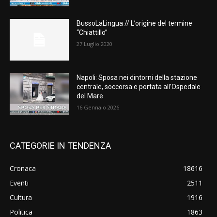
BussoLaLingua // L’origine del termine
“Chiattillo”
27 Luglio 2020
Napoli: Sposa nei dintorni della stazione
centrale, soccorsa e portata all’Ospedale
del Mare
16 Gennaio 2026
CATEGORIE IN TENDENZA
Cronaca
18616
Eventi
2511
Cultura
1916
Politica
1863