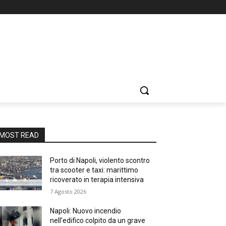
MOST READ
Porto di Napoli, violento scontro
tra scooter e taxi: marittimo
ricoverato in terapia intensiva
7 Agosto 2026
Napoli: Nuovo incendio
nell’edifico colpito da un grave