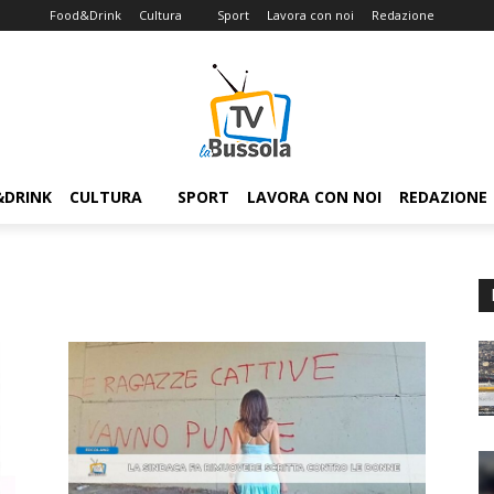
Food&Drink
Cultura
Sport
Lavora con noi
Redazione
&DRINK
CULTURA
SPORT
LAVORA CON NOI
REDAZIONE