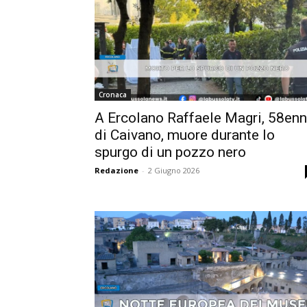
Cronaca
A Ercolano Raffaele Magri, 58en
di Caivano, muore durante lo
spurgo di un pozzo nero
Redazione
-
2 Giugno 2026