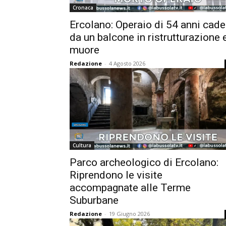
Cronaca
Ercolano: Operaio di 54 anni cade
da un balcone in ristrutturazione 
muore
Redazione
-
4 Agosto 2026
Cultura
Parco archeologico di Ercolano:
Riprendono le visite
accompagnate alle Terme
Suburbane
Redazione
-
19 Giugno 2026