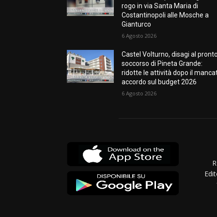
rogo in via Santa Maria di
Costantinopoli alle Mosche a
Gianturco
6 Agosto 2026
Castel Volturno, disagi al pront
soccorso di Pineta Grande:
ridotte le attività dopo il manca
accordo sul budget 2026
6 Agosto 2026
R
Edit