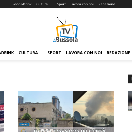
Food&Drink
Cultura
Sport
Lavora con noi
Redazione
&DRINK
CULTURA
SPORT
LAVORA CON NOI
REDAZIONE