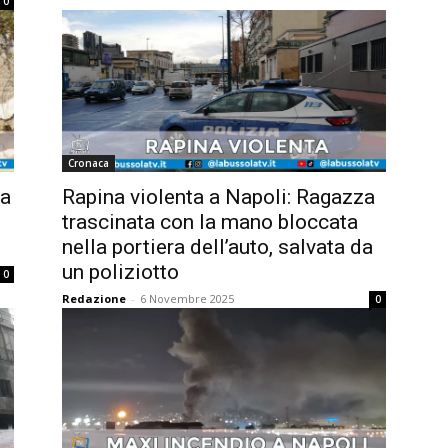
0
Cronaca
 a
Rapina violenta a Napoli: Ragazza
trascinata con la mano bloccata
nella portiera dell’auto, salvata da
un poliziotto
0
Redazione
-
6 Novembre 2025
0