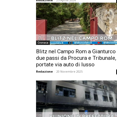
Redazione
-
25 Aprile 2026
Cronaca
Blitz nel Campo Rom a Gianturco
due passi da Procura e Tribunale,
portate via auto di lusso
Redazione
-
20 Novembre 2025