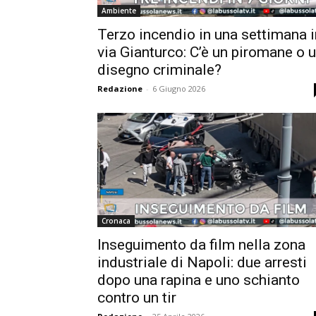
Ambiente
Terzo incendio in una settimana i
via Gianturco: C’è un piromane o 
disegno criminale?
Redazione
-
6 Giugno 2026
Cronaca
Inseguimento da film nella zona
industriale di Napoli: due arresti
dopo una rapina e uno schianto
contro un tir