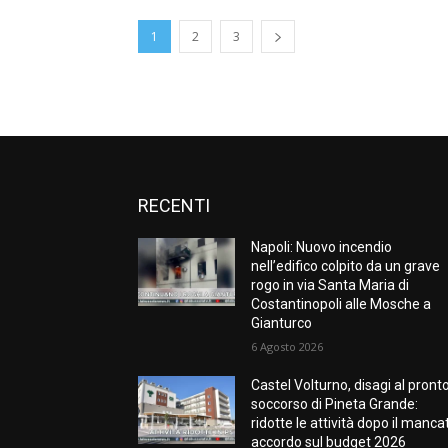
1
2
3
RECENTI
Napoli: Nuovo incendio
nell’edifico colpito da un grave
rogo in via Santa Maria di
Costantinopoli alle Mosche a
Gianturco
6 Agosto 2026
Castel Volturno, disagi al pront
soccorso di Pineta Grande:
ridotte le attività dopo il manca
accordo sul budget 2026