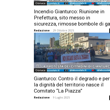
Cronaca
Incendio Gianturco: Riunione in
Prefettura, sito messo in
sicurezza, rimosse bombole di g
Redazione
-
29 Ottobre 2025
Cronaca
Gianturco: Contro il degrado e per
la dignità del territorio nasce il
Comitato “La Piazza”
Redazione
-
9 Luglio 2025