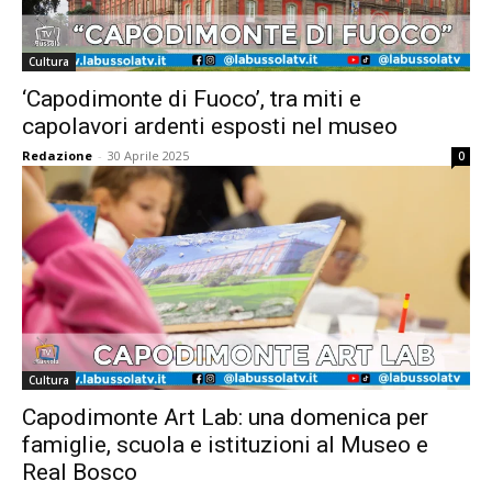
Cultura
‘Capodimonte di Fuoco’, tra miti e
capolavori ardenti esposti nel museo
Redazione
-
30 Aprile 2025
0
Cultura
Capodimonte Art Lab: una domenica per
famiglie, scuola e istituzioni al Museo e
Real Bosco