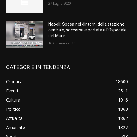
27 Luglio 2020
Napoli: Sposa nei dintorni della stazione
centrale, soccorsa e portata all’Ospedale
del Mare
16 Gennaio 2026
CATEGORIE IN TENDENZA
Cronaca
18600
Eventi
2511
Cultura
1916
Politica
1863
Attualità
1862
Ambiente
1327
Sport
583