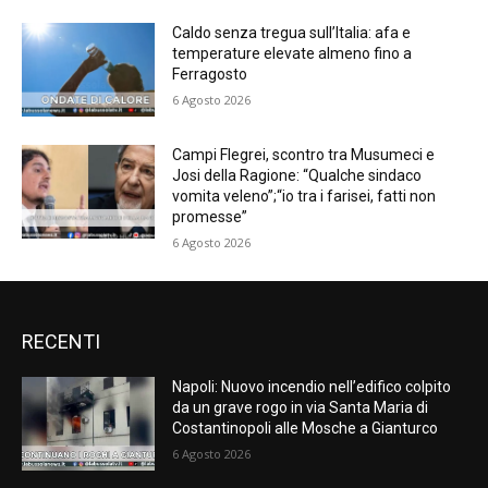
Caldo senza tregua sull’Italia: afa e
temperature elevate almeno fino a
Ferragosto
6 Agosto 2026
Campi Flegrei, scontro tra Musumeci e
Josi della Ragione: “Qualche sindaco
vomita veleno”;“io tra i farisei, fatti non
promesse”
6 Agosto 2026
RECENTI
Napoli: Nuovo incendio nell’edifico colpito
da un grave rogo in via Santa Maria di
Costantinopoli alle Mosche a Gianturco
6 Agosto 2026