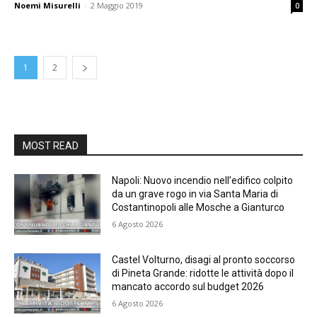
Noemi Misurelli
-
2 Maggio 2019
0
1
2
MOST READ
Napoli: Nuovo incendio nell’edifico colpito
da un grave rogo in via Santa Maria di
Costantinopoli alle Mosche a Gianturco
6 Agosto 2026
Castel Volturno, disagi al pronto soccorso
di Pineta Grande: ridotte le attività dopo il
mancato accordo sul budget 2026
6 Agosto 2026