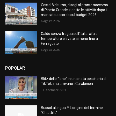
Castel Volturno, disagi al pronto soccorso
di Pineta Grande: ridotte le attività dopo il
mancato accordo sul budget 2026
6 Agosto 2026
Caldo senza tregua sull’Italia: afa e
temperature elevate almeno fino a
Ferragosto
6 Agosto 2026
POPOLARI
Blitz delle “Iene” in una nota pescheria di
TikTok, ma arrivano i Carabinieri
11 Dicembre 2024
BussoLaLingua // L’origine del termine
“Chiattillo”