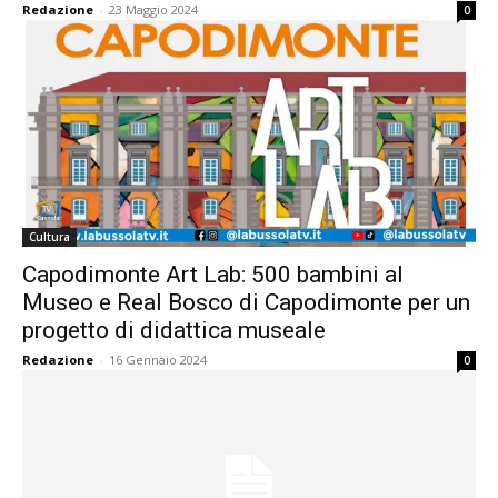
Redazione
-
23 Maggio 2024
0
Cultura
Capodimonte Art Lab: 500 bambini al
Museo e Real Bosco di Capodimonte per un
progetto di didattica museale
Redazione
-
16 Gennaio 2024
0