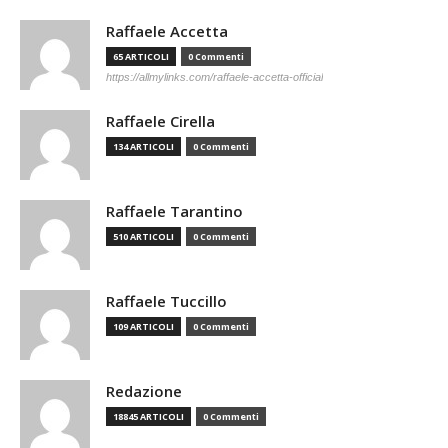
Raffaele Accetta
65 ARTICOLI
0 Commenti
https://allmylinks.com/raffaele-accetta-official
Raffaele Cirella
134 ARTICOLI
0 Commenti
Raffaele Tarantino
510 ARTICOLI
0 Commenti
Raffaele Tuccillo
109 ARTICOLI
0 Commenti
Redazione
18845 ARTICOLI
0 Commenti