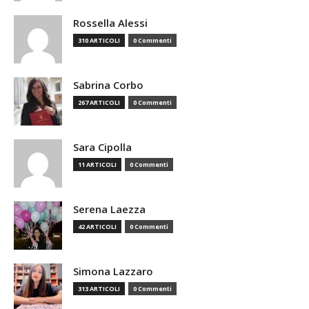
Rossella Alessi
310 ARTICOLI
0 Commenti
Sabrina Corbo
267 ARTICOLI
0 Commenti
Sara Cipolla
11 ARTICOLI
0 Commenti
Serena Laezza
42 ARTICOLI
0 Commenti
Simona Lazzaro
313 ARTICOLI
0 Commenti