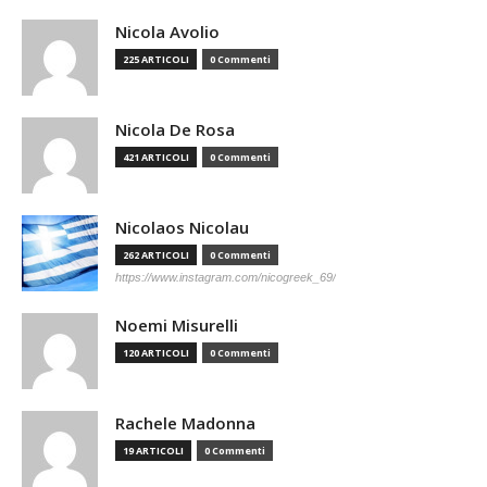
Nicola Avolio
225 ARTICOLI
0 Commenti
Nicola De Rosa
421 ARTICOLI
0 Commenti
Nicolaos Nicolau
262 ARTICOLI
0 Commenti
https://www.instagram.com/nicogreek_69/
Noemi Misurelli
120 ARTICOLI
0 Commenti
Rachele Madonna
19 ARTICOLI
0 Commenti