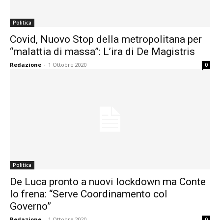
Politica
Covid, Nuovo Stop della metropolitana per
“malattia di massa”: L’ira di De Magistris
Redazione
-
1 Ottobre 2020
0
Politica
De Luca pronto a nuovi lockdown ma Conte
lo frena: “Serve Coordinamento col
Governo”
Redazione
-
1 Ottobre 2020
0