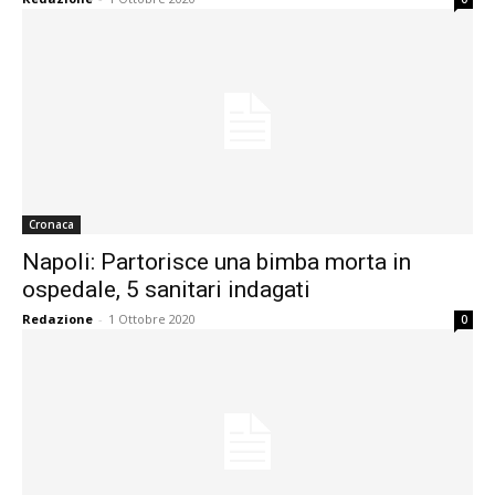
Cronaca
Napoli: Partorisce una bimba morta in
ospedale, 5 sanitari indagati
Redazione
-
1 Ottobre 2020
0