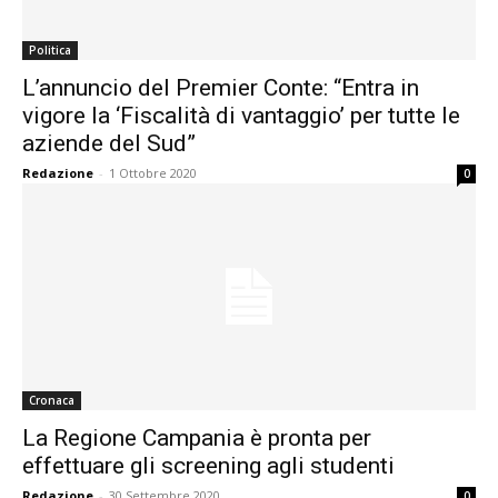
Politica
L’annuncio del Premier Conte: “Entra in
vigore la ‘Fiscalità di vantaggio’ per tutte le
aziende del Sud”
Redazione
-
1 Ottobre 2020
0
Cronaca
La Regione Campania è pronta per
effettuare gli screening agli studenti
Redazione
-
30 Settembre 2020
0