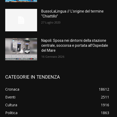
BussoLaLingua // L’origine del termine
“Chiattillo”
27 Luglio 2020
Napoli: Sposa nei dintorni della stazione
centrale, soccorsa e portata all’Ospedale
del Mare
16 Gennaio 2026
CATEGORIE IN TENDENZA
Cronaca
18612
Eventi
2511
Cultura
1916
Politica
1863