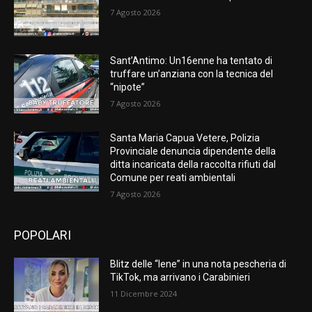
7 Agosto 2026
Sant’Antimo: Un16enne ha tentato di
truffare un’anziana con la tecnica del
“nipote”
7 Agosto 2026
Santa Maria Capua Vetere, Polizia
Provinciale denuncia dipendente della
ditta incaricata della raccolta rifiuti dal
Comune per reati ambientali
7 Agosto 2026
POPOLARI
Blitz delle “Iene” in una nota pescheria di
TikTok, ma arrivano i Carabinieri
11 Dicembre 2024