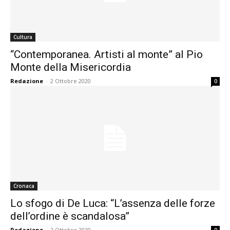
Cultura
“Contemporanea. Artisti al monte” al Pio
Monte della Misericordia
Redazione
-
2 Ottobre 2020
0
Cronaca
Lo sfogo di De Luca: “L’assenza delle forze
dell’ordine è scandalosa”
Redazione
-
2 Ottobre 2020