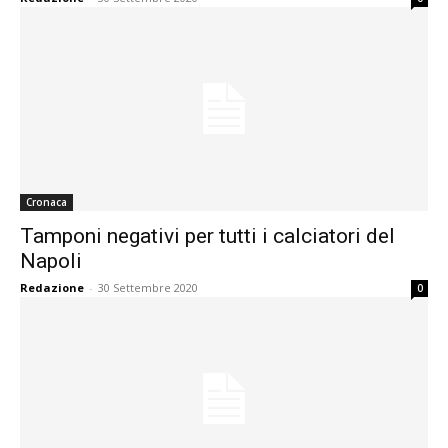
Cronaca
Tamponi negativi per tutti i calciatori del
Napoli
Redazione
-
30 Settembre 2020
0