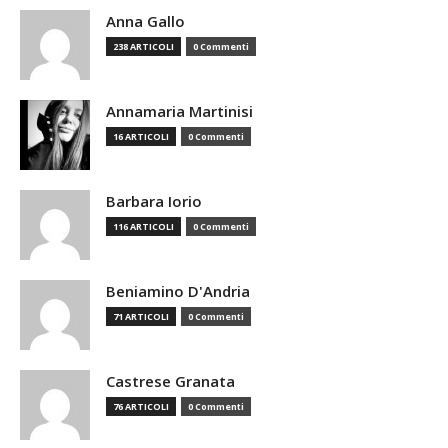
Anna Gallo
238 ARTICOLI
0 Commenti
Annamaria Martinisi
16 ARTICOLI
0 Commenti
Barbara Iorio
116 ARTICOLI
0 Commenti
Beniamino D'Andria
71 ARTICOLI
0 Commenti
Castrese Granata
76 ARTICOLI
0 Commenti