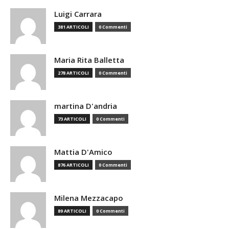
Luigi Carrara
381 ARTICOLI
0 Commenti
Maria Rita Balletta
278 ARTICOLI
0 Commenti
martina D'andria
73 ARTICOLI
0 Commenti
Mattia D'Amico
876 ARTICOLI
0 Commenti
Milena Mezzacapo
89 ARTICOLI
0 Commenti