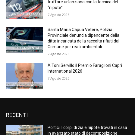
truffare un’anziana con la tecnica del
“nipote”
7 Agosto 2026
Santa Maria Capua Vetere, Polizia
Provinciale denuncia dipendente della
ditta incaricata della raccolta rifiuti dal
Comune per reati ambientali
7 Agosto 2026
A Toni Servillo il Premio Faraglioni Capri
International 2026
7 Agosto 2026
RECENTI
Portici: I corpi di zia e nipote trovati in casa
in avanzato stato di decomposizione