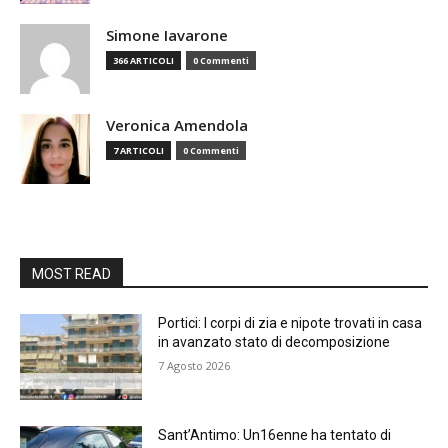
Simone Iavarone
366 ARTICOLI
0 Commenti
Veronica Amendola
7 ARTICOLI
0 Commenti
MOST READ
Portici: I corpi di zia e nipote trovati in casa
in avanzato stato di decomposizione
7 Agosto 2026
Sant’Antimo: Un16enne ha tentato di