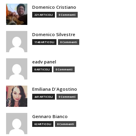
Domenico Cristiano
221 ARTICOLI
0 Commenti
Domenico Silvestre
1140 ARTICOLI
0 Commenti
eadv panel
0 ARTICOLI
0 Commenti
Emiliana D'Agostino
441 ARTICOLI
0 Commenti
Gennaro Bianco
62 ARTICOLI
0 Commenti