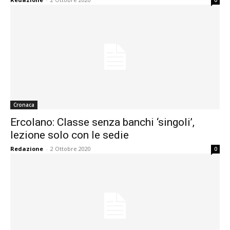
0
Cronaca
Ercolano: Classe senza banchi ‘singoli’,
lezione solo con le sedie
Redazione
-
2 Ottobre 2020
0