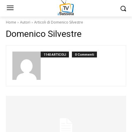
Home
Autori
Articoli di Domenico Silvestre
Domenico Silvestre
1140 ARTICOLI
0 Commenti