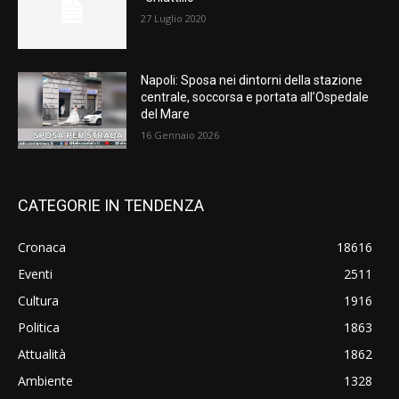
27 Luglio 2020
Napoli: Sposa nei dintorni della stazione
centrale, soccorsa e portata all’Ospedale
del Mare
16 Gennaio 2026
CATEGORIE IN TENDENZA
Cronaca
18616
Eventi
2511
Cultura
1916
Politica
1863
Attualità
1862
Ambiente
1328