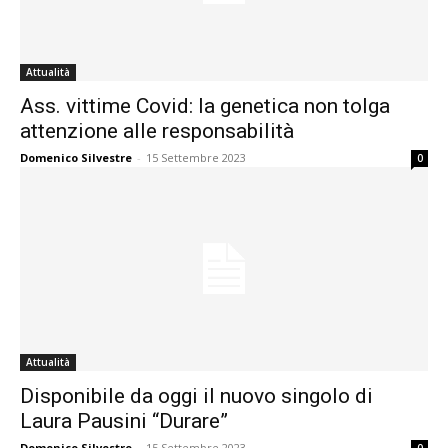
Attualità
Ass. vittime Covid: la genetica non tolga
attenzione alle responsabilità
Domenico Silvestre
-
15 Settembre 2023
0
Attualità
Disponibile da oggi il nuovo singolo di
Laura Pausini “Durare”
Domenico Silvestre
-
15 Settembre 2023