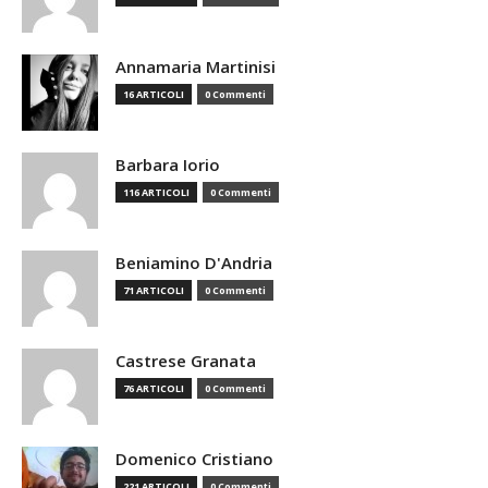
Annamaria Martinisi
16 ARTICOLI
0 Commenti
Barbara Iorio
116 ARTICOLI
0 Commenti
Beniamino D'Andria
71 ARTICOLI
0 Commenti
Castrese Granata
76 ARTICOLI
0 Commenti
Domenico Cristiano
221 ARTICOLI
0 Commenti