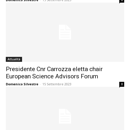
0
Attualità
Presidente Cnr Carrozza eletta chair
European Science Advisors Forum
Domenico Silvestre
-
15 Settembre 2023
0