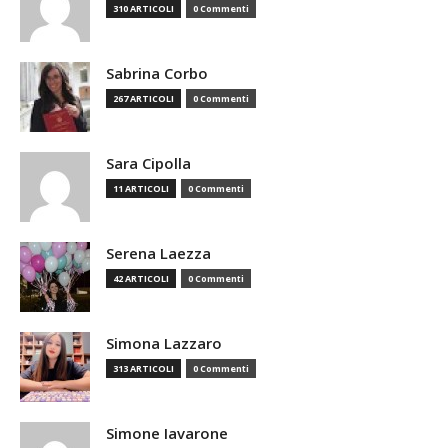
310 ARTICOLI
0 Commenti
Sabrina Corbo
267 ARTICOLI
0 Commenti
Sara Cipolla
11 ARTICOLI
0 Commenti
Serena Laezza
42 ARTICOLI
0 Commenti
Simona Lazzaro
313 ARTICOLI
0 Commenti
Simone Iavarone