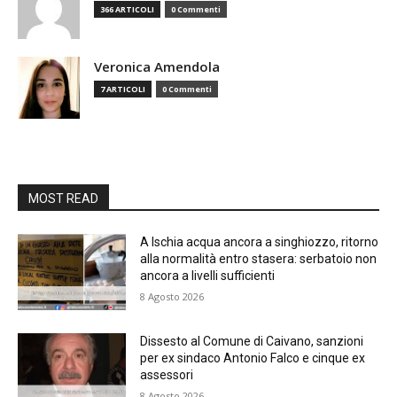
366 ARTICOLI
0 Commenti
Veronica Amendola
7 ARTICOLI
0 Commenti
MOST READ
A Ischia acqua ancora a singhiozzo, ritorno
alla normalità entro stasera: serbatoio non
ancora a livelli sufficienti
8 Agosto 2026
Dissesto al Comune di Caivano, sanzioni
per ex sindaco Antonio Falco e cinque ex
assessori
8 Agosto 2026