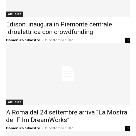
Attualità
Edison: inaugura in Piemonte centrale
idroelettrica con crowdfunding
Domenico Silvestre
-
15 Settembre 2023
0
Attualità
A Roma dal 24 settembre arriva “La Mostra
dei Film DreamWorks”
Domenico Silvestre
-
15 Settembre 2023
0