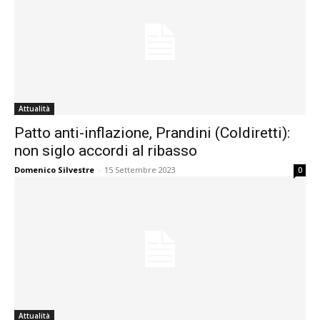
Attualità
Patto anti-inflazione, Prandini (Coldiretti):
non siglo accordi al ribasso
Domenico Silvestre
-
15 Settembre 2023
0
Attualità