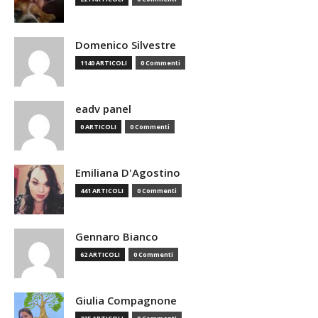
Domenico Silvestre
1140 ARTICOLI
0 Commenti
eadv panel
0 ARTICOLI
0 Commenti
Emiliana D'Agostino
441 ARTICOLI
0 Commenti
Gennaro Bianco
62 ARTICOLI
0 Commenti
Giulia Compagnone