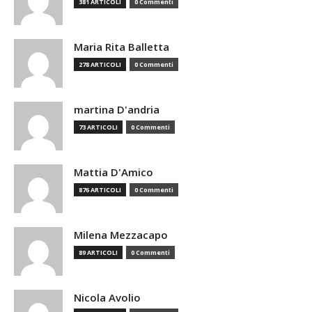
381 ARTICOLI
0 Commenti
Maria Rita Balletta
278 ARTICOLI
0 Commenti
martina D'andria
73 ARTICOLI
0 Commenti
Mattia D'Amico
876 ARTICOLI
0 Commenti
Milena Mezzacapo
89 ARTICOLI
0 Commenti
Nicola Avolio