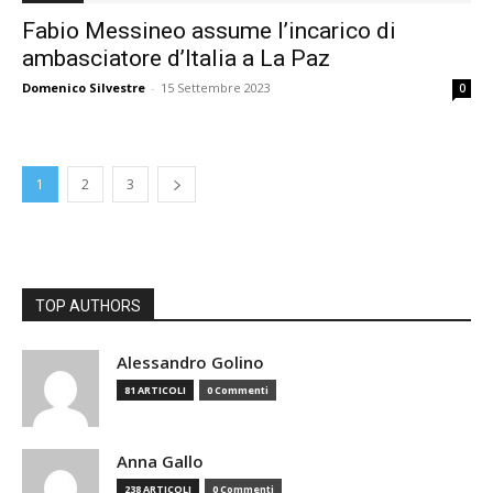
Fabio Messineo assume l’incarico di
ambasciatore d’Italia a La Paz
Domenico Silvestre
-
15 Settembre 2023
0
1
2
3
TOP AUTHORS
Alessandro Golino
81 ARTICOLI
0 Commenti
Anna Gallo
238 ARTICOLI
0 Commenti