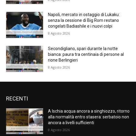
Napoli, mercato in ostaggio di Lukaku:
senza la cessione di Big Rom restano
congelati Badiashile e i nuovi colpi
8 Agosto 2026
Secondigliano, spari durante la notte
bianca: paura tra centinaia di persone al
rione Berlingieri
8 Agosto 2026
RECENTI
A Ischia acqua ancora a singhiozzo, ritorno
alla normalità entro stasera: serbatoio non
ancora a livelli sufficienti
8 Agosto 2026