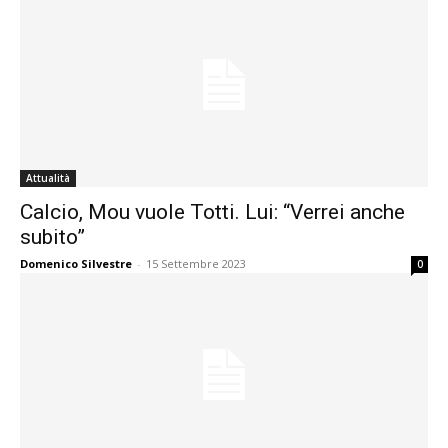
Attualità
Calcio, Mou vuole Totti. Lui: “Verrei anche
subito”
Domenico Silvestre
-
15 Settembre 2023
0