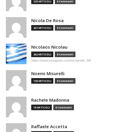
225 ARTICOLI
0 Commenti
Nicola De Rosa
421 ARTICOLI
0 Commenti
Nicolaos Nicolau
262 ARTICOLI
0 Commenti
https://www.instagram.com/nicogreek_69/
Noemi Misurelli
120 ARTICOLI
0 Commenti
Rachele Madonna
19 ARTICOLI
0 Commenti
Raffaele Accetta