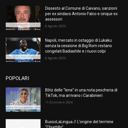
Dissesto al Comune di Caivano, sanzioni
per ex sindaco Antonio Falco e cinque ex
assessori
8 Agosto 2026
Napoli, mercato in ostaggio di Lukaku:
senza la cessione di Big Rom restano
congelati Badiashile e i nuovi colpi
8 Agosto 2026
POPOLARI
Blitz delle “Iene” in una nota pescheria di
TikTok, ma arrivano i Carabinieri
11 Dicembre 2024
BussoLaLingua // L’origine del termine
“Chiattillo”