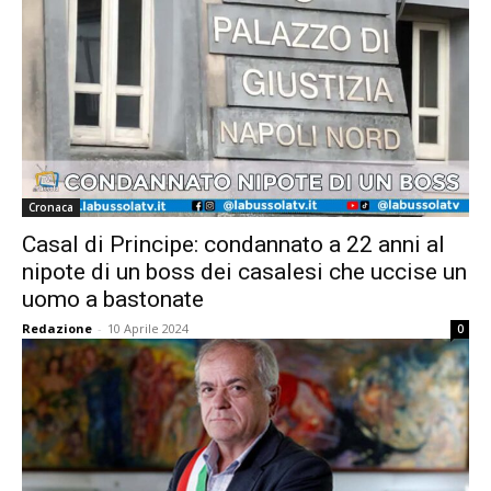
Cronaca
Casal di Principe: condannato a 22 anni al
nipote di un boss dei casalesi che uccise un
uomo a bastonate
Redazione
-
10 Aprile 2024
0