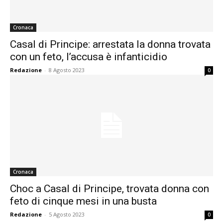
Cronaca
Casal di Principe: arrestata la donna trovata
con un feto, l’accusa è infanticidio
Redazione
-
8 Agosto 2023
0
Cronaca
Choc a Casal di Principe, trovata donna con
feto di cinque mesi in una busta
Redazione
-
5 Agosto 2023
0