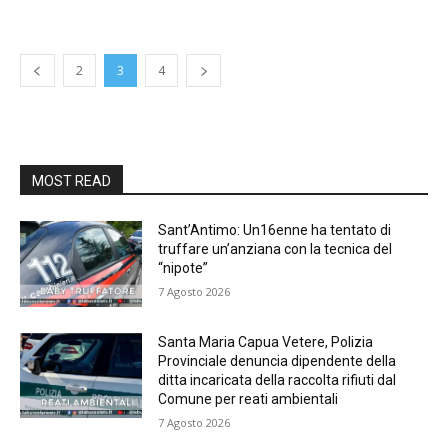
2
3
4
MOST READ
Sant’Antimo: Un16enne ha tentato di
truffare un’anziana con la tecnica del
“nipote”
7 Agosto 2026
Santa Maria Capua Vetere, Polizia
Provinciale denuncia dipendente della
ditta incaricata della raccolta rifiuti dal
Comune per reati ambientali
7 Agosto 2026