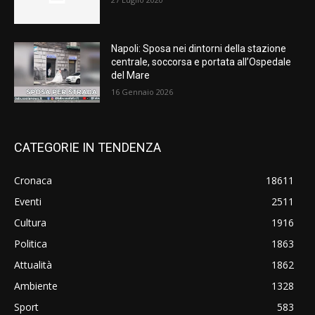
Napoli: Sposa nei dintorni della stazione
centrale, soccorsa e portata all’Ospedale
del Mare
16 Gennaio 2026
CATEGORIE IN TENDENZA
Cronaca
18611
Eventi
2511
Cultura
1916
Politica
1863
Attualità
1862
Ambiente
1328
Sport
583