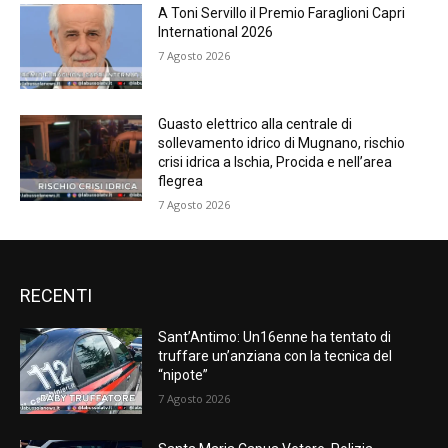
A Toni Servillo il Premio Faraglioni Capri
International 2026
7 Agosto 2026
Guasto elettrico alla centrale di
sollevamento idrico di Mugnano, rischio
crisi idrica a Ischia, Procida e nell’area
flegrea
7 Agosto 2026
RECENTI
Sant’Antimo: Un16enne ha tentato di
truffare un’anziana con la tecnica del
“nipote”
7 Agosto 2026