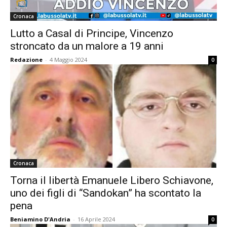
Cronaca
Lutto a Casal di Principe, Vincenzo
stroncato da un malore a 19 anni
Redazione
-
4 Maggio 2024
0
Cronaca
Torna il libertà Emanuele Libero Schiavone,
uno dei figli di “Sandokan” ha scontato la
pena
Beniamino D'Andria
-
16 Aprile 2024
0