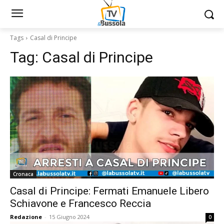
Tags
Casal di Principe
Tag:
Casal di Principe
Cronaca
Casal di Principe: Fermati Emanuele Libero
Schiavone e Francesco Reccia
Redazione
-
15 Giugno 2024
0