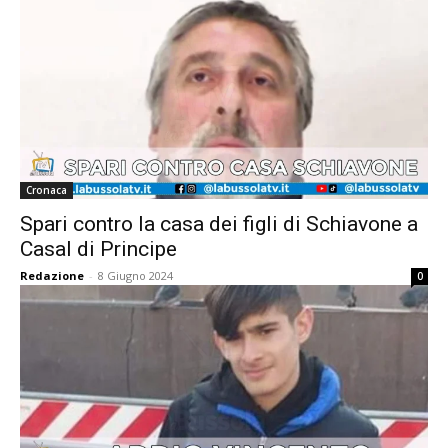
Cronaca
Spari contro la casa dei figli di Schiavone a
Casal di Principe
Redazione
-
8 Giugno 2024
0