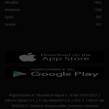
Attualità
1862
Ambiente
1328
Sport
583
Scuola
301
Registrazione al Tribunale di Napoli n. 18 del 18/03/2021 |
Editore Edimio S.r.l. | P. IVA 09668421218 | ROC n. 1780/21 del
18/03/2021 Direttore Responsabile: Domenico Silvestre