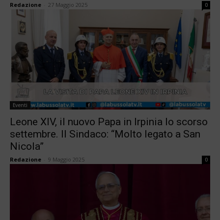
Redazione
-
27 Maggio 2025
0
Eventi
Leone XIV, il nuovo Papa in Irpinia lo scorso
settembre. Il Sindaco: “Molto legato a San
Nicola”
Redazione
-
9 Maggio 2025
0