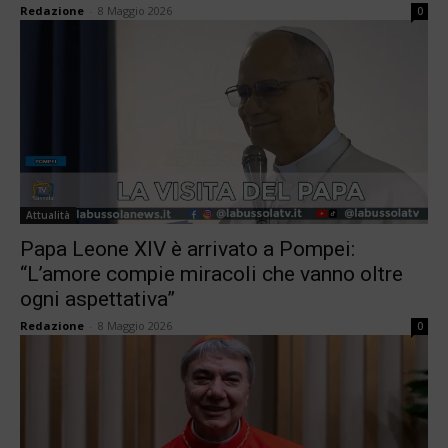
Redazione
-
8 Maggio 2026
0
Attualità
Papa Leone XIV è arrivato a Pompei:
“L’amore compie miracoli che vanno oltre
ogni aspettativa”
Redazione
-
8 Maggio 2026
0