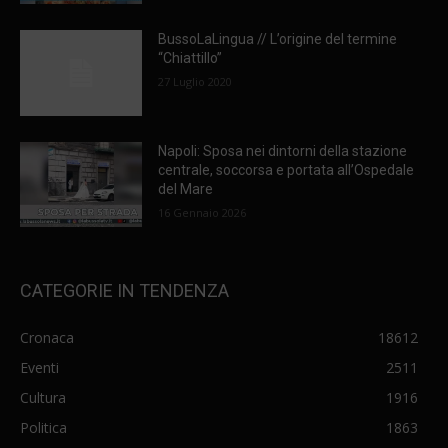
BussoLaLingua // L’origine del termine
“Chiattillo”
27 Luglio 2020
Napoli: Sposa nei dintorni della stazione
centrale, soccorsa e portata all’Ospedale
del Mare
16 Gennaio 2026
CATEGORIE IN TENDENZA
Cronaca
18612
Eventi
2511
Cultura
1916
Politica
1863