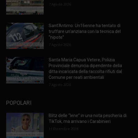
7 Agosto 2026
Sant’Antimo: Un16enne ha tentato di
truffare un’anziana con la tecnica del
“nipote”
7 Agosto 2026
Santa Maria Capua Vetere, Polizia
Provinciale denuncia dipendente della
ditta incaricata della raccolta rifiuti dal
Comune per reati ambientali
7 Agosto 2026
POPOLARI
Blitz delle “Iene” in una nota pescheria di
TikTok, ma arrivano i Carabinieri
11 Dicembre 2024