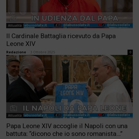
Attualità
Il Cardinale Battaglia ricevuto da Papa
Leone XIV
Redazione
-
3 Ottobre 2025
0
Attualità
Papa Leone XIV accoglie il Napoli con una
battuta: “dicono che io sono romanista…”