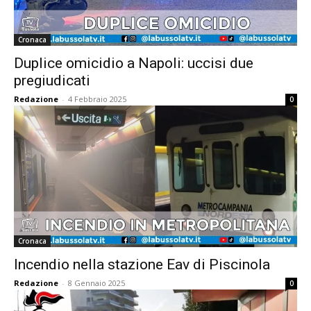
Cronaca
Duplice omicidio a Napoli: uccisi due
pregiudicati
Redazione
-
4 Febbraio 2025
0
Cronaca
Incendio nella stazione Eav di Piscinola
Redazione
-
8 Gennaio 2025
0