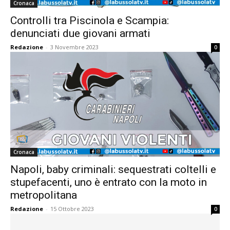
Cronaca
Controlli tra Piscinola e Scampia:
denunciati due giovani armati
Redazione
-
3 Novembre 2023
0
Cronaca
Napoli, baby criminali: sequestrati coltelli e
stupefacenti, uno è entrato con la moto in
metropolitana
Redazione
-
15 Ottobre 2023
0