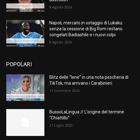
8 Agosto 2026
Napoli, mercato in ostaggio di Lukaku:
senza la cessione di Big Rom restano
congelati Badiashile e i nuovi colpi
8 Agosto 2026
POPOLARI
Blitz delle “Iene” in una nota pescheria di
TikTok, ma arrivano i Carabinieri
11 Dicembre 2024
BussoLaLingua // L’origine del termine
“Chiattillo”
27 Luglio 2020