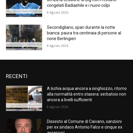
congelati Badiashile e i nuovi colpi
8 Agosto 2026
Secondigliano, spari durante la notte
bianca: paura tra centinaia di persone al
rione Berlingieri
8 Agosto 2026
RECENTI
A Ischia acqua ancora a singhiozzo, ritorno
alla normalità entro stasera: serbatoio non
ancora a livelli sufficienti
8 Agosto 2026
Dissesto al Comune di Caivano, sanzioni
per ex sindaco Antonio Falco e cinque ex
assessori