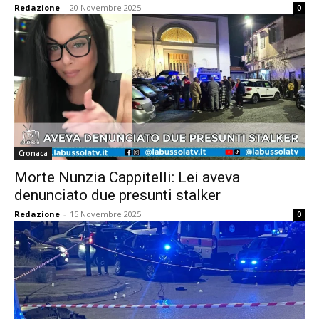
Redazione
-
20 Novembre 2025
0
Cronaca
Morte Nunzia Cappitelli: Lei aveva
denunciato due presunti stalker
Redazione
-
15 Novembre 2025
0