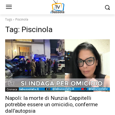
Tags
Piscinola
Tag:
Piscinola
Cronaca
Napoli: la morte di Nunzia Cappitelli
potrebbe essere un omicidio, conferme
dall’autopsia