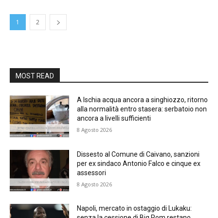
1
2
MOST READ
A Ischia acqua ancora a singhiozzo, ritorno
alla normalità entro stasera: serbatoio non
ancora a livelli sufficienti
8 Agosto 2026
Dissesto al Comune di Caivano, sanzioni
per ex sindaco Antonio Falco e cinque ex
assessori
8 Agosto 2026
Napoli, mercato in ostaggio di Lukaku:
senza la cessione di Big Rom restano