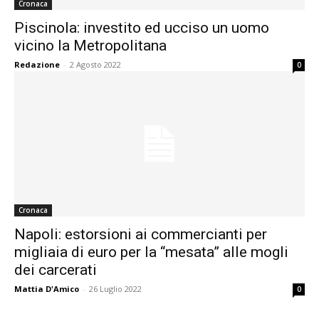
Cronaca
Piscinola: investito ed ucciso un uomo
vicino la Metropolitana
Redazione
-
2 Agosto 2022
0
Cronaca
Napoli: estorsioni ai commercianti per
migliaia di euro per la “mesata” alle mogli
dei carcerati
Mattia D'Amico
-
26 Luglio 2022
0