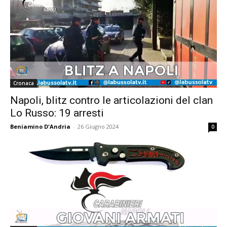
Cronaca
Napoli, blitz contro le articolazioni del clan
Lo Russo: 19 arresti
Beniamino D'Andria
-
26 Giugno 2024
0