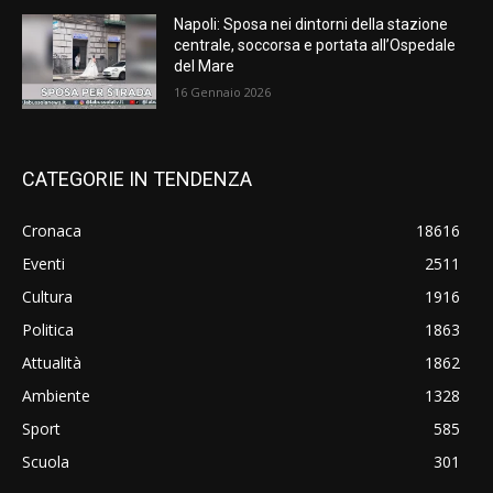
Napoli: Sposa nei dintorni della stazione
centrale, soccorsa e portata all’Ospedale
del Mare
16 Gennaio 2026
CATEGORIE IN TENDENZA
Cronaca
18616
Eventi
2511
Cultura
1916
Politica
1863
Attualità
1862
Ambiente
1328
Sport
585
Scuola
301